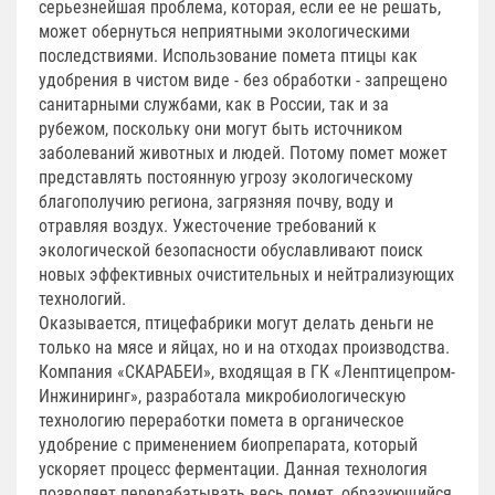
серьезнейшая проблема, которая, если ее не решать,
может обернуться неприятными экологическими
последствиями. Использование помета птицы как
удобрения в чистом виде - без обработки - запрещено
санитарными службами, как в России, так и за
рубежом, поскольку они могут быть источником
заболеваний животных и людей. Потому помет может
представлять постоянную угрозу экологическому
благополучию региона, загрязняя почву, воду и
отравляя воздух. Ужесточение требований к
экологической безопасности обуславливают поиск
новых эффективных очистительных и нейтрализующих
технологий.
Оказывается, птицефабрики могут делать деньги не
только на мясе и яйцах, но и на отходах производства.
Компания «СКАРАБЕИ», входящая в ГК «Ленптицепром-
Инжиниринг», разработала микробиологическую
технологию переработки помета в органическое
удобрение с применением биопрепарата, который
ускоряет процесс ферментации. Данная технология
позволяет перерабатывать весь помет, образующийся