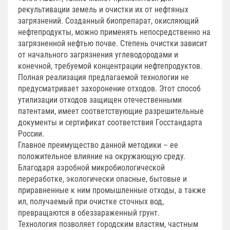
рекультивации земель и очистки их от нефтяных
загрязнений. Созданный биопрепарат, окисляющий
нефтепродукты, можно применять непосредственно на
загрязненной нефтью почве. Степень очистки зависит
от начального загрязнения углеводородами и
конечной, требуемой концентрации нефтепродуктов.
Полная реализация предлагаемой технологии не
предусматривает захоронение отходов. Этот способ
утилизации отходов защищен отечественными
патентами, имеет соответствующие разрешительные
документы и сертификат соответствия Госстандарта
России.
Главное преимущество данной методики – ее
положительное влияние на окружающую среду.
Благодаря аэробной микробиологической
переработке, экологически опасные, бытовые и
приравненные к ним промышленные отходы, а также
ил, получаемый при очистке сточных вод,
превращаются в обеззараженный грунт.
Технология позволяет городским властям, частным