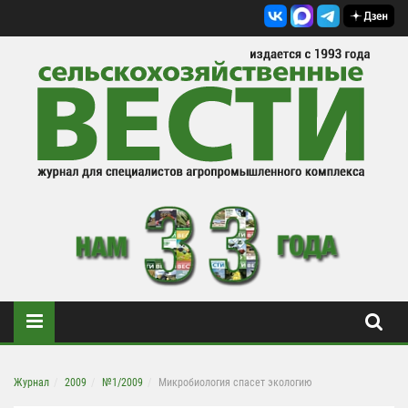
Журнал
2009
№1/2009
Микробиология спасет экологию