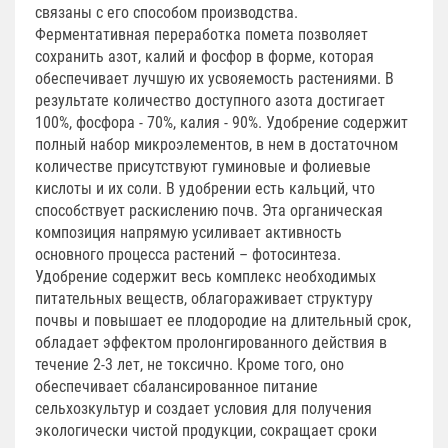
связаны с его способом производства.
Ферментативная переработка помета позволяет
сохранить азот, калий и фосфор в форме, которая
обеспечивает лучшую их усвояемость растениями. В
результате количество доступного азота достигает
100%, фосфора - 70%, калия - 90%. Удобрение содержит
полный набор микроэлементов, в нем в достаточном
количестве присутствуют гуминовые и фолиевые
кислоты и их соли. В удобрении есть кальций, что
способствует раскислению почв. Эта органическая
композиция напрямую усиливает активность
основного процесса растений – фотосинтеза.
Удобрение содержит весь комплекс необходимых
питательных веществ, облагораживает структуру
почвы и повышает ее плодородие на длительный срок,
обладает эффектом пролонгированного действия в
течение 2-3 лет, не токсично. Кроме того, оно
обеспечивает сбалансированное питание
сельхозкультур и создает условия для получения
экологически чистой продукции, сокращает сроки