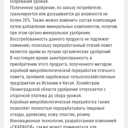
созревания урожая.
Полученное удобрение, по заказу потребителя,
гранулируется или досушивается до влажности не
более 20%. Также можно изменить состав композиции
путем добавления минеральных компонентов, получив
при этом органо-минеральное удобрение.
Восстребованность данного продукта не подлежит
сомнению, поскольку переработанный птичий помет
является одним из лучших органических удобрений.
В настоящее время заинтересованность в
приобретении этого продукта, полученного методом
аэробной микробиологической переработки птичьего
помета, проявили зарубежные сельскохозяйственные
предприятия из Испании и Китая. Хозяйствам
Ленинградской области удобрение отпускается с
отсрочкой платежа до сбора урожая.
Аэробная микробиологическая переработка также
позволяет полностью перерабатывать пищевые
отходы, древесину, кожу, пластик, резину.
Инновационная технология, разработанная компанией
«СКАРАБЕИ», также может применяться для