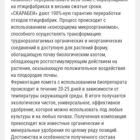
на птицефабриках в весьма сжатые сроки.
«СКАРАБЕИ» дают 100%-ную гарантию переработки
отходов птицефабрик. Процесс происходит с
использованием «консорциума микроорганизмов»,
способного осуществлять трансформацию
трудноразлагаемых органических и неорганических
соединений в доступную для растений форму,
обогащающую почву биологическим азотом,
обладающую ростостимулирующим действием на
растения, оказывающую положительное воздействия
на плодородие почвы.
Ферментация помета с использованием биопрепарата
происходит в течение 20-25 дней в зависимости от
температуры окружающей среды. В итоге получается
экологически чистое, универсальное, эффективное
удобрение, которое можно использовать под любые
культуры и на любых почвах. Полученная композиция
превосходит все известные органические и
минеральные удобрения по целому ряду позиций.
Достоинства и особенности полученного состава