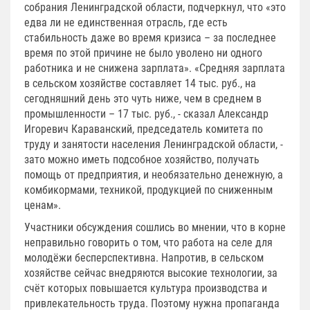
собрания Ленинградской области, подчеркнул, что «это
едва ли не единственная отрасль, где есть
стабильность даже во время кризиса – за последнее
время по этой причине не было уволено ни одного
работника и не снижена зарплата». «Средняя зарплата
в сельском хозяйстве составляет 14 тыс. руб., на
сегодняшний день это чуть ниже, чем в среднем в
промышленности – 17 тыс. руб., - сказал Александр
Игоревич Караванский, председатель комитета по
труду и занятости населения Ленинградской области, -
зато можно иметь подсобное хозяйство, получать
помощь от предприятия, и необязательно денежную, а
комбикормами, техникой, продукцией по сниженным
ценам».
Участники обсуждения сошлись во мнении, что в корне
неправильно говорить о том, что работа на селе для
молодёжи бесперспективна. Напротив, в сельском
хозяйстве сейчас внедряются высокие технологии, за
счёт которых повышается культура производства и
привлекательность труда. Поэтому нужна пропаганда