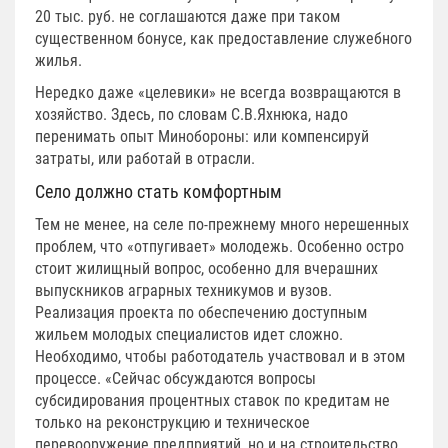
20 тыс. руб. не соглашаются даже при таком
существенном бонусе, как предоставление служебного
жилья.
Нередко даже «целевики» не всегда возвращаются в
хозяйство. Здесь, по словам С.В.Яхнюка, надо
перенимать опыт Минобороны: или компенсируй
затраты, или работай в отрасли.
Село должно стать комфортным
Тем не менее, на селе по-прежнему много нерешенных
проблем, что «отпугивает» молодежь. Особенно остро
стоит жилищный вопрос, особенно для вчерашних
выпускников аграрных техникумов и вузов.
Реализация проекта по обеспечению доступным
жильем молодых специалистов идет сложно.
Необходимо, чтобы работодатель участвовал и в этом
процессе. «Сейчас обсуждаются вопросы
субсидирования процентных ставок по кредитам не
только на реконструкцию и техническое
перевооружение предприятий, но и на строительство