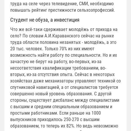
труда на селе через телевидение, СМИ, необходимо
повышать рейтинг престижности сельхозпрофессий.
Студент не обуза, а инвестиция
Что же всё-таки сдерживает молодёжь от прихода на
село? По словам А.И.Караванского сейчас на рынке
труда области половина незанятых - молодёжь, а это
20 тыс. человек. Только 70% из них имеют
возможность найти работу по специальности. Но и их
зачастую не берут на работу, во-первых, из-за
несоответствия квалификации требованиям, во-
вторых, из-за отсутствия опыта. Сейчас в некоторых
хозяйствах даже механизаторы управляют техникой со
спутниковой навигацией, а от специалистов требуется
совершенно новый уровень образования. С другой
стороны, существует дисбаланс между специалистами
с высшим и средним специальным образованием и
простыми работниками. Если раньше на 1000
выпускников приходилось 250-270 с высшим
образованием, то теперь их 82%. Но ведь невозможно