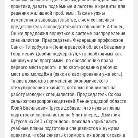
практики, давать подъёмные и льготные кредиты для
решения жилищной проблемы. Также нужны
изменения в законодательстве, с чем согласился
представитель законодательного собрания В.А.Санец.
Он же предложил вернуться к системе распределения
специалистов. Председатель Федерации профсоюзов
Санкт-Петербурга и Ленинградской области Владимир
Георгиевич Дербин подчеркнул, что необходимы как
минимум две программы: по обеспечению права
первого места работы и по квотированию рабочих
мест для молодёжи (закон о квотировании уже есть).
Также возможно применение экономического
стимулирования хозяйств, которые принимают на
работу молодых специалистов. Председатель Союза
сельхозтоваропроизводителей Ленинградской области
Юрий Васильевич Трусов добавил, что нужны планы
подготовки специалистов на 5 лет вперёд. Дмитрий
Бутусов из ЗАО «Скреблово» пожелал «приблизить
учебные планы подготовки специалистов к нуждам
практики, чтобы снизить стоимость их доподготовки в