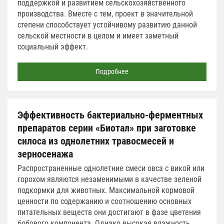
поддержкой и развитием сельскохозяйственного
производства. Вместе с тем, проект в значительной
степени способствует устойчивому развитию данной
сельской местности в целом и имеет заметный
социальный эффект.
Подробнее
Эффективность бактериально-ферментных
препаратов серии «Биотал» при заготовке
силоса из однолетних травосмесей и
зерносенажа
Распространенные однолетние смеси овса с викой или
горохом являются незаменимыми в качестве зеленой
подкормки для животных. Максимальной кормовой
ценности по содержанию и соотношению основных
питательных веществ они достигают в фазе цветения
бобового компонента. Однако высокая влажность