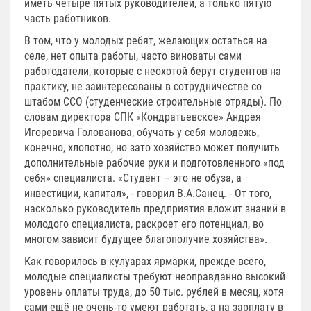
иметь четыре пятых руководителей, а только пятую
часть работников.
В том, что у молодых ребят, желающих остаться на
селе, нет опыта работы, часто виноваты сами
работодатели, которые с неохотой берут студентов на
практику, не заинтересованы в сотрудничестве со
штабом ССО (студенческие строительные отряды). По
словам директора СПК «Кондратьевское» Андрея
Игоревича Голованова, обучать у себя молодежь,
конечно, хлопотно, но зато хозяйство может получить
дополнительные рабочие руки и подготовленного «под
себя» специалиста. «Студент – это не обуза, а
инвестиции, капитал», - говорил В.А.Санец. - От того,
насколько руководитель предприятия вложит знаний в
молодого специалиста, раскроет его потенциал, во
многом зависит будущее благополучие хозяйства».
Как говорилось в кулуарах ярмарки, прежде всего,
молодые специалисты требуют неоправданно высокий
уровень оплаты труда, до 50 тыс. рублей в месяц, хотя
сами ещё не очень-то умеют работать, а на зарплату в