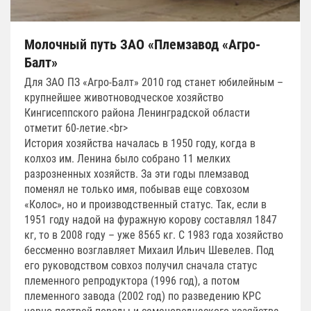
Молочный путь ЗАО «Племзавод «Агро-
Балт»
Для ЗАО ПЗ «Агро-Балт» 2010 год станет юбилейным –
крупнейшее животноводческое хозяйство
Кингисеппского района Ленинградской области
отметит 60-летие.<br>
История хозяйства началась в 1950 году, когда в
колхоз им. Ленина было собрано 11 мелких
разрозненных хозяйств. За эти годы племзавод
поменял не только имя, побывав еще совхозом
«Колос», но и производственный статус. Так, если в
1951 году надой на фуражную корову составлял 1847
кг, то в 2008 году – уже 8565 кг. С 1983 года хозяйство
бессменно возглавляет Михаил Ильич Шевелев. Под
его руководством совхоз получил сначала статус
племенного репродуктора (1996 год), а потом
племенного завода (2002 год) по разведению КРС