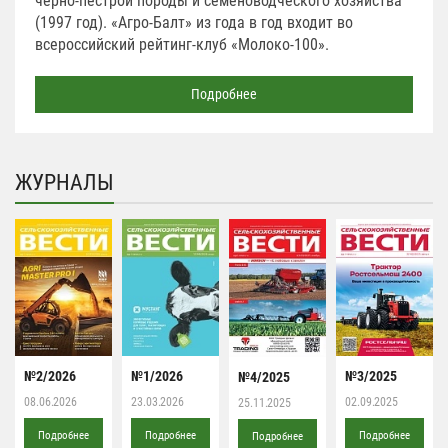
черно-пестрой породы и семеноводческого хозяйства
(1997 год). «Агро-Балт» из года в год входит во
всероссийский рейтинг-клуб «Молоко-100».
Подробнее
ЖУРНАЛЫ
№2/2026
№1/2026
№3/2025
№4/2025
08.06.2026
23.03.2026
02.09.2025
25.11.2025
Подробнее
Подробнее
Подробнее
Подробнее