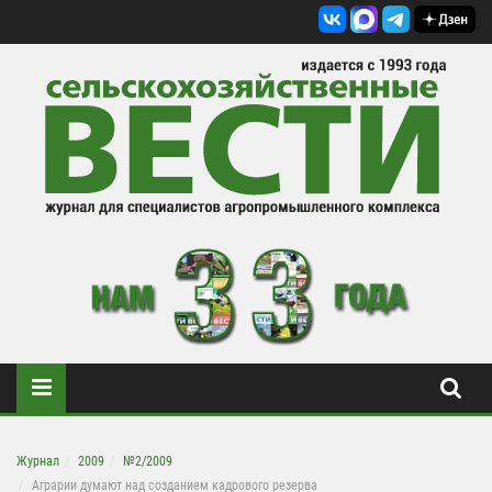
Журнал
2009
№2/2009
Аграрии думают над созданием кадрового резерва