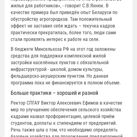
жилья для работников», - говорит С.В.Яхнюк. В
качестве примера был приведён опыт Беларуси по
обустройству агрогородков. Там положительный
эффект не заставил себя ждать – текучка кадров
практически прекратилась, более того, люди сами
стали проявлять интерес к работе на селе.
В бюджете Минсельхоза РФ на этот год заложены
средства для поддержки комплексной жилой
застройки населённых пунктов с обязательной
инфраструктурой - школой, домом культуры,
фельдшерско-акушерским пунктом. Но данная
программа пока не финансируется в полном объеме.
Больше практики – хорошей и разной
Ректор СПГАУ Виктор Алексеевич Ефимов в качестве
мер по улучшению обеспечения сельского хозяйства
кадрами назвал профориентацию, целевой приём
студентов, доплаты к стипендиям от предприятий.
Речь также шла о том, что необходимо определять
базовые хозяйства для прохождения преддипломной