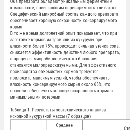
Оба препарата обладают уникальным ферментным
комплексом, повышающим переваримость клетчатки.
Специфический микробный состав каждого препарата
обеспечивает хорошую сохранность консервируемого
корма.
В то же время долголетний опыт показывает, что при
заготовке кормов из трав или из кукурузы при
влажности более 75%, происходит сильная утечка сока,
снижается эффективность действия любого препарата,
а процессы микробиологического брожения
становятся малопредсказуемыми. Для эффективного
производства объемистых кормов требуется
приложить максимум усилий, чтобы обеспечивать
влажность консервируемого сырья около 65%, что
позволит обеспечить хорошую сохранность корма с
минимальными потерями.
Таблица 1. Результаты зоотехнического анализа
исходной кукурузной массы (7 образцов)
Среднее
Ст