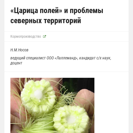
«Царица полей» и проблемы
северных территорий
Кормопроизводство
Н.М.Носов
ведущий специалист ООО «Лаллеманд», кандидат с/х наук,
доцент