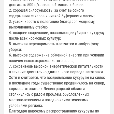
достигать 500 ц/га зеленой массы и более;
2. хорошая силосуемость, за счет высокого
содержания сахаров и низкой буферности массы;
3. устойчивость к полеганию благодаря мощному,
выполненному стеблю;
4. позднее созревание, позволяющее убирать кукурузу
после всех кормовых культур;
5. высокая переваримость клетчатки в любую фазу
уборки;
6. высокое содержание обменной энергии при условии
наличия высококрахмалистого зерна;
7. сохранение высокой энергетической питательности
в течение достаточно длительного периода заготовки.
Хотя и считается, что возделывание кукурузы на силос
в последние годы существенно продвинулось на север,
кормозаготовители Ленинградской области
столкнулись с рядом проблем, обусловленных
местоположением и погодно-климатическими
условиями региона.
Благодаря широкому распространению кукурузы по