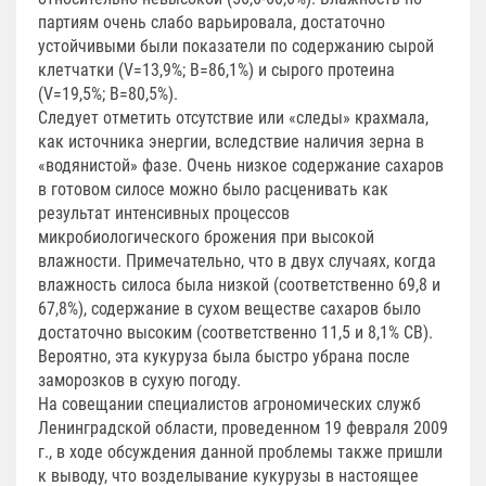
партиям очень слабо варьировала, достаточно
устойчивыми были показатели по содержанию сырой
клетчатки (V=13,9%; В=86,1%) и сырого протеина
(V=19,5%; В=80,5%).
Следует отметить отсутствие или «следы» крахмала,
как источника энергии, вследствие наличия зерна в
«водянистой» фазе. Очень низкое содержание сахаров
в готовом силосе можно было расценивать как
результат интенсивных процессов
микробиологического брожения при высокой
влажности. Примечательно, что в двух случаях, когда
влажность силоса была низкой (соответственно 69,8 и
67,8%), содержание в сухом веществе сахаров было
достаточно высоким (соответственно 11,5 и 8,1% СВ).
Вероятно, эта кукуруза была быстро убрана после
заморозков в сухую погоду.
На совещании специалистов агрономических служб
Ленинградской области, проведенном 19 февраля 2009
г., в ходе обсуждения данной проблемы также пришли
к выводу, что возделывание кукурузы в настоящее