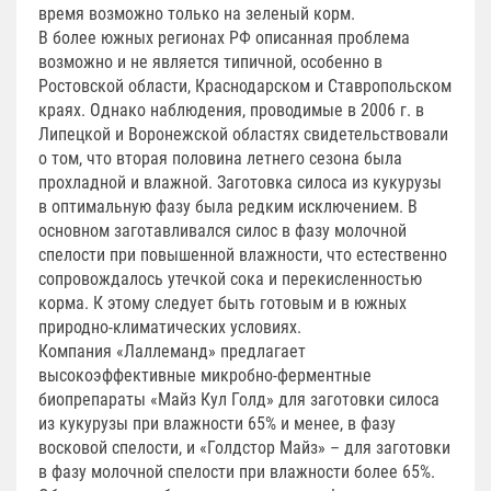
время возможно только на зеленый корм.
В более южных регионах РФ описанная проблема
возможно и не является типичной, особенно в
Ростовской области, Краснодарском и Ставропольском
краях. Однако наблюдения, проводимые в 2006 г. в
Липецкой и Воронежской областях свидетельствовали
о том, что вторая половина летнего сезона была
прохладной и влажной. Заготовка силоса из кукурузы
в оптимальную фазу была редким исключением. В
основном заготавливался силос в фазу молочной
спелости при повышенной влажности, что естественно
сопровождалось утечкой сока и перекисленностью
корма. К этому следует быть готовым и в южных
природно-климатических условиях.
Компания «Лаллеманд» предлагает
высокоэффективные микробно-ферментные
биопрепараты «Майз Кул Голд» для заготовки силоса
из кукурузы при влажности 65% и менее, в фазу
восковой спелости, и «Голдстор Майз» – для заготовки
в фазу молочной спелости при влажности более 65%.