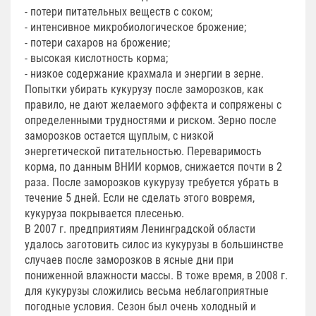
- потери питательных веществ с соком;
- интенсивное микробиологическое брожение;
- потери сахаров на брожение;
- высокая кислотность корма;
- низкое содержание крахмала и энергии в зерне.
Попытки убирать кукурузу после заморозков, как
правило, не дают желаемого эффекта и сопряжены с
определенными трудностями и риском. Зерно после
заморозков остается щуплым, с низкой
энергетической питательностью. Переваримость
корма, по данным ВНИИ кормов, снижается почти в 2
раза. После заморозков кукурузу требуется убрать в
течение 5 дней. Если не сделать этого вовремя,
кукуруза покрывается плесенью.
В 2007 г. предприятиям Ленинградской области
удалось заготовить силос из кукурузы в большинстве
случаев после заморозков в ясные дни при
пониженной влажности массы. В тоже время, в 2008 г.
для кукурузы сложились весьма неблагоприятные
погодные условия. Сезон был очень холодный и