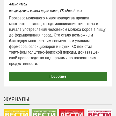
Алекс Ятсон
председатель совета директоров, ГК «ЕвроАгро»
Прогресс молочного животноводства прошел
множество этапов, от одомашнивания животных и
начала употребления человеком молока коров в пищу
до формирования пород. Это стало возможным
благодаря многолетним совместным усилиям
фермеров, селекционеров и науки. ХХ век стал
триумфом голштино-фризской породы, доказавшей
своё превосходство над прочими по показателям
продуктивности.
Подробнее
ЖУРНАЛЫ