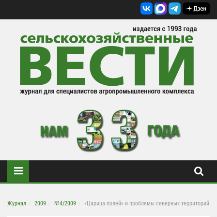
Журнал
2009
№4/2009
«Царица полей» и проблемы северных территорий