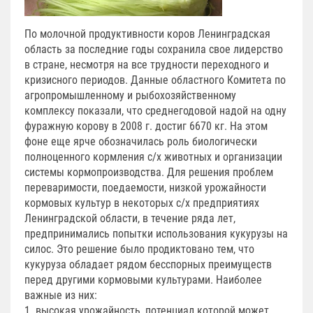
По молочной продуктивности коров Ленинградская
область за последние годы сохранила свое лидерство
в стране, несмотря на все трудности переходного и
кризисного периодов. Данные областного Комитета по
агропромышленному и рыбохозяйственному
комплексу показали, что среднегодовой надой на одну
фуражную корову в 2008 г. достиг 6670 кг. На этом
фоне еще ярче обозначилась роль биологически
полноценного кормления с/х животных и организации
системы кормопроизводства. Для решения проблем
переваримости, поедаемости, низкой урожайности
кормовых культур в некоторых с/х предприятиях
Ленинградской области, в течение ряда лет,
предпринимались попытки использования кукурузы на
силос. Это решение было продиктовано тем, что
кукуруза обладает рядом бесспорных преимуществ
перед другими кормовыми культурами. Наиболее
важные из них:
1. высокая урожайность, потенциал которой может