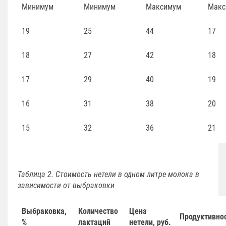
Минимум
Минимум
Максимум
Макс
19
25
44
17
18
27
42
18
17
29
40
19
16
31
38
20
15
32
36
21
Таблица 2. Стоимость нетели в одном литре молока в
зависимости от выбраковки
Выбраковка,
Количество
Цена
Продуктивнос
%
лактаций
нетели, руб.