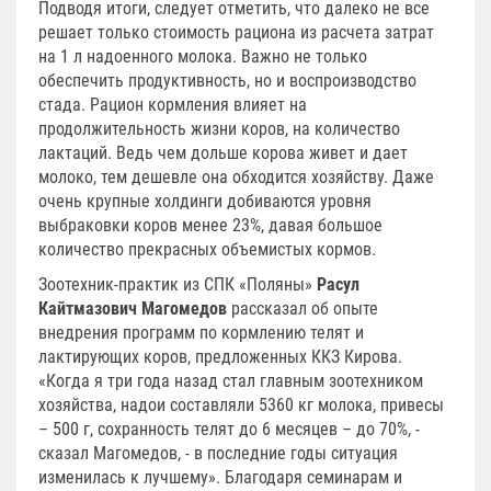
Подводя итоги, следует отметить, что далеко не все
решает только стоимость рациона из расчета затрат
на 1 л надоенного молока. Важно не только
обеспечить продуктивность, но и воспроизводство
стада. Рацион кормления влияет на
продолжительность жизни коров, на количество
лактаций. Ведь чем дольше корова живет и дает
молоко, тем дешевле она обходится хозяйству. Даже
очень крупные холдинги добиваются уровня
выбраковки коров менее 23%, давая большое
количество прекрасных объемистых кормов.
Зоотехник-практик из СПК «Поляны»
Расул
Кайтмазович Магомедов
рассказал об опыте
внедрения программ по кормлению телят и
лактирующих коров, предложенных ККЗ Кирова.
«Когда я три года назад стал главным зоотехником
хозяйства, надои составляли 5360 кг молока, привесы
– 500 г, сохранность телят до 6 месяцев – до 70%, -
сказал Магомедов, - в последние годы ситуация
изменилась к лучшему». Благодаря семинарам и