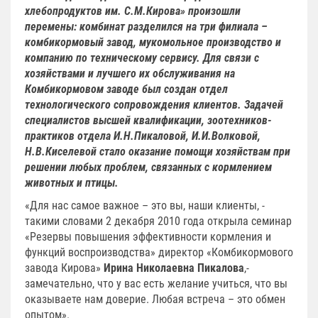
хлебопродуктов им. С.М.Кирова» произошли
перемены: комбинат разделился на три филиала –
комбикормовый завод, мукомольное производство и
компанию по техническому сервису. Для связи с
хозяйствами и лучшего их обслуживания на
Комбикормовом заводе был создан отдел
технологического сопровождения клиентов. Задачей
специалистов высшей квалификации, зоотехников-
практиков отдела И.Н.Пикаловой, И.И.Волковой,
Н.В.Киселевой стало оказание помощи хозяйствам при
решении любых проблем, связанных с кормлением
животных и птицы.
«Для нас самое важное – это вы, наши клиенты, -
такими словами 2 декабря 2010 года открыла семинар
«Резервы повышения эффективности кормления и
функций воспроизводства» директор «Комбикормового
завода Кирова»
Ирина Николаевна Пикалова
,-
замечательно, что у вас есть желание учиться, что вы
оказываете нам доверие. Любая встреча – это обмен
опытом».