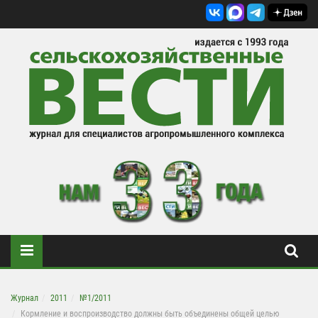
Журнал
2011
№1/2011
Кормление и воспроизводство должны быть объединены общей целью