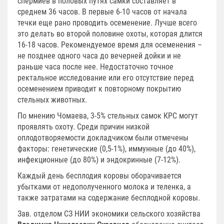
спермиев в половых путях самки составляет в
среднем 36 часов. В первые 6-10 часов от начала
течки еще рано проводить осеменение. Лучше всего
это делать во второй половине охоты, которая длится
16-18 часов. Рекомендуемое время для осеменения –
не позднее одного часа до вечерней дойки и не
раньше часа после нее. Недостаточно точное
ректальное исследование или его отсутствие перед
осеменением приводит к повторному покрытию
стельных животных.
По мнению Чомаева, 3-5% стельных самок КРС могут
проявлять охоту. Среди причин низкой
оплодотворяемости докладчиком были отмечены
факторы: генетические (0,5-1%), иммунные (до 40%),
инфекционные (до 80%) и эндокринные (7-12%).
Каждый день бесплодия коровы оборачивается
убытками от недополученного молока и теленка, а
также затратами на содержание бесплодной коровы.
Зав. отделом СЗ НИИ экономики сельского хозяйства