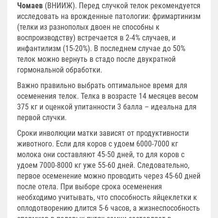
Чомаев
(ВНИИЖ). Перед случкой телок рекомендуется
исследовать на врожденные патологии: фримартинизм
(телки из разнополых двоен не способны к
воспроизводству) встречается в 2-4% случаев, и
инфантилизм (15-20%). В последнем случае до 50%
телок можно вернуть в стадо после двукратной
гормональной обработки.
Важно правильно выбрать оптимальное время для
осеменения телок. Телка в возрасте 14 месяцев весом
375 кг и оценкой упитанности 3 балла – идеальна для
первой случки.
Сроки инволюции матки зависят от продуктивности
животного. Если для коров с удоем 6000-7000 кг
молока они составляют 45-50 дней, то для коров с
удоем 7000-8000 кг уже 55-60 дней. Следовательно,
первое осеменение можно проводить через 45-60 дней
после отела. При выборе срока осеменения
необходимо учитывать, что способность яйцеклетки к
оплодотворению длится 5-6 часов, а жизнеспособность