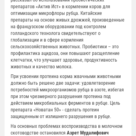
препаратов «Актив Ист» в кормлении коров для
оптимизации микрофлоры рубца. Китайские
препараты на основе живых дрожжей, произведенные
на французском оборудовании под контролем
голландского технолога свидетельствуют о
глобализации и в сфере кормления
сельскохозяйственных животных. Пробиотики – это
профилактика ацидоза, они повышают расщепление
клетчатки, что улучшает здоровье, продуктивность
животных и качество молока.
При усвоении протеина корма жвачными животными
должно быть решено две задачи: удовлетворение
потребностей микроорганизмов рубца в азоте, избегая
при этом чрезмерного разрушения протеина под
действием микробиальных ферментов в рубце. Цель
препарата «Новатан 50» - сделать протеин
защищенным от излишнего разрушения в рубце.
На основных проблемах воспроизводства в молочном
скотоводстве остановился
Азрет Мудалифович