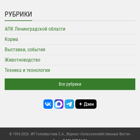
РУБРИКИ
АПК Ленинградской области
Корма
Выставки, события
Животноводство
Техника и технологии
Все рубрики
© 1993-2026. ИП Голохвастова С.А.,
Журнал «Сельскохозяйственные Вести»
.