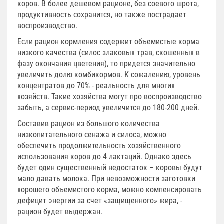
коров. В более дешевом рационе, без соевого шрота,
продуктивность сохранится, но также пострадает
воспроизводство.
Если рацион кормления содержит объемистые корма
низкого качества (силос злаковых трав, скошенных в
фазу окончания цветения), то придется значительно
увеличить долю комбикормов. К сожалению, уровень
концентратов до 70% - реальность для многих
хозяйств. Такие хозяйства могут про воспроизводство
забыть, а сервис-период увеличится до 180-200 дней.
Составив рацион из большого количества
низкопитательного сенажа и силоса, можно
обеспечить продолжительность хозяйственного
использования коров до 4 лактаций. Однако здесь
будет один существенный недостаток – коровы будут
мало давать молока. При невозможности заготовки
хорошего объемистого корма, можно компенсировать
дефицит энергии за счет «защищенного» жира, -
рацион будет выдержан.