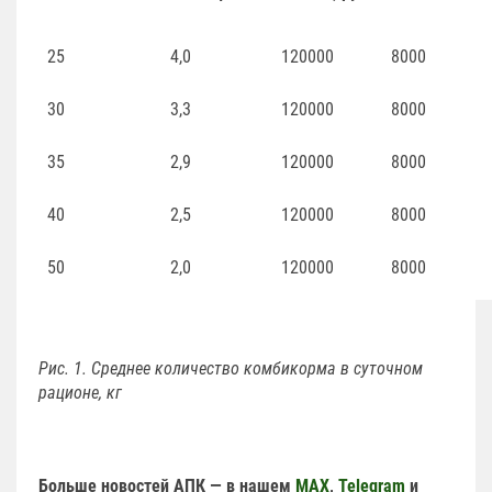
25
4,0
120000
8000
30
3,3
120000
8000
35
2,9
120000
8000
40
2,5
120000
8000
50
2,0
120000
8000
Рис. 1. Среднее количество комбикорма в суточном
рационе, кг
Больше новостей АПК — в нашем
MAX
,
Telegram
и