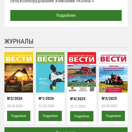
сельхозоборудование компании «Колнаг».
Подробнее
ЖУРНАЛЫ
№2/2026
№1/2026
№3/2025
№4/2025
08.06.2026
23.03.2026
02.09.2025
25.11.2025
Подробнее
Подробнее
Подробнее
Подробнее