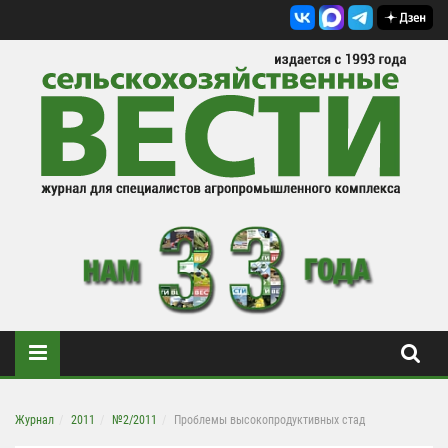
Журнал
2011
№2/2011
Проблемы высокопродуктивных стад