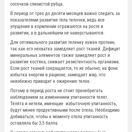
сосочков слизистой рубца.
В период от трех до десяти месяцев важно следить за
показателями развития тела телочки, ведь все
упущения в кормлении отражаются на росте и
развитии, а в дальнейшем не наверстываются.
Для оптимального развития теленку нужен протеин,
так как его нехватка замедляет рост тканей. Дефицит
минеральных элементов также замедляет рост и
развитие костяка, снижает резистентность организма.
Если рост тканей сокращается, то их обычно, на фоне
избытка энергии в рационе, замещает жир, что
неизбежно приводит к ожирению телок.
Потому в период роста не стоит пренебрегать
наблюдением за изменением упитанности телят.
Телята и нетели, имеющие избыточную упитанность,
будут менее продуктивными после отела. Необходимо
добиваться, чтобы к моменту отела упитанность
оставляла бы 3,5 балла.