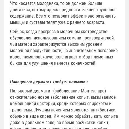
Что касается молодняка, то он должен больше
двигаться, потому здесь предпочтительнее групповое
содержание. Все это позволит эффективно развивать
мышцы и суставы телят уже с раннего возраста.
Сейчас, когда прогресс в молочном скотоводстве
обусловлен использованием семени производителей,
чьи матери характеризуются высоким уровнем
молочной продуктивности, на значительном поголовье
коров, немаловажную роль играет отбор племенных
быков для улучшения качеств конечностей.
Пальцевый дерматит требует внимания
Пальцевый дерматит (заболевание Монтелларо) –
относительно новое заболевание копыт, вызываемое
комбинацией бактерий, среди которых спирохеты и
трепонемы. Лучшим лечением являются антибиотики,
обычно в виде спрея. Им можно обрабатывать копыта
даже в доильном зале, во время расчистки копыт,
когда корова стоит возле кормушки или в стойле.