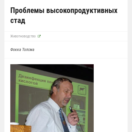
Проблемы высокопродуктивных
стад
Животноводство
Фокка Толсма