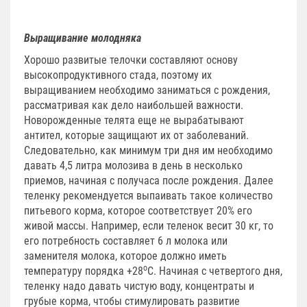
Выращивание молодняка
Хорошо развитые телочки составляют основу
высокопродуктивного стада, поэтому их
выращиванием необходимо заниматься с рождения,
рассматривая как дело наибольшей важности.
Новорожденные телята еще не вырабатывают
антител, которые защищают их от заболеваний.
Следовательно, как минимум три дня им необходимо
давать 4,5 литра молозива в день в несколько
приемов, начиная с получаса после рождения. Далее
теленку рекомендуется выпаивать такое количество
питьевого корма, которое соответствует 20% его
живой массы. Например, если теленок весит 30 кг, то
его потребность составляет 6 л молока или
заменителя молока, которое должно иметь
о
температуру порядка +28
С. Начиная с четвертого дня,
теленку надо давать чистую воду, концентраты и
грубые корма, чтобы стимулировать развитие