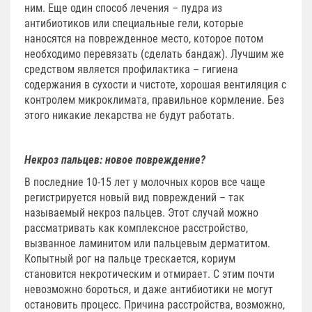
ним. Еще один способ лечения – пудра из
антибиотиков или специальные гели, которые
наносятся на поврежденное место, которое потом
необходимо перевязать (сделать бандаж). Лучшим же
средством является профилактика – гигиена
содержания в сухости и чистоте, хорошая вентиляция с
контролем микроклимата, правильное кормление. Без
этого никакие лекарства не будут работать.
Некроз пальцев: новое повреждение?
В последние 10-15 лет у молочных коров все чаще
регистрируется новый вид повреждений – так
называемый некроз пальцев. Этот случай можно
рассматривать как комплексное расстройство,
вызванное ламинитом или пальцевым дерматитом.
Копытный рог на пальце трескается, кориум
становится некротическим и отмирает. С этим почти
невозможно бороться, и даже антибиотики не могут
остановить процесс. Причина расстройства, возможно,