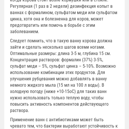
Регулярная (1 раз в 2 недели) дезинфекция копыт в
ваннах с формалином, сульфатом меди или сульфатом
цинка, хотя она и болезненна для коров, может
предотвратить или помочь в борьбе с этим
заболеванием.
Следует помнить, что в такую ванну корова должна
зайти и сделать несколько шагов всеми ногами.
Оптимальные размеры: длина 3-5 м, глубина 15 см.
Концентрация растворов: формалин (37%) 3-5%,
сульфат меди – 5%, сульфат цинка – 5-10%. Возможно
использование комбинации этих продуктов. Для
улучшения рубцевания можно добавлять в ванну
немного жидкого мыла (15 мл на 100 л воды). В
холодную погоду (ниже +10-15оС) для таких ванн
нужно использовать только теплую воду, чтобы
повысить активность компонентов действующего
раствора.
Применение ванн с антибиотиками может быть
чревато тем, что бактерии выработают устойчивость к