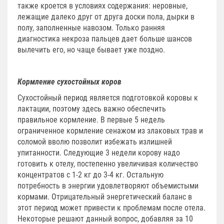
также кроется в условиях содержания: неровные,
лежащие далеко друг от друга доски пола, дырки в
полу, заполненные навозом. Только ранняя
диагностика некроза пальцев дает больше шансов
вылечить его, но чаще бывает уже поздно.
Кормление сухостойных коров
Сухостойный период является подготовкой коровы к
лактации, поэтому здесь важно обеспечить
правильное кормление. В первые 5 недель
ограниченное кормление сенажом из злаковых трав и
соломой вволю позволит избежать излишней
упитанности. Следующие 3 недели корову надо
готовить к отелу, постепенно увеличивая количество
концентратов с 1-2 кг до 3-4 кг. Остальную
потребность в энергии удовлетворяют объемистыми
кормами. Отрицательный энергетический баланс в
этот период может привести к проблемам после отела.
Некоторые решают данный вопрос, добавляя за 10