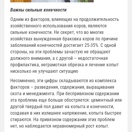
Важны сильные конечности
Одним из факторов, влияющих на продолжительность
хозяйственного использования коров, являются
сильные конечности. Не секрет, что во многих
хозяйствах вынужденная браковка коров по причине
заболеваний конечностей достигает 25-35%. С одной
стороны, на эти проблемы зачастую не обращают
должного внимания, а с другой – недостаточная
профилактика, неграмотная обрезка и лечение копыт
нисколько не улучшают ситуацию
Несомненно, эти цифры складываются из комплекса
факторов – разведения, содержания, выращивания
скота и менеджмента. При беспривязном содержании
эта проблема еще больше обостряется: цементный или
другой твердый пол давит на копыта и конечности,
создавая в них излишнее напряжение, копыта быстрее
стираются. На привязном содержании этих проблем
нет, но наблюдается неравномерный рост копыт.