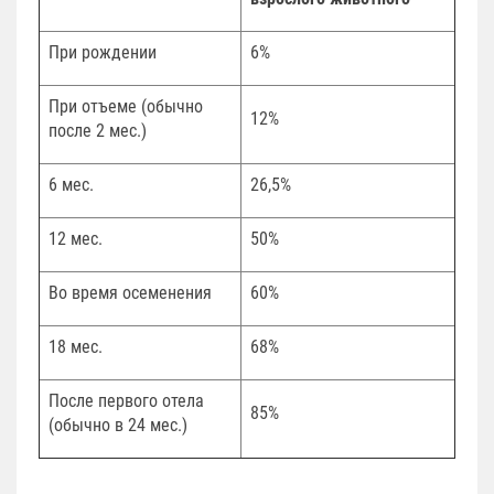
При рождении
6%
При отъеме (обычно
12%
после 2 мес.)
6 мес.
26,5%
12 мес.
50%
Во время осеменения
60%
18 мес.
68%
После первого отела
85%
(обычно в 24 мес.)