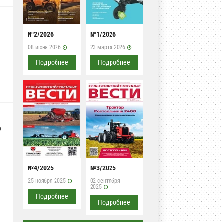
№2/2026
№1/2026
08 июня 2026
23 марта 2026
Подробнее
Подробнее
о
№4/2025
№3/2025
25 ноября 2025
02 сентября
2025
Подробнее
Подробнее