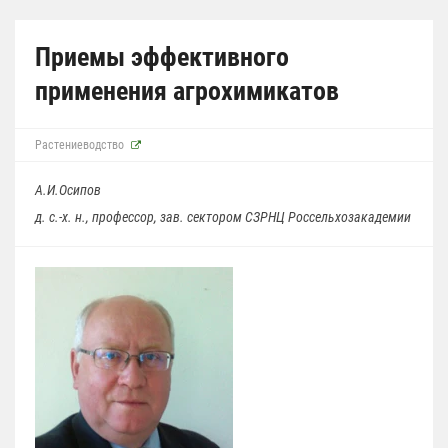
Приемы эффективного
применения агрохимикатов
Растениеводство
А.И.Осипов
д. с.-х. н., профессор, зав. сектором СЗРНЦ Россельхозакадемии