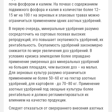
почв фосфором и калием. На почвах с содержанием
подвижного фосфора и калия в количестве более 12–
15 мг на 100 г на зерновых и злаковых травах можно
ограничиться применением одних азотных удобрений.
В первую очередь, минеральные удобрения разумно
сосредоточить на сортовых посевах высоких
репродукций, это повышает окупаемость удобрений, их
рентабельность. Окупаемость удобрений закономерно
снижается по мере увеличения доз удобрений. В
условиях кризиса земледелия более оправдано
применение умеренных доз минеральных удобрений
на больших площадях, чем высоких доз – на малых.
Для зерновых культур разумно ограничиться
применением не более 50–60 кг на гектар азотных
удобрений, для картофеля - до 70–80 кг. Применение
азотных удобрений под овощные культуры более
рентабельно и должно регламентироваться их
влиянием на качество продукции.
Следует отказаться от сверхраннего внесения азотных