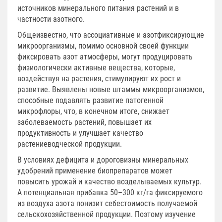
источников минерального питания растений и в
частности азотного.
Общеизвестно, что ассоциативные и азотфиксирующие
микроорганизмы, помимо основной своей функции
фиксировать азот атмосферы, могут продуцировать
физиологически активные вещества, которые,
воздействуя на растения, стимулируют их рост и
развитие. Выявлены новые штаммы микроорганизмов,
способные подавлять развитие патогенной
микрофлоры, что, в конечном итоге, снижает
заболеваемость растений, повышает их
продуктивность и улучшает качество
растениеводческой продукции.
В условиях дефицита и дороговизны минеральных
удобрений применение биопрепаратов может
повысить урожай и качество возделываемых культур.
А потенциальная прибавка 50–300 кг/га фиксируемого
из воздуха азота понизит себестоимость получаемой
сельскохозяйственной продукции. Поэтому изучение