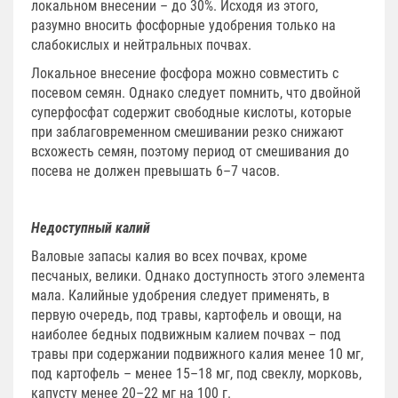
локальном внесении – до 30%. Исходя из этого,
разумно вносить фосфорные удобрения только на
слабокислых и нейтральных почвах.
Локальное внесение фосфора можно совместить с
посевом семян. Однако следует помнить, что двойной
суперфосфат содержит свободные кислоты, которые
при заблаговременном смешивании резко снижают
всхожесть семян, поэтому период от смешивания до
посева не должен превышать 6–7 часов.
Недоступный калий
Валовые запасы калия во всех почвах, кроме
песчаных, велики. Однако доступность этого элемента
мала. Калийные удобрения следует применять, в
первую очередь, под травы, картофель и овощи, на
наиболее бедных подвижным калием почвах – под
травы при содержании подвижного калия менее 10 мг,
под картофель – менее 15–18 мг, под свеклу, морковь,
капусту менее 20–22 мг на 100 г.