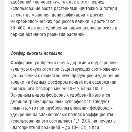
удобрений «по черепку», так как в этот период
использование азота растениями ничтожно, а потери
за счет вымывания, денитрификации и других
микробиологических процессов велики и достигают
30–40%. Азотные удобрения рациональнее вносить в
период активного развития растений.
Фосфор вносить локально
Фосфорные удобрения очень дорогие и под зерновые
культуры окупаются при существующих соотношениях
цен на сельскохозяйственную продукцию и удобрения
только на бедных фосфором почвах при содержании
подвижного фосфора менее 10–12 мг на 100 г.
Основным видом фосфорных удобрений является
двойной гранулированный суперфосфат. Следует
помнить, что при разбросном внесении фосфорных
удобрений на сильнокислых почвах коэффициенты
использования его составляют 1,7–2,0%, на почвах с
благоприятной реакцией – до 10–15%, а при