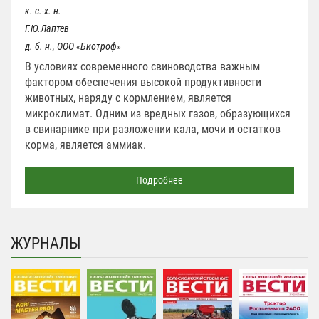
к. с.-х. н.
Г.Ю.Лаптев
д. б. н., ООО «Биотроф»
В условиях современного свиноводства важным
фактором обеспечения высокой продуктивности
животных, наряду с кормлением, является
микроклимат. Одним из вредных газов, образующихся
в свинарнике при разложении кала, мочи и остатков
корма, является аммиак.
Подробнее
ЖУРНАЛЫ