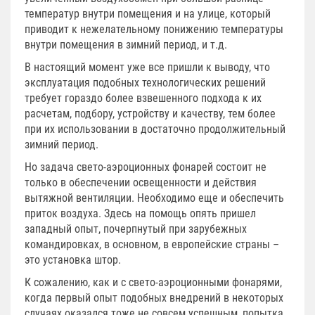
температур внутри помещения и на улице, который
приводит к нежелательному понижению температуры
внутри помещения в зимний период, и т.д.
В настоящий момент уже все пришли к выводу, что
эксплуатация подобных технологических решений
требует гораздо более взвешенного подхода к их
расчетам, подбору, устройству и качеству, тем более
при их использовании в достаточно продолжительный
зимний период.
Но задача свето-аэроционных фонарей состоит не
только в обеспечении освещенности и действия
вытяжной вентиляции. Необходимо еще и обеспечить
приток воздуха. Здесь на помощь опять пришел
западный опыт, почерпнутый при зарубежных
командировках, в основном, в европейские страны –
это установка штор.
К сожалению, как и с свето-аэроционными фонарями,
когда первый опыт подобных внедрений в некоторых
случаях оказался тоже не совсем успешным, попытка