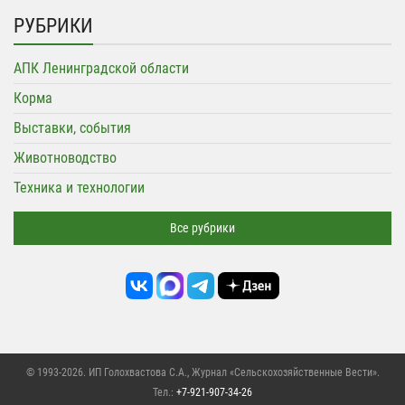
РУБРИКИ
АПК Ленинградской области
Корма
Выставки, события
Животноводство
Техника и технологии
Все рубрики
© 1993-2026. ИП Голохвастова С.А.,
Журнал «Сельскохозяйственные Вести»
.
Тел.:
+7-921-907-34-26