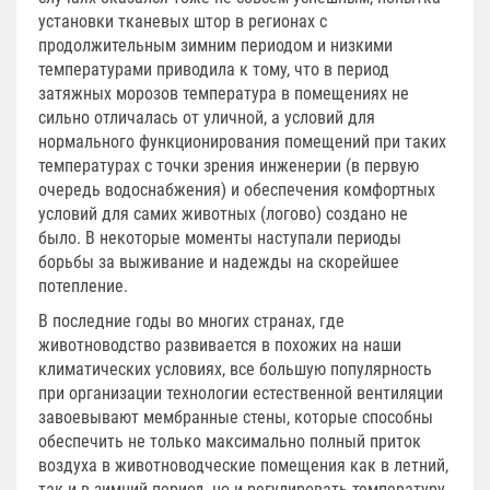
установки тканевых штор в регионах с
продолжительным зимним периодом и низкими
температурами приводила к тому, что в период
затяжных морозов температура в помещениях не
сильно отличалась от уличной, а условий для
нормального функционирования помещений при таких
температурах с точки зрения инженерии (в первую
очередь водоснабжения) и обеспечения комфортных
условий для самих животных (логово) создано не
было. В некоторые моменты наступали периоды
борьбы за выживание и надежды на скорейшее
потепление.
В последние годы во многих странах, где
животноводство развивается в похожих на наши
климатических условиях, все большую популярность
при организации технологии естественной вентиляции
завоевывают мембранные стены, которые способны
обеспечить не только максимально полный приток
воздуха в животноводческие помещения как в летний,
так и в зимний период, но и регулировать температуру