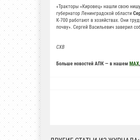
«Тракторы «Кировец» нашли свою нишу 
губернатор Ленинградской области
Се
К-700 работают в хозяйствах. Они тру
почву». Сергей Васильевич заверил со
СХВ
Больше новостей АПК — в нашем
MAX