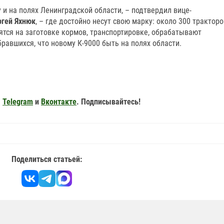
и на полях Ленинградской области, – подтвердил вице-
ргей Яхнюк
, – где достойно несут свою марку: около 300 тракторо
дятся на заготовке кормов, транспортировке, обрабатывают
бравшихся, что новому К-9000 быть на полях области.
,
Telegram
и
Вконтакте
. Подписывайтесь!
Поделиться статьей: