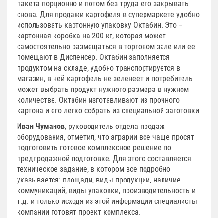
пакета порционно и потом без труда его закрывать
снова. Для продажи картофеля в супермаркете удобно
использовать картонную упаковку Октабин. Это –
картонная коробка на 200 кг, которая может
самостоятельно размещаться в торговом зале или ее
помещают в Диспенсер. Октабин заполняется
продуктом на складе, удобно транспортируется в
магазин, в ней картофель не зеленеет и потребитель
может выбрать продукт нужного размера в нужном
количестве. Октабин изготавливают из прочного
картона и его легко собрать из специальной заготовки.
Иван Чуманов
, руководитель отдела продаж
оборудования, отметил, что аграрии все чаще просят
подготовить готовое комплексное решение по
предпродажной подготовке. Для этого составляется
техническое задание, в котором все подробно
указывается: площади, виды продукции, наличие
коммуникаций, виды упаковки, производительность и
т.д. и только исходя из этой информации специалисты
компании готовят проект комплекса.