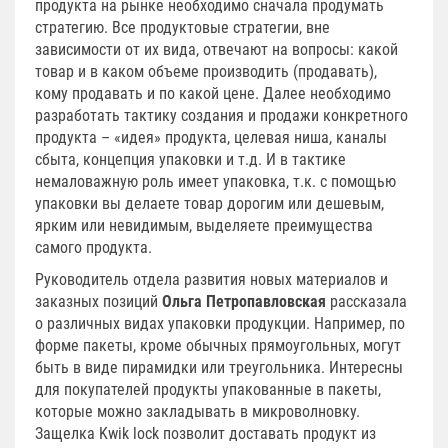
продукта на рынке необходимо сначала продумать
стратегию. Все продуктовые стратегии, вне
зависимости от их вида, отвечают на вопросы: какой
товар и в каком объеме производить (продавать),
кому продавать и по какой цене. Далее необходимо
разработать тактику создания и продажи конкретного
продукта – «идея» продукта, целевая ниша, каналы
сбыта, концепция упаковки и т.д. И в тактике
немаловажную роль имеет упаковка, т.к. с помощью
упаковки вы делаете товар дорогим или дешевым,
ярким или невидимым, выделяете преимущества
самого продукта.
Руководитель отдела развития новых материалов и
заказных позиций
Ольга Петропавловская
рассказала
о различных видах упаковки продукции. Например, по
форме пакеты, кроме обычных прямоугольных, могут
быть в виде пирамидки или треугольника. Интересны
для покупателей продукты упакованные в пакеты,
которые можно закладывать в микроволновку.
Защелка Kwik lock позволит доставать продукт из