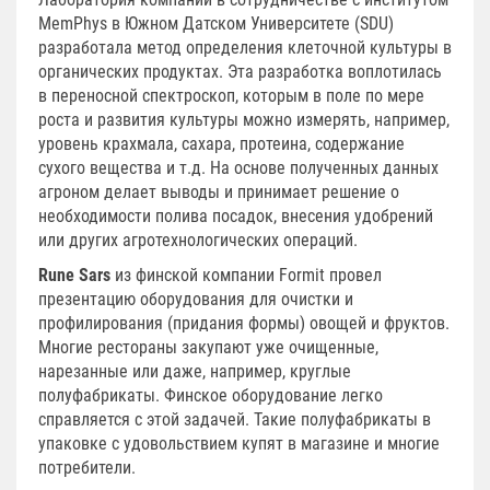
MemPhys в Южном Датском Университете (SDU)
разработала метод определения клеточной культуры в
органических продуктах. Эта разработка воплотилась
в переносной спектроскоп, которым в поле по мере
роста и развития культуры можно измерять, например,
уровень крахмала, сахара, протеина, содержание
сухого вещества и т.д. На основе полученных данных
агроном делает выводы и принимает решение о
необходимости полива посадок, внесения удобрений
или других агротехнологических операций.
Rune Sars
из финской компании Formit провел
презентацию оборудования для очистки и
профилирования (придания формы) овощей и фруктов.
Многие рестораны закупают уже очищенные,
нарезанные или даже, например, круглые
полуфабрикаты. Финское оборудование легко
справляется с этой задачей. Такие полуфабрикаты в
упаковке с удовольствием купят в магазине и многие
потребители.