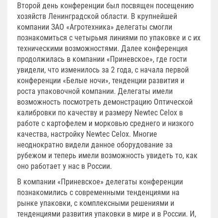
Второй день конференции был посвящен посещению
хозяйств Ленинградской области. В крупнейшей
компании ЗАО «Агротехника» делегаты смогли
познакомиться с четырьмя линиями по упаковке и с их
техническими возможностями. Далее конференция
продолжилась в компании «Приневское», где гости
увидели, что изменилось за 2 года, с начала первой
конференции «Белые ночи», тенденции развития и
роста упаковочной компании. Делегаты имели
возможность посмотреть демонстрацию Оптической
калибровки по качеству и размеру Newtec Celox в
работе с картофелем и морковью среднего и низкого
качества, настройку Newtec Celox. Многие
неоднократно видели данное оборудование за
рубежом и теперь имели возможность увидеть то, как
оно работает у нас в России.
В компании «Приневское» делегаты конференции
познакомились с современными тенденциями на
рынке упаковки, с комплексными решениями и
тенденциями развития упаковки в мире и в России. И,