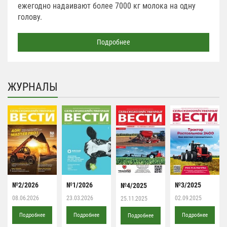
ежегодно надаивают более 7000 кг молока на одну
голову.
Подробнее
ЖУРНАЛЫ
№2/2026
№1/2026
№3/2025
№4/2025
08.06.2026
23.03.2026
02.09.2025
25.11.2025
Подробнее
Подробнее
Подробнее
Подробнее