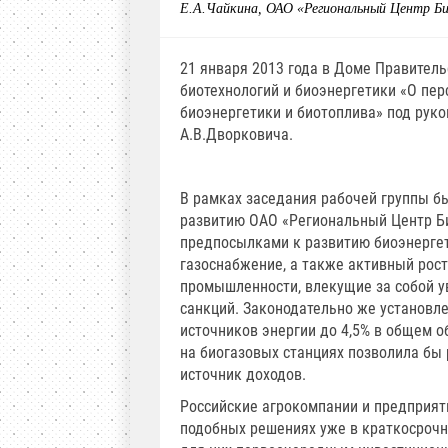
Е.А.Чайкина,
ОАО «Региональный Центр Би
21 января 2013 года в Доме Правитель
биотехнологий и биоэнергетики «О пер
биоэнергетики и биотоплива» под рук
А.В.Дворковича.
В рамках заседания рабочей группы б
развитию ОАО «Региональный Центр Би
предпосылками к развитию биоэнергет
газоснабжение, а также активный рос
промышленности, влекущие за собой у
санкций. Законодательно же установл
источников энергии до 4,5% в общем 
на биогазовых станциях позволила бы
источник доходов.
Российские агрокомпании и предприя
подобных решениях уже в краткосрочн