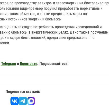
ктов по производству электро- и теплоэнергии на биотопливо пр
ользования вице-премьер поручил проработать нормативный
ания таких объектов, а также представить меры по
ных источников энергии и биомассы.
ил оценить текущую потребность проведения исследований и
ованию биомассы в энергетических целях. Дано также поручение
драх в сфере биотехнологий, представив предложения по
товки.
,
Telegram
и
Вконтакте
. Подписывайтесь!
Поделиться статьей: