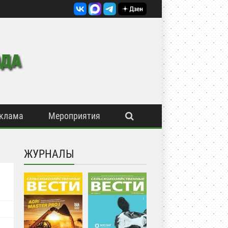
клама
Мероприятия
ЖУРНАЛЫ