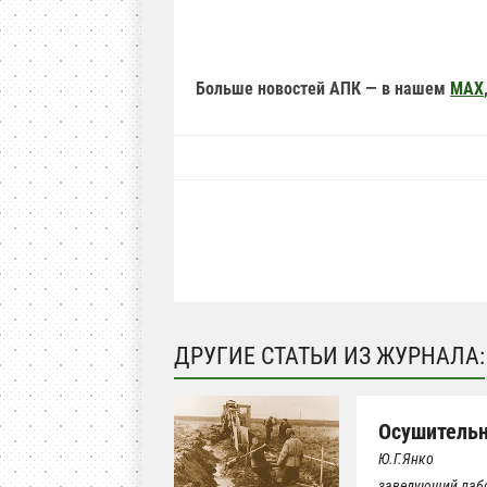
Больше новостей АПК — в нашем
MAX
ДРУГИЕ СТАТЬИ ИЗ ЖУРНАЛА:
Осушительн
Ю.Г.Янко
заведующий лаб