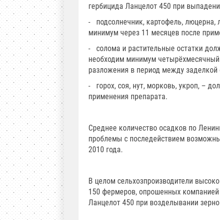
гербицида Ланцелот 450 при выпадении
- подсолнечник, картофель, люцерна, л
минимум через 11 месяцев после прим
- солома и растительные остатки долж
необходим минимум четырёхмесячный 
разложения в период между заделкой 
- горох, соя, нут, морковь, укроп, – 
применения препарата.
Среднее количество осадков по Ленинг
проблемы с последействием возможны
2010 года.
В целом сельхозпроизводители высоко
150 фермеров, опрошенных компанией 
Ланцелот 450 при возделывании зернов