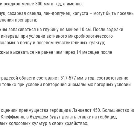
 осадков менее 300 мм в год, а именно:
ук, сахарная свекла, лен-долгунец, капуста – могут быть посеян
енения препарата;
ны запахиваться на глубину не менее 10 см. После заделки
интервал при условии активного микробиологического
соломы в почву и посевом чувствительных культур;
должны высеваться не ранее чем через 14 месяцев после
радской области составляет 517-577 мм в год, соответственно
 только при условии повторения аномальных погодных условий
 оценили преимущества гербицида Ланцелот 450. Большинство и
Клеффманн, в будущем будут делать ставку на гербицид
ых колосовых культур в своих хозяйствах.