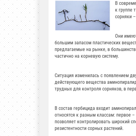
В совреме
к группе 
сорняки –
Они имеют
большим запасом пластических вещест
предлагаемые на рынке, в большинств
частично на корневую систему.
Ситуация изменилась с появлением дв
действующего вещества аминопиралид
трудных для контроля сорняков, в пер
В состав гербицида входит аминопирал
относятся к разным классам: первое –
позволяет контролировать широкий сп
резистентности сорных растений.