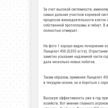
За счет высокой системности, аминопи
самых дальних участков корневой сис
процессов жизнедеятельности клеток с
собственной протоплазмы и гибнут. В 
полностью отмирает.
На фото 1 хорошо видно почернение к
Ланцелот 450 (0,033 кг/га). Отрастани
заметно усыхание надземной части сор
дала несколько новых побегов.
Таким образом, применяя Ланцелот 45
в текущем сезоне, но и бороться с сор
Высокую эффективность уже в год пр
хозяйств. Вот мнение главного агроно