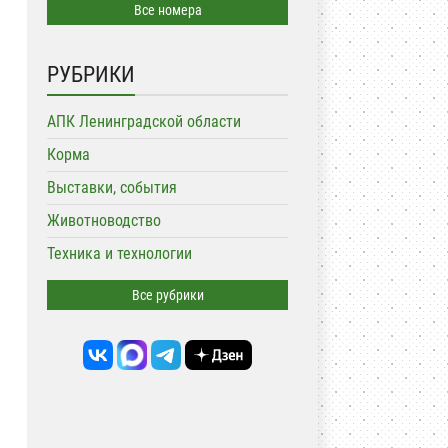
Все номера
РУБРИКИ
АПК Ленинградской области
Корма
Выставки, события
Животноводство
Техника и технологии
Все рубрики