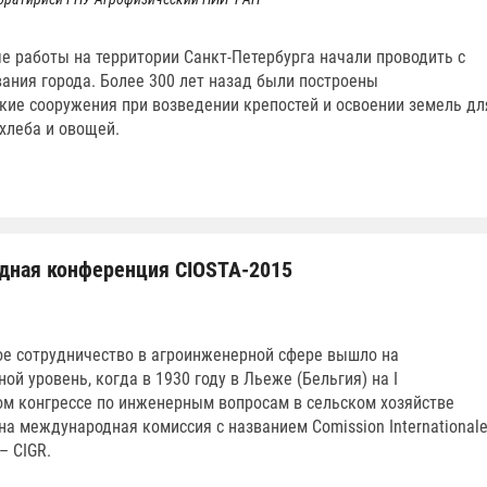
 работы на территории Санкт-Петербурга начали проводить с
ания города. Более 300 лет назад были построены
кие сооружения при возведении крепостей и освоении земель дл
хлеба и овощей.
ная конференция CIOSTA-2015
е сотрудничество в агроинженерной сфере вышло на
ой уровень, когда в 1930 году в Льеже (Бельгия) на I
м конгрессе по инженерным вопросам в сельском хозяйстве
а международная комиссия с названием Comission International
– CIGR.