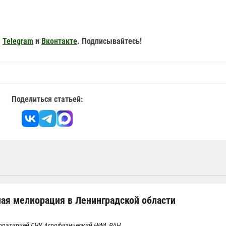
,
Telegram
и
Вконтакте
. Подписывайтесь!
Поделиться статьей:
ая мелиорация в Ленинградской области
оратирией ГНУ Агрофизический НИИ РАН