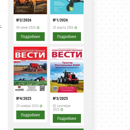
№2/2026
№1/2026
.
08 июня 2026
23 марта 2026
Подробнее
Подробнее
№4/2025
№3/2025
25 ноября 2025
02 сентября
2025
Подробнее
Подробнее