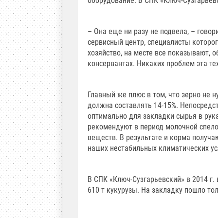
оборудование. В СПК «Ключ-Сузгарьевс
– Она еще ни разу не подвела, – гово
сервисный центр, специалисты которо
хозяйство, на месте все показывают, 
консервантах. Никаких проблем эта те
Главный же плюс в том, что зерно не 
должна составлять 14-15%. Непосредст
оптимально для закладки сырья в рука
рекомендуют в период молочной спело
веществ. В результате и корма получа
наших нестабильных климатических ус
В СПК «Ключ-Сузгарьевский» в 2014 г.
610 т кукурузы. На закладку пошло то