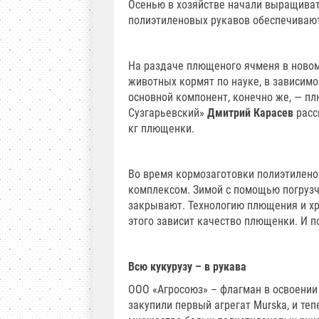
Осенью в хозяйстве начали выращиват
полиэтиленовых рукавов обеспечивают
На раздаче плющеного ячменя в новом
животных кормят по науке, в зависимо
основной компонент, конечно же, — п
Сузгарьевский»
Дмитрий Карасев
расс
кг плющенки.
Во время кормозаготовки полиэтилено
комплексом. Зимой с помощью погрузчи
закрывают. Технологию плющения и хр
этого зависит качество плющенки. И п
Всю кукурузу – в рукава
ООО «Агросоюз» – флагман в освоении
закупили первый агрегат Murska, и те