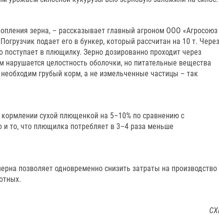
копления зерна, – рассказывает главный агроном ООО «Агросоюз
– Погрузчик подает его в бункер, который рассчитан на 10 т. Чере
 поступает в плющилку. Зерно дозированно проходит через
ом нарушается целостность оболочки, но питательные вещества
 необходим грубый корм, а не измельченные частицы – так
 кормлении сухой плющенкой на 5–10% по сравнению с
и то, что плющилка потребляет в 3–4 раза меньше
зерна позволяет одновременно снизить затраты на производство
отных.
СХ