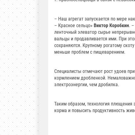
– Наш агрегат запускается по мере на
– Красное сельцо»
Виктор Коробкин
. 
ленточный элеватор сырье непрерывно
вальцы и продавливается ими. При эт
сохраняются. Крупному рогатому скоту
меньше проблем с пищеварением.
Специалисты отмечают рост удоев при
кормлением дробленкой. Немаловажно 
электроэнергии, чем дробилка.
Таким образом, технология плющения 
корма и повысить продуктивность жив