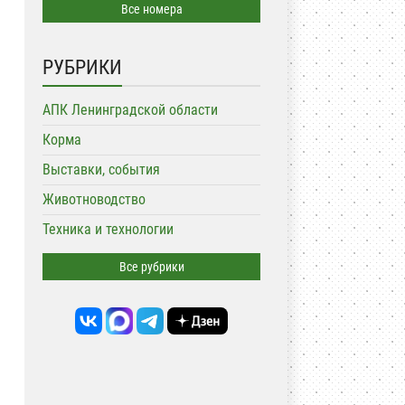
Все номера
РУБРИКИ
АПК Ленинградской области
Корма
Выставки, события
Животноводство
Техника и технологии
Все рубрики