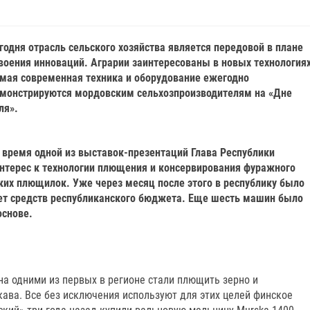
годня отрасль сельского хозяйства является передовой в плане
воения инноваций. Аграрии заинтересованы в новых технологиях
мая современная техника и оборудование ежегодно
монстрируются мордовским сельхозпроизводителям на «Дне
ля».
 время одной из выставок-презентаций Глава Республики
нтерес к технологии плющения и консервирования фуражного
ких плющилок. Уже через месяц после этого в республику было
чет средств республиканского бюджета. Еще шесть машин было
основе.
на одними из первых в регионе стали плющить зерно и
ава. Все без исключения используют для этих целей финское