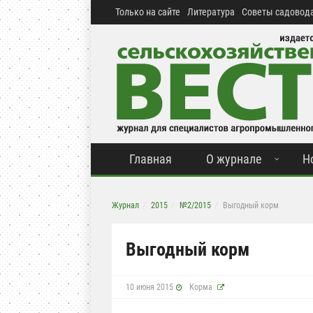
Только на сайте
Литература
Советы садовода
Главная
О журнале
Н
Журнал
2015
№2/2015
Выгодный корм
Выгодный корм
10 июня 2015
Корма