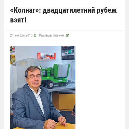
«Колнаг»: двадцатилетний рубеж
взят!
24 ноября 2015
Крупным планом