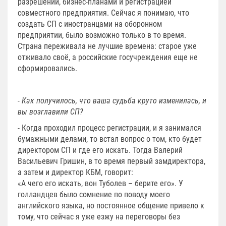
разрешений, бизнес-планами и регистрацией
совместного предприятия. Сейчас я понимаю, что
создать СП с иностранцами на оборонном
предприятии, было возможно только в то время.
Страна переживала не лучшие времена: старое уже
отживало своё, а российские госучреждения еще не
сформировались.
- Как получилось, что ваша судьба круто изменилась, и
вы возглавили СП?
- Когда проходил процесс регистрации, и я занимался
бумажными делами, то встал вопрос о том, кто будет
директором СП и где его искать. Тогда Валерий
Васильевич Гришин, в то время первый замдиректора,
а затем и директор КБМ, говорит:
«А чего его искать, вон Туболев – берите его». У
голландцев было сомнение по поводу моего
английского языка, но постоянное общение привело к
тому, что сейчас я уже езжу на переговоры без