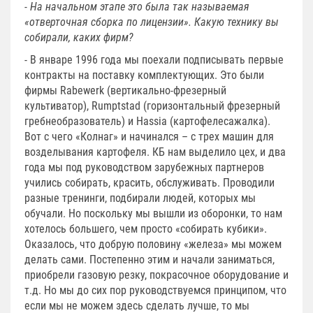
- На начальном этапе это была так называемая
«отверточная сборка по лицензии». Какую технику вы
собирали, каких фирм?
- В январе 1996 года мы поехали подписывать первые
контракты на поставку комплектующих. Это были
фирмы Rabewerk (вертикально-фрезерный
культиватор), Rumptstad (горизонтальный фрезерный
гребнеобразователь) и Hassia (картофелесажалка).
Вот с чего «Колнаг» и начинался – с трех машин для
возделывания картофеля. КБ нам выделило цех, и два
года мы под руководством зарубежных партнеров
учились собирать, красить, обслуживать. Проводили
разные тренинги, подбирали людей, которых мы
обучали. Но поскольку мы вышли из оборонки, то нам
хотелось большего, чем просто «собирать кубики».
Оказалось, что добрую половину «железа» мы можем
делать сами. Постепенно этим и начали заниматься,
приобрели газовую резку, покрасочное оборудование и
т.д. Но мы до сих пор руководствуемся принципом, что
если мы не можем здесь сделать лучше, то мы