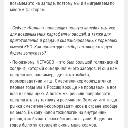
возьмем это на западе, поэтому мы и выигрываем по
многим факторам.
- Сейчас «Колнаг» производит полную линейку техники
для возделывания картофеля и овощей, а также для
приготовления и раздачи сбалансированных кормовых
смесей КРС. Как происходит выбор техники, которую
будете выпускать?
- По-разному. NЕТАGСО – это был большой голландский
холдинг, который объединял много заводов. И они нам
предлагали, например, сделать комбайн,
кормораздатчик и т.д. Смесители-кормораздатчики
первые годы мы в Россию вообще не продавали, а все
шло в Голландию. А потом мы решили попробовать
предлагать эту технику и россиянам. Замечу, что тогда
рынка смесителей-кормораздатчиков в стране вообще
не было. Выходу новой технологии на внутренний
рынок, как бывает, способствовал случай. В один из
годов было заготовлено очень мало кормов.