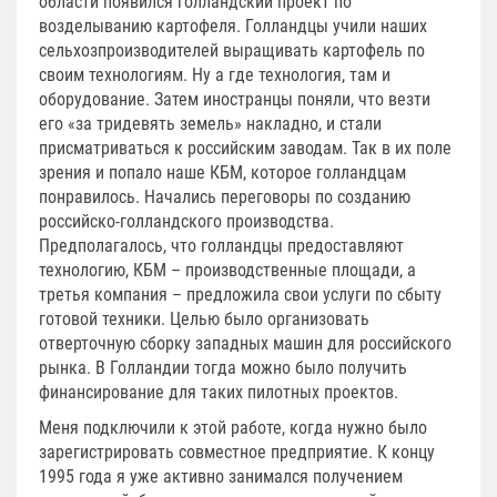
области появился голландский проект по
возделыванию картофеля. Голландцы учили наших
сельхозпроизводителей выращивать картофель по
своим технологиям. Ну а где технология, там и
оборудование. Затем иностранцы поняли, что везти
его «за тридевять земель» накладно, и стали
присматриваться к российским заводам. Так в их поле
зрения и попало наше КБМ, которое голландцам
понравилось. Начались переговоры по созданию
российско-голландского производства.
Предполагалось, что голландцы предоставляют
технологию, КБМ – производственные площади, а
третья компания – предложила свои услуги по сбыту
готовой техники. Целью было организовать
отверточную сборку западных машин для российского
рынка. В Голландии тогда можно было получить
финансирование для таких пилотных проектов.
Меня подключили к этой работе, когда нужно было
зарегистрировать совместное предприятие. К концу
1995 года я уже активно занимался получением