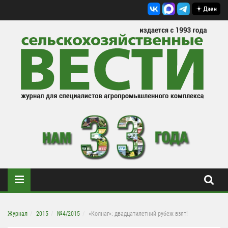
Журнал
2015
№4/2015
«Колнаг»: двадцатилетний рубеж взят!