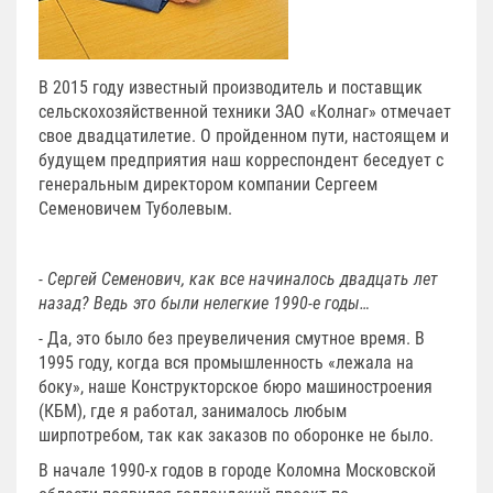
В 2015 году известный производитель и поставщик
сельскохозяйственной техники ЗАО «Колнаг» отмечает
свое двадцатилетие. О пройденном пути, настоящем и
будущем предприятия наш корреспондент беседует с
генеральным директором компании Сергеем
Семеновичем Туболевым.
- Сергей Семенович, как все начиналось двадцать лет
назад? Ведь это были нелегкие 1990-е годы…
- Да, это было без преувеличения смутное время. В
1995 году, когда вся промышленность «лежала на
боку», наше Конструкторское бюро машиностроения
(КБМ), где я работал, занималось любым
ширпотребом, так как заказов по оборонке не было.
В начале 1990-х годов в городе Коломна Московской