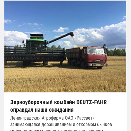
Зерноуборочный комбайн DEUTZ-FAHR
оправдал наши ожидания
Ленинградская Агрофирма ОАО «Рассвет»,
занимающаяся доращиванием и откормом бычков
молочно-мясных пород, ежегодно увеличивает