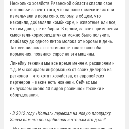
Несколько хозяйств Рязанской области спасли свое
поголовье за счет того, что на наших смесителях они
измельчали в корм сено, солому, в общем, что
находили, добавляли комбикорм, и животные ели все,
что им дают, не выбирая. В целом, за счет применения
смесителя-кормораздатчика можно было получить
прибавку до одного литра молока от коровы в день.
Так выявилась эффективность такого способа
кормления, появился спрос на эти машины.
Линейку техники мы все время меняем, расширяем и
т.д. Мы собираем информацию от своих дилеров из
регионов – что хотят хозяйства, от европейских
партнеров – какие есть новинки. Сейчас мы
выпускаем около 40 видов различной техники и
оборудования.
- В 2012 году «Колнаг» переехал на новую площадку.
Зачем вам это понадобилось и что вам это дало?
- Мы, во-первых, ушли с режимного предприятия, во-