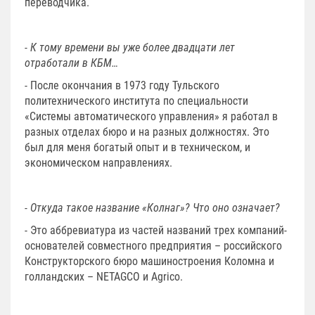
переводчика.
- К тому времени вы уже более двадцати лет
отработали в КБМ…
- После окончания в 1973 году Тульского
политехнического института по специальности
«Системы автоматического управления» я работал в
разных отделах бюро и на разных должностях. Это
был для меня богатый опыт и в техническом, и
экономическом направлениях.
- Откуда такое название «Колнаг»? Что оно означает?
- Это аббревиатура из частей названий трех компаний-
основателей совместного предприятия – российского
Конструкторского бюро машиностроения Коломна и
голландских – NЕТАGСО и Аgriсо.