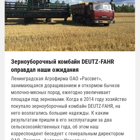
Зерноуборочный комбайн DEUTZ-FAHR
оправдал наши ожидания
Ленинградская Агрофирма ОАО «Рассвет»,
занимающаяся доращиванием и откормом бычков
молочно-мясных пород, ежегодно увеличивает
площади под зерновыми. Когда в 2014 году хозяйство
покупало зерноуборочный комбайн DEUTZ-FAHR, на
него возлагались большие надежды. К каким
результатам пришли в его эксплуатации за два
сельскохозяйственных года, об этом наш
корреспондент беседует с генеральным директором