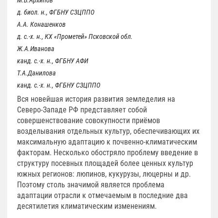
д. биол. н., ФГБНУ СЗЦППО
А.А. Конашенков
д. с.-х. н., КХ «Прометей» Псковской обл.
Ж.А.Иванова
канд. с.-х. н., ФГБНУ АФИ
Т.А.Данилова
канд. с.-х. н., ФГБНУ СЗЦППО
Вся новейшая история развития земледелия на
Северо-Западе РФ представляет собой
совершенствование совокупности приёмов
возделывания отдельных культур, обеспечивающих их
максимальную адаптацию к почвенно-климатическим
факторам. Несколько обостряло проблему введение в
структуру посевных площадей более ценных культур
южных регионов: люпинов, кукурузы, люцерны и др.
Поэтому столь значимой является проблема
адаптации отрасли к отмечаемым в последние два
десятилетия климатическим изменениям.