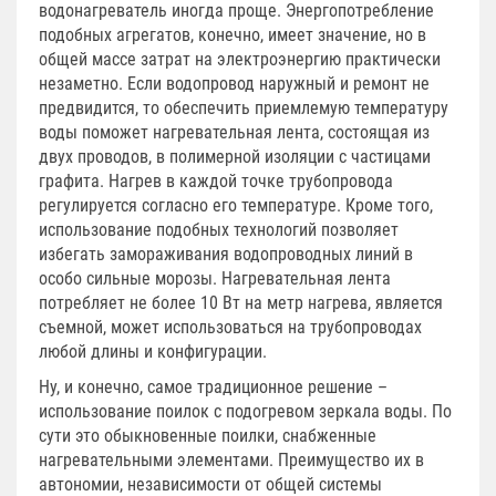
водонагреватель иногда проще. Энергопотребление
подобных агрегатов, конечно, имеет значение, но в
общей массе затрат на электроэнергию практически
незаметно. Если водопровод наружный и ремонт не
предвидится, то обеспечить приемлемую температуру
воды поможет нагревательная лента, состоящая из
двух проводов, в полимерной изоляции с частицами
графита. Нагрев в каждой точке трубопровода
регулируется согласно его температуре. Кроме того,
использование подобных технологий позволяет
избегать замораживания водопроводных линий в
особо сильные морозы. Нагревательная лента
потребляет не более 10 Вт на метр нагрева, является
съемной, может использоваться на трубопроводах
любой длины и конфигурации.
Ну, и конечно, самое традиционное решение –
использование поилок с подогревом зеркала воды. По
сути это обыкновенные поилки, снабженные
нагревательными элементами. Преимущество их в
автономии, независимости от общей системы