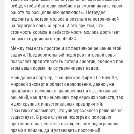
рубце, чтобы бактерии-симбионты смогли начать свою
работу по расщеплению целлюлозы. Нетрудно
подсчитать потери молока в результате потраченной
на подогрев воды энергии. И это при том, что
стоимость кормов в себестоимости молока достигает
на высокоудойном стаде 45-48%.
Между тем есть простое и эффективное решение этой
задачи. Предварительный подогрев питьевой воды
позволяет предотвратить потери энергии, экономя при
этом ваши корма, плюс увеличивает надои.
Наш давний партнер, французская фирма La Buvette,
мировой эксперт в области водопоения, давно уже
предлагает несколько проверенных и эффективных
решений, как для небольших фермерских хозяйств, так
и для крупных индустриальных предприятий.
Практика показывает, что универсального решения не
существует. В ряде случаев подогрев с помощью
проточного нагревателя выгоднее, чем подогревание
прямо в поилке, да и установить проточный