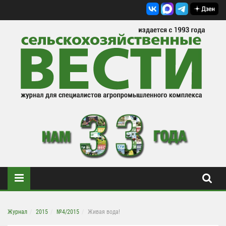
Журнал
2015
№4/2015
Живая вода!