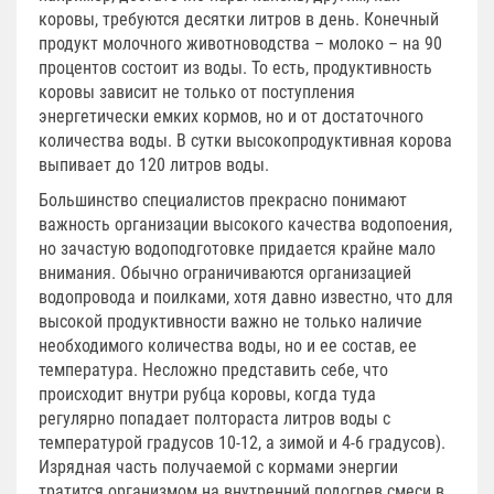
коровы, требуются десятки литров в день. Конечный
продукт молочного животноводства – молоко – на 90
процентов состоит из воды. То есть, продуктивность
коровы зависит не только от поступления
энергетически емких кормов, но и от достаточного
количества воды. В сутки высокопродуктивная корова
выпивает до 120 литров воды.
Большинство специалистов прекрасно понимают
важность организации высокого качества водопоения,
но зачастую водоподготовке придается крайне мало
внимания. Обычно ограничиваются организацией
водопровода и поилками, хотя давно известно, что для
высокой продуктивности важно не только наличие
необходимого количества воды, но и ее состав, ее
температура. Несложно представить себе, что
происходит внутри рубца коровы, когда туда
регулярно попадает полтораста литров воды с
температурой градусов 10-12, а зимой и 4-6 градусов).
Изрядная часть получаемой с кормами энергии
тратится организмом на внутренний подогрев смеси в