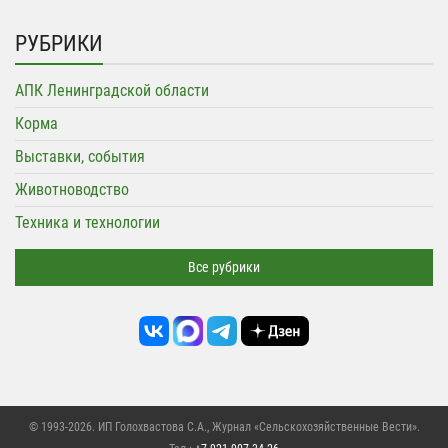
РУБРИКИ
АПК Ленинградской области
Корма
Выставки, события
Животноводство
Техника и технологии
Все рубрики
© 1993-2026. ИП Голохвастова С.А.,
Журнал «Сельскохозяйственные Вести»
.