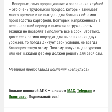
– Во­первых, само проращивание и озеленение клубней
– это очень трудоемкий процесс, который занимает
много времени и не выгоден для больших объемов
производства картофеля. Во­вторых, напряженность в
весенне­летний период и высокая загруженность
техники не позволят выполнить все в срок. В­третьих,
даже если регион подходит для выращивания двух
урожаев, то погода диктует свои условия, не всегда
благоприятствуя этому. Поэтому получать два урожая
или нет, каждый фермер должен решить для себя сам.
Материал предоставила компания «БелБульба»
Больше новостей АПК — в нашем
MAX
,
Telegram
и
Вконтакте
. Подписывайтесь!