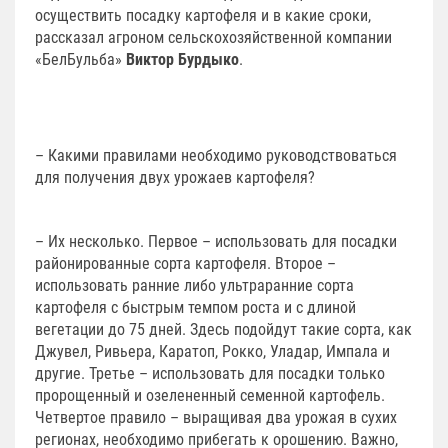
осуществить посадку картофеля и в какие сроки,
рассказал агроном сельскохозяйственной компании
«БелБульба»
Виктор Бурдыко
.
– Какими правилами необходимо руководствоваться
для получения двух урожаев картофеля?
– Их несколько. Первое – использовать для посадки
районированные сорта картофеля. Второе –
использовать ранние либо ультраранние сорта
картофеля с быстрым темпом роста и с длиной
вегетации до 75 дней. Здесь подойдут такие сорта, как
Джувел, Ривьера, Каратоп, Рокко, Уладар, Импала и
другие. Третье – использовать для посадки только
пророщенный и озелененный семенной картофель.
Четвертое правило – выращивая два урожая в сухих
регионах, необходимо прибегать к орошению. Важно,