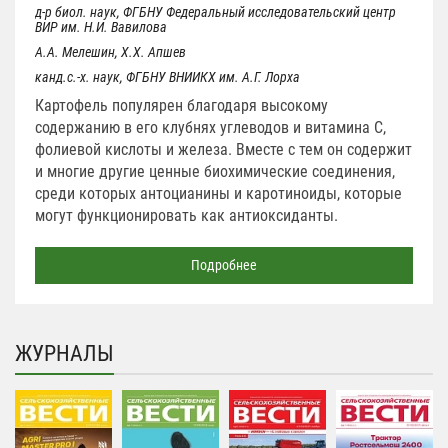
д-р биол. наук, ФГБНУ Федеральный исследовательский центр
ВИР им. Н.И. Вавилова
А.А. Мелешин, Х.Х. Апшев
канд.с.-х. наук, ФГБНУ ВНИИКХ им. А.Г. Лорха
Картофель популярен благодаря высокому
содержанию в его клубнях углеводов и витамина C,
фолиевой кислоты и железа. Вместе с тем он содержит
и многие другие ценные биохимические соединения,
среди которых антоцианины и каротиноиды, которые
могут функционировать как антиоксиданты.
Подробнее
ЖУРНАЛЫ