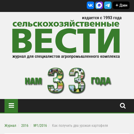
Журнал
2016
№1/2016
Как получить два урожая картофеля