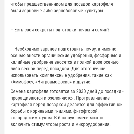
чтобы предшественником для посадок картофеля
были зерновые либо зернобобовые культуры.
– Есть свои секреты подготовки почвы и семян?
– Необходимо заранее подготовить почву, а именно –
осенью внести органические удобрения, фосфорные и
калийные удобрения вносятся в полной дозе осенью
либо весной перед посадкой. Для этого лучше
использовать комплексные удобрения, такие как
«Аммофос», «Нитроамофоска» и другие.
Семена картофеля готовятся за 20­30 дней до посадки ­
проращиваются и озеленяются. Протравливание
картофеля перед посадкой делается для эффективной
борьбы с корневыми гнилями, фитофторой,
колорадским жуком. В баковую смесь можно
включить стимуляторы роста и микроудобрения.