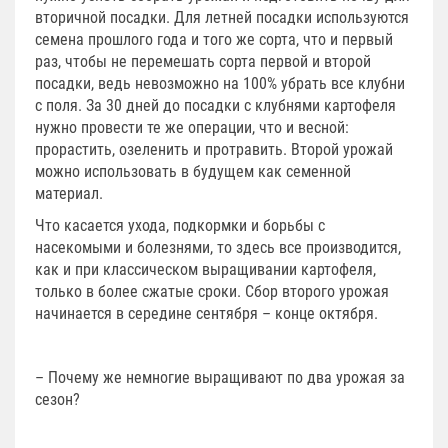
вторичной посадки. Для летней посадки используются
семена прошлого года и того же сорта, что и первый
раз, чтобы не перемешать сорта первой и второй
посадки, ведь невозможно на 100% убрать все клубни
с поля. За 30 дней до посадки с клубнями картофеля
нужно провести те же операции, что и весной:
прорастить, озеленить и протравить. Второй урожай
можно использовать в будущем как семенной
материал.
Что касается ухода, подкормки и борьбы с
насекомыми и болезнями, то здесь все производится,
как и при классическом выращивании картофеля,
только в более сжатые сроки. Сбор второго урожая
начинается в середине сентября – конце октября.
– Почему же немногие выращивают по два урожая за
сезон?