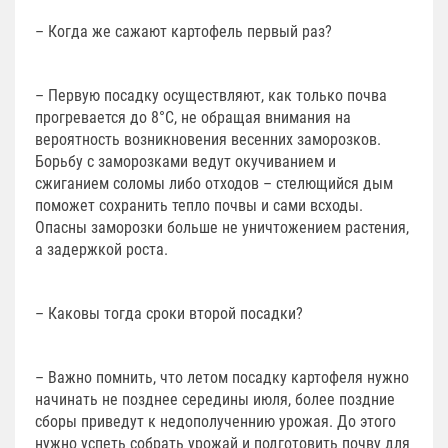
– Когда же сажают картофель первый раз?
– Первую посадку осуществляют, как только почва
прогревается до 8°C, не обращая внимания на
вероятность возникновения весенних заморозков.
Борьбу с заморозками ведут окучиванием и
сжиганием соломы либо отходов – стелющийся дым
поможет сохранить тепло почвы и сами всходы.
Опасны заморозки больше не уничтожением растения,
а задержкой роста.
– Каковы тогда сроки второй посадки?
– Важно помнить, что летом посадку картофеля нужно
начинать не позднее середины июля, более поздние
сборы приведут к недополученнию урожая. До этого
нужно успеть собрать урожай и подготовить почву для