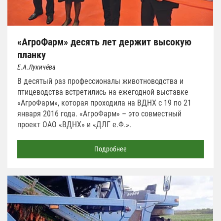
«АгроФарм» десять лет держит высокую
планку
Е.А.Лукичёва
В десятый раз профессионалы животноводства и
птицеводства встретились на ежегодной выставке
«АгроФарм», которая проходила на ВДНХ с 19 по 21
января 2016 года. «АгроФарм» – это совместный
проект ОАО «ВДНХ» и «ДЛГ e.Ф.».
Подробнее