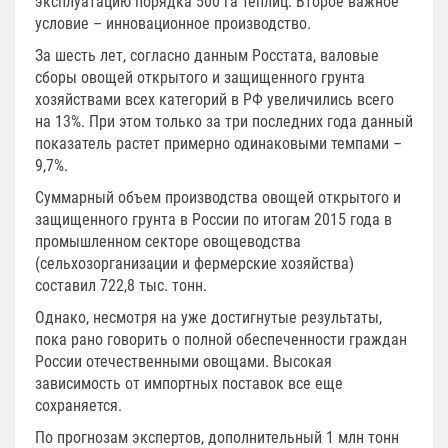
эксплуатацию порядка 500 га теплиц. Второе важное
условие – инновационное производство.
За шесть лет, согласно данным Росстата, валовые
сборы овощей открытого и защищенного грунта
хозяйствами всех категорий в РФ увеличились всего
на 13%. При этом только за три последних года данный
показатель растет примерно одинаковыми темпами –
9,7%.
Суммарный объем производства овощей открытого и
защищенного грунта в России по итогам 2015 года в
промышленном секторе овощеводства
(сельхозорганизации и фермерские хозяйства)
составил 722,8 тыс. тонн.
Однако, несмотря на уже достигнутые результаты,
пока рано говорить о полной обеспеченности граждан
России отечественными овощами. Высокая
зависимость от импортных поставок все еще
сохраняется.
По прогнозам экспертов, дополнительный 1 млн тонн