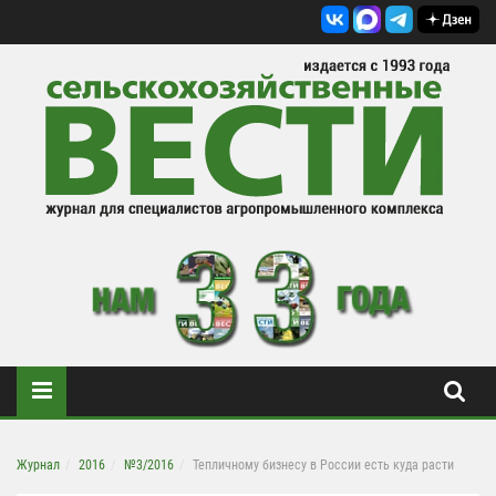
Журнал
2016
№3/2016
Тепличному бизнесу в России есть куда расти