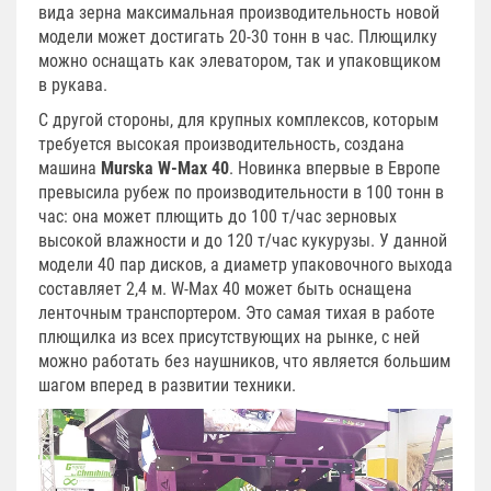
вида зерна максимальная производительность новой
модели может достигать 20-30 тонн в час. Плющилку
можно оснащать как элеватором, так и упаковщиком
в рукава.
С другой стороны, для крупных комплексов, которым
требуется высокая производительность, создана
машина
Murska W-Max 40
. Новинка впервые в Европе
превысила рубеж по производительности в 100 тонн в
час: она может плющить до 100 т/час зерновых
высокой влажности и до 120 т/час кукурузы. У данной
модели 40 пар дисков, а диаметр упаковочного выхода
составляет 2,4 м. W-Max 40 может быть оснащена
ленточным транспортером. Это самая тихая в работе
плющилка из всех присутствующих на рынке, с ней
можно работать без наушников, что является большим
шагом вперед в развитии техники.