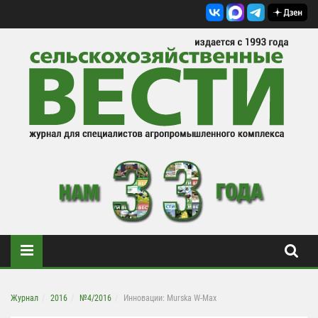
Журнал
2016
№4/2016
Инновации: Murska W-Max