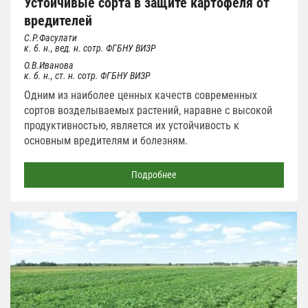
Устойчивые сорта в защите картофеля от
вредителей
С.Р.Фасулати
к. б. н., вед. н. сотр. ФГБНУ ВИЗР
О.В.Иванова
к. б. н., ст. н. сотр. ФГБНУ ВИЗР
Одним из наиболее ценных качеств современных
сортов возделываемых растений, наравне с высокой
продуктивностью, является их устойчивость к
основным вредителям и болезням.
Подробнее