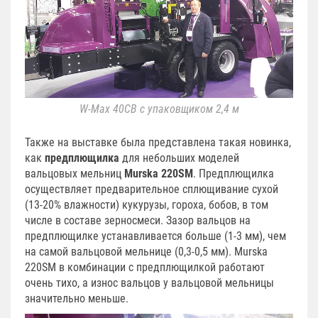
W-Max 40CB с упаковщиком 2,4 м
Также на выставке была представлена такая новинка,
как
предплющилка
для небольших моделей
вальцовых мельниц
Murska 220SM
. Предплющилка
осуществляет предварительное сплющивание сухой
(13-20% влажности) кукурузы, гороха, бобов, в том
числе в составе зерносмеси. Зазор вальцов на
предплющилке устанавливается больше (1-3 мм), чем
на самой вальцовой мельнице (0,3-0,5 мм). Murska
220SM в комбинации с предплющилкой работают
очень тихо, а износ вальцов у вальцовой мельницы
значительно меньше.