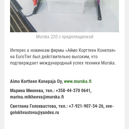
Murska 220 с предплющилкой
Интерес к новинкам фирмы «Аймо Корттеен Конепая»
на EuroTier был действительно высоким, что
подтверждает международный успех техники Murska.
Aimo Kortteen Konepaja Oy,
www.murska.fi
Марина Михеева, тел.: +358-44-370 0641,
marina.mikheeva@murska.fi
Светлана Голохвастова, тел.: +7-921-907-34-26,
sve-
golokhvastova@yandex.ru