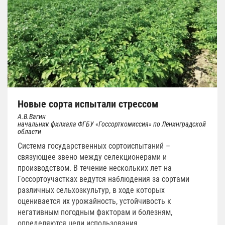
Новые сорта испытали стрессом
А.В.Вагин
начальник филиала ФГБУ «Госсорткомиссия» по Ленинградской
области
Система государственных сортоиспытаний –
связующее звено между селекционерами и
производством. В течение нескольких лет на
Госсортоучастках ведутся наблюдения за сортами
различных сельхозкультур, в ходе которых
оценивается их урожайность, устойчивость к
негативным погодным факторам и болезням,
определяются цели использования.