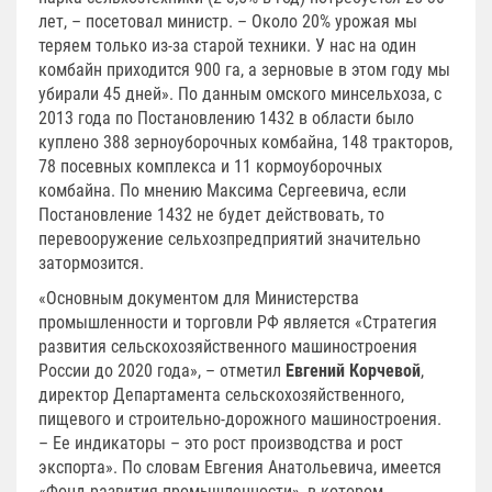
лет, – посетовал министр. – Около 20% урожая мы
теряем только из-за старой техники. У нас на один
комбайн приходится 900 га, а зерновые в этом году мы
убирали 45 дней». По данным омского минсельхоза, с
2013 года по Постановлению 1432 в области было
куплено 388 зерноуборочных комбайна, 148 тракторов,
78 посевных комплекса и 11 кормоуборочных
комбайна. По мнению Максима Сергеевича, если
Постановление 1432 не будет действовать, то
перевооружение сельхозпредприятий значительно
затормозится.
«Основным документом для Министерства
промышленности и торговли РФ является «Стратегия
развития сельскохозяйственного машиностроения
России до 2020 года», – отметил
Евгений Корчевой
,
директор Департамента сельскохозяйственного,
пищевого и строительно-дорожного машиностроения.
– Ее индикаторы – это рост производства и рост
экспорта». По словам Евгения Анатольевича, имеется
«Фонд развития промышленности», в котором