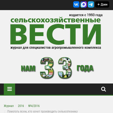
Журнал
2016
№4/2016
Помогать всем, кто хочет производить сельхозтехнику