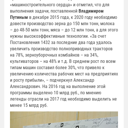
«машиностроительного сердца» и отметил, что для
выполнения задачи, поставленной
Владимиром
Путиным
в декабре 2015 года, к 2020 году необходимо
довести производство зерна до 150 млн тонн, молока
– до 48-50 млн тонн, мяса – до 12 млн тонн, а для этого
нужны высокоэффективные технологии. «За счет
Постановления 1432 за последние два года удалось
увеличить производство полноприводных тракторов
на 78%, зерноуборочных комбайнов – на 34%,
культиваторов – на 48% и т.д. В среднем рост по всем
типам машин составил более 30%, что привело к
увеличению количества рабочих мест на предприятиях
и росту прибыли», – подчеркнул Александр
Александрович. На 2016 год на выполнение этой
программы выделено 10 млрд руб., по мнению
легенды отрасли на 2017 год необходимо выделить не
менее 15 млрд руб.