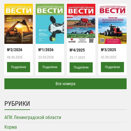
№2/2026
№1/2026
№3/2025
№4/2025
08.06.2026
23.03.2026
02.09.2025
25.11.2025
Подробнее
Подробнее
Подробнее
Подробнее
Все номера
РУБРИКИ
АПК Ленинградской области
Корма