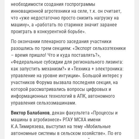
необходимости создания госпрограммы
инновационной агротехники на селе, т.к. он считает,
что «уже недостаточно просто снизить нагрузку на
машину», а «работать по старинке значит заранее
проиграть в конкурентной борьбе».
По окончании пленарного заседания участники
разошлись по трем секциям: «Экспорт сельхозтехники
– время пришло! Что и куда поставлять?»,
«Федеральные субсидии для регионального лизинга:
как запустить механизм?» и «Техника + электроника:
управление на уровне интуиции». Большой интерес у
участников Форума вызвала последняя секция, на
которой рассматривались вопросы цифровых и
информационных технологий в АПК, автономного
управления сельхозмашинами.
Виктор Балабанов
, декан факультета «Процессы и
машины в агробизнесе» РГАУ МСХА имени
К.А.Тимирязева, выступил на тему «Мобильные
автономные системы в сельском хозяйстве». По его