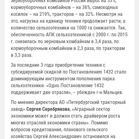
зерноуборочных комбайнов России вырос на 33%,
кормоуборочных комбайнов – на 36%, самоходных
косилок – на 219%, тракторов – на 32%. Несмотря на
это, нагрузка на единицу техники продолжает расти, а
количество сельхозтехники на 1000 га снижается. Так,
обеспеченность АПК сельхозтехникой с 2000 г. по 2015
г. снизилась по зерновым комбайнам в 3,4 раза, по
кормоуборочным комбайнам в 2,3 раза, по тракторам
в 3,3 раза.
За последние 3 года приобретение техники с
субсидируемой скидкой по Постановлению 1432 стало
доминирующим инструментом пополнения парка
сельхозтехники. «Одно Постановление 1432
поддерживает две отрасли», – убежден г-н Мальцев.
По мнению директора АО «Петербургский тракторный
завод»
Сергея Серебрякова
, «Аграрный сектор
экономики может и должен стать драйвером роста
многих отраслей экономики страны». Помимо
вопросов кредитования, планового сельского
хозяйства Сергей Александрович остановился на