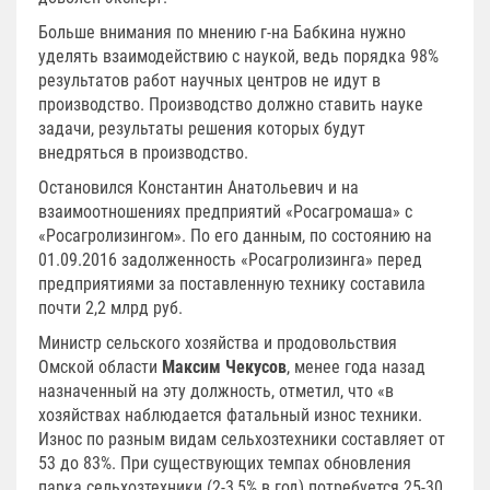
Больше внимания по мнению г-на Бабкина нужно
уделять взаимодействию с наукой, ведь порядка 98%
результатов работ научных центров не идут в
производство. Производство должно ставить науке
задачи, результаты решения которых будут
внедряться в производство.
Остановился Константин Анатольевич и на
взаимоотношениях предприятий «Росагромаша» с
«Росагролизингом». По его данным, по состоянию на
01.09.2016 задолженность «Росагролизинга» перед
предприятиями за поставленную технику составила
почти 2,2 млрд руб.
Министр сельского хозяйства и продовольствия
Омской области
Максим Чекусов
, менее года назад
назначенный на эту должность, отметил, что «в
хозяйствах наблюдается фатальный износ техники.
Износ по разным видам сельхозтехники составляет от
53 до 83%. При существующих темпах обновления
парка сельхозтехники (2-3,5% в год) потребуется 25-30