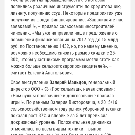
появились различные инструменты по кредитованию,
лизингу, получению ссуд. Некоторые предприятия уже
получили из фонда финансирование. «Заваливайте нас
заявками!!!», – призвал сельхозмашиностроителей
чиновник. «Мы уже направили наше предложение о
повышении финансирования на 2017 год до 15 млрд
руб. по Постановлению 1432, но, по нашему мнению,
возможно необходимо снизить размер скидки с 25-
30%, чтобы участниками программы могли стать как
можно больше сельхозтоваропроизводителей», –
считает Евгений Анатольевич.
Свое выступление
Валерий Мальцев
, генеральный
директор ООО «КЗ «Ростсельмаш», начал словами:
«Нам нужны прозрачные и долгосрочные правила
игры!». По данным Валерия Викторовича, в 2015/16
сельскохозяйственном году рынок уборочной техники
показал рост 37% и впервые за 5 лет превысил
докризисный уровень. Положительная динамика
отмечалась по всем видам техники – рынок