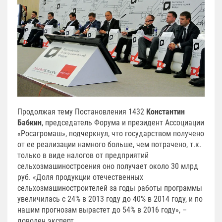
Продолжая тему Постановления 1432
Константин
Бабкин
, председатель Форума и президент Ассоциации
«Росагромаш», подчеркнул, что государством получено
от ее реализации намного больше, чем потрачено, т.к.
только в виде налогов от предприятий
сельхозмашиностроения оно получает около 30 млрд
руб. «Доля продукции отечественных
сельхозмашиностроителей за годы работы программы
увеличилась с 24% в 2013 году до 40% в 2014 году, и по
нашим прогнозам вырастет до 54% в 2016 году», –
доволен эксперт.