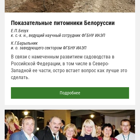
Показательные питомники Белоруссии
Е.П.Безух
к. с.-х. н., ведущий научный сотрудник ФГБНУ ИАЭП
К.Г.Барыльник
и. о. заведующего сектором ФГБНУ ИАЭП
В связи с намеченным развитием садоводства в
Российской Федерации, в том числе в Северо-
Западной ее части, остро встает вопрос как лучше это
сделать.
Подробнее