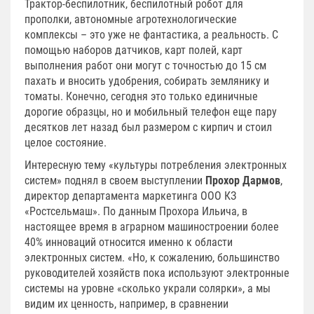
Трактор-беспилотник, беспилотный робот для
прополки, автономные агротехнологические
комплексы – это уже не фантастика, а реальность. С
помощью наборов датчиков, карт полей, карт
выполнения работ они могут с точностью до 15 см
пахать и вносить удобрения, собирать землянику и
томаты. Конечно, сегодня это только единичные
дорогие образцы, но и мобильный телефон еще пару
десятков лет назад был размером с кирпич и стоил
целое состояние.
Интересную тему «культуры потребления электронных
систем» поднял в своем выступлении
Прохор Дармов
,
директор департамента маркетинга ООО КЗ
«Ростсельмаш». По данным Прохора Ильича, в
настоящее время в аграрном машиностроении более
40% инноваций относится именно к области
электронных систем. «Но, к сожалению, большинство
руководителей хозяйств пока используют электронные
системы на уровне «сколько украли солярки», а мы
видим их ценность, например, в сравнении