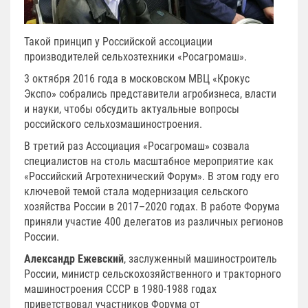
Такой принцип у Российской ассоциации
производителей сельхозтехники «Росагромаш».
3 октября 2016 года в московском МВЦ «Крокус
Экспо» собрались представители агробизнеса, власти
и науки, чтобы обсудить актуальные вопросы
российского сельхозмашиностроения.
В третий раз Ассоциация «Росагромаш» созвала
специалистов на столь масштабное мероприятие как
«Российский Агротехнический Форум». В этом году его
ключевой темой стала модернизация сельского
хозяйства России в 2017–2020 годах. В работе Форума
приняли участие 400 делегатов из различных регионов
России.
Александр Ежевский
, заслуженный машиностроитель
России, министр сельскохозяйственного и тракторного
машиностроения СССР в 1980-1988 годах
приветствовал участников Форума от