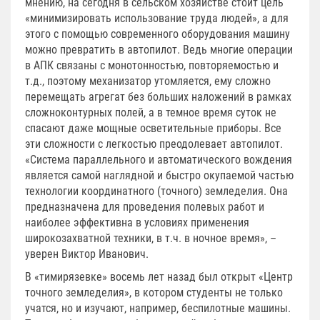
мнению, на сегодня в сельском хозяйстве стоит цель
«минимизировать использование труда людей», а для
этого с помощью современного оборудования машину
можно превратить в автопилот. Ведь многие операции
в АПК связаны с монотонностью, повторяемостью и
т.д., поэтому механизатор утомляется, ему сложно
перемещать агрегат без больших наложений в рамках
сложноконтурных полей, а в темное время суток не
спасают даже мощные осветительные приборы. Все
эти сложности с легкостью преодолевает автопилот.
«Система параллельного и автоматического вождения
является самой наглядной и быстро окупаемой частью
технологии координатного (точного) земледелия. Она
предназначена для проведения полевых работ и
наиболее эффективна в условиях применения
широкозахватной техники, в т.ч. в ночное время», –
уверен Виктор Иванович.
В «тимирязевке» восемь лет назад был открыт «Центр
точного земледелия», в котором студенты не только
учатся, но и изучают, например, беспилотные машины.