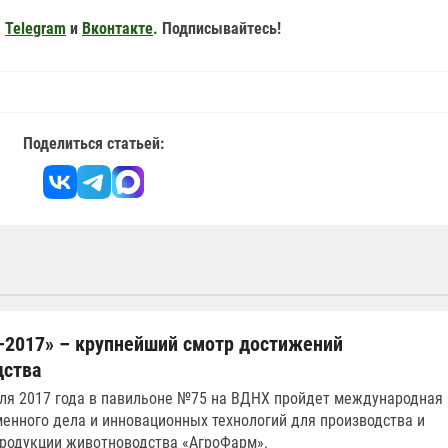
,
Telegram
и
Вконтакте
. Подписывайтесь!
Поделиться статьей:
2017» – крупнейший смотр достижений
дства
аля 2017 года в павильоне №75 на ВДНХ пройдет международная
енного дела и инновационных технологий для производства и
родукции животноводства «АгроФарм».