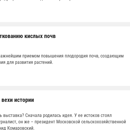
ткованию кислых почв
 важнейшим приемом повышения плодородия почв, создающим
ия для развития растений.
 вехи истории
ь выставка? Сначала родилась идея. У ее истоков стоял
рналист, он же – президент Московской сельскохозяйственной
нид Комаровский.