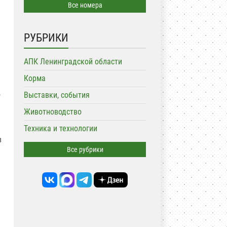
Все номера
РУБРИКИ
АПК Ленинградской области
Корма
о
Выставки, события
Животноводство
Техника и технологии
в
Все рубрики