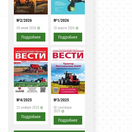
№2/2026
№1/2026
08 июня 2026
23 марта 2026
Подробнее
Подробнее
и
№4/2025
№3/2025
25 ноября 2025
02 сентября
2025
Подробнее
Подробнее