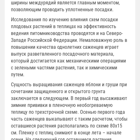
ширины междурядий является главным моментом,
позволяющим проводить уплотненные посадки.
Исследования по изучению влияния схем посадки
плодовых растений в теплицах на эффективность
ведения питомниководства проводятся и на Северо-
Западе Российской Федерации. Немаловажную роль в
повышении качества однолетних саженцев играет
выпуск разветвленного посадочного материала,
который достигается как механическими операциями
с зелеными частями растения, так и химическими
путем.
Сущность выращивания саженцев яблони и груши при
сочетании защищенного и открытого грунта
заключается в следующем. В первый год высаживают
зимние прививки в пленочную необогреваемую
теплицу по трехстрочной схеме. Осенью первого года
часть саженцев выкапывают с таким расчетом, чтобы
оставшиеся растения располагались по схеме 80х15
см. Пленку с теплиц снимают в конце лета – начале
осени. На следующий год оставшиеся растения