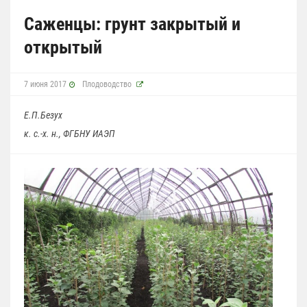
Саженцы: грунт закрытый и
открытый
7 июня 2017
Плодоводство
Е.П.Безух
к. с.-х. н., ФГБНУ ИАЭП