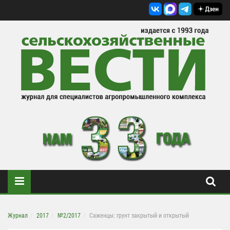
Журнал
2017
№2/2017
Саженцы: грунт закрытый и открытый