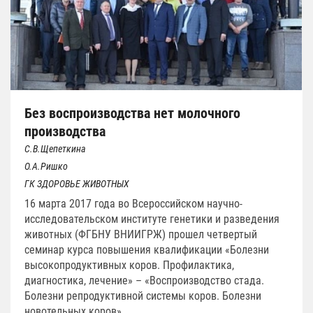
Без воспроизводства нет молочного
производства
С.В.Щепеткина
О.А.Ришко
ГК ЗДОРОВЬЕ ЖИВОТНЫХ
16 марта 2017 года во Всероссийском научно-
исследовательском институте генетики и разведения
животных (ФГБНУ ВНИИГРЖ) прошел четвертый
семинар курса повышения квалификации «Болезни
высокопродуктивных коров. Профилактика,
диагностика, лечение» – «Воспроизводство стада.
Болезни репродуктивной системы коров. Болезни
новотельных коров».