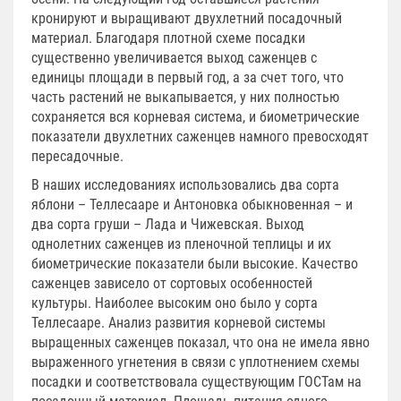
кронируют и выращивают двухлетний посадочный
материал. Благодаря плотной схеме посадки
существенно увеличивается выход саженцев с
единицы площади в первый год, а за счет того, что
часть растений не выкапывается, у них полностью
сохраняется вся корневая система, и биометрические
показатели двухлетних саженцев намного превосходят
пересадочные.
В наших исследованиях использовались два сорта
яблони – Теллесааре и Антоновка обыкновенная – и
два сорта груши – Лада и Чижевская. Выход
однолетних саженцев из пленочной теплицы и их
биометрические показатели были высокие. Качество
саженцев зависело от сортовых особенностей
культуры. Наиболее высоким оно было у сорта
Теллесааре. Анализ развития корневой системы
выращенных саженцев показал, что она не имела явно
выраженного угнетения в связи с уплотнением схемы
посадки и соответствовала существующим ГОСТам на