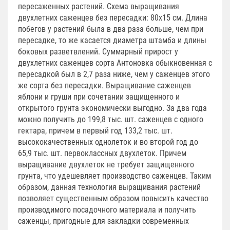
пересаженных растений. Схема выращивания
двухлетних саженцев без пересадки: 80х15 см. Длина
побегов у растений была в два раза больше, чем при
пересадке, то же касается диаметра штамба и длины
боковых разветвлений. Суммарный прирост у
двухлетних саженцев сорта Антоновка обыкновенная с
пересадкой был в 2,7 раза ниже, чем у саженцев этого
же сорта без пересадки. Выращивание саженцев
яблони и груши при сочетании защищенного и
открытого грунта экономически выгодно. За два года
можно получить до 199,8 тыс. шт. саженцев с одного
гектара, причем в первый год 133,2 тыс. шт.
высококачественных однолеток и во второй год до
65,9 тыс. шт. первоклассных двухлеток. Причем
выращивание двухлеток не требует защищенного
грунта, что удешевляет производство саженцев. Таким
образом, данная технология выращивания растений
позволяет существенным образом повысить качество
производимого посадочного материала и получить
саженцы, пригодные для закладки современных