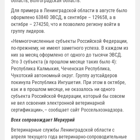
область, Волгоградская область.
Для примера в Ленинградской области в августе было
оформлено 63840 ЭВСД, в сентябре – 129658, а в
октябре – 274250, что и позволило региону войти в
группу лидеров.
«Немногочисленные субъекты Российской Федерации,
по-прежнему, не имеют заметного успеха. В каждом из
них за месяц оформлено от одного до тысячи ЭВСД.
Это 3 субъекта (в прошлом месяце таких было 4):
Республика Калмыкия, Чеченская Республика,
Чукотский автономный округ. Группу аутсайдеров
покинула Республика Ингушетия. При этом в октябре,
как и в прошлом месяце, не оказалось ни одного
субъекта Российской Федерации, который бы совсем
не вел освоения электронной ветеринарной
сертификации», – сообщает сайт Россельхознадзора.
Всех сопровождает Меркурий
Ветеринарные службы Ленинградской области с
апреля текущего года ветеринарно-сопроводительные