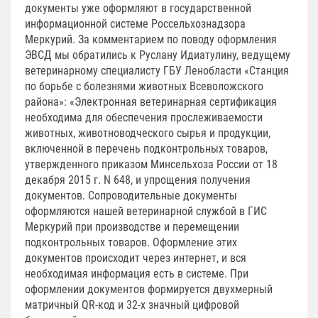
документы уже оформляют в государственной
информационной системе Россельхознадзора
Меркурий. За комментарием по поводу оформления
ЭВСД мы обратились к Руслану Идиатулину, ведущему
ветеринарному специалисту ГБУ Ленобласти «Станция
по борьбе с болезнями животных Всеволожского
района»: «Электронная ветеринарная сертификация
необходима для обеспечения прослеживаемости
животных, животноводческого сырья и продукции,
включенной в перечень подконтрольных товаров,
утвержденного приказом Минсельхоза России от 18
декабря 2015 г. N 648, и упрощения получения
документов. Сопроводительные документы
оформляются нашей ветеринарной службой в ГИС
Меркурий при производстве и перемещении
подконтрольных товаров. Оформление этих
документов происходит через интернет, и вся
необходимая информация есть в системе. При
оформлении документов формируется двухмерный
матричный QR-код и 32-х значный цифровой