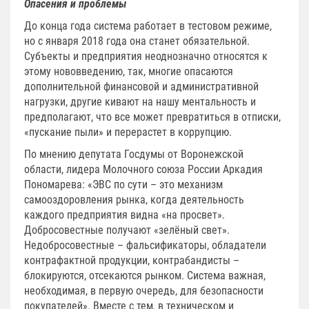
Опасения и проблемы
До конца года система работает в тестовом режиме,
но с января 2018 года она станет обязательной.
Субъекты и предприятия неоднозначно относятся к
этому нововведению, так, многие опасаются
дополнительной финансовой и административной
нагрузки, другие кивают на нашу ментальность и
предполагают, что все может превратиться в отписки,
«пускание пыли» и перерастет в коррупцию.
По мнению депутата Госдумы от Воронежской
области, лидера Молочного союза России Аркадия
Пономарева: «ЭВС по сути – это механизм
самооздоровления рынка, когда деятельность
каждого предприятия видна «на просвет».
Добросовестные получают «зелёный свет».
Недобросовестные – фальсификаторы, обладатели
контрафактной продукции, контрабандисты –
блокируются, отсекаются рынком. Система важная,
необходимая, в первую очередь, для безопасности
покупателей». Вместе с тем, в техническом и