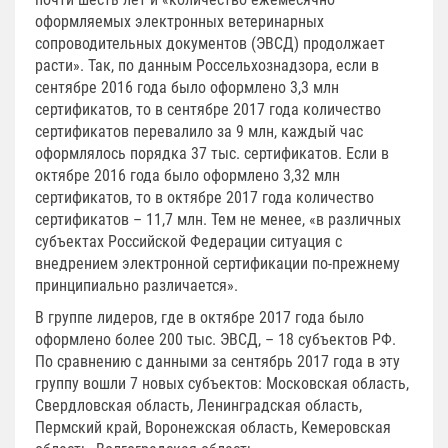
оформляемых электронных ветеринарных
сопроводительных документов (ЭВСД) продолжает
расти». Так, по данным Россельхознадзора, если в
сентябре 2016 года было оформлено 3,3 млн
сертификатов, то в сентябре 2017 года количество
сертификатов перевалило за 9 млн, каждый час
оформлялось порядка 37 тыс. сертификатов. Если в
октябре 2016 года было оформлено 3,32 млн
сертификатов, то в октябре 2017 года количество
сертификатов – 11,7 млн. Тем не менее, «в различных
субъектах Российской Федерации ситуация с
внедрением электронной сертификации по-прежнему
принципиально различается».
В группе лидеров, где в октябре 2017 года было
оформлено более 200 тыс. ЭВСД, – 18 субъектов РФ.
По сравнению с данными за сентябрь 2017 года в эту
группу вошли 7 новых субъектов: Московская область,
Свердловская область, Ленинградская область,
Пермский край, Воронежская область, Кемеровская