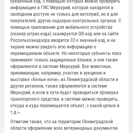
буквенный код, с помощью которых можно проверить
информацию в ГИС Меркурий, которая находится в
свободном доступе не только для ветслужб, но и для
покупателей, других надзорно-контрольных органов. С
помощью приложения для мобильного устройства
(сканер штрих-кода) сканируется QR-код или на сайте
Россельхознадзора вводится 32-х значный код, и на
экране можно увидеть всю информацию о
перемещаемом объекте. Но некоторые субъекты пока
принимают только защищенные бланки, а они также
оформляются в системе Меркурий. Все животные,
принимающие, например, участие в аукционе и
выставке «Белые ночи», из Ленинградской области и
других регионов, также оформляются в системе
Меркурий, и если в пути будет проводиться проверка
транспортного средства, в системе можно проверить,
откуда и куда перемещается объект, с какой целью и
т.д.».
Отметим также, что на территории Ленинградской
области оформление всех ветеринарных документов