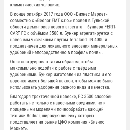
климатических условиях.
В конце октября 2017 года ООО «Бизнес Маркет»
совместно с «Bednar FMT s.r.о.» провел в Тульской
области демо-показ нового агрегата – бункера FERTI-
CART FC с объёмом 3500 л. Бункер агрегатируется с
навесным чизельным плугом Terraland TN 4000 и
предназначен для локального внесения минеральных
удобрений непосредственно в профиль почвы.
Он сконструирован таким образом, чтобы
максимально подойти к работе с твёрдыми
удобрениями. Бункер изготовлен из пластика и его
воронка имеет большой наклон, чтобы можно было
использовать удобрения разного вида и качества.
Благодаря трехточечной навеске, FC 3500 способен
работать не только с навесными орудиями, но и
прицепными моделями почвообрабатывающей
техники Bednar, широкую линейку которых
представляет на рынке ЦФО компания «Бизнес
Маркет».