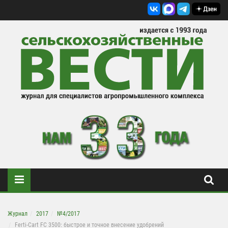
Журнал
2017
№4/2017
Ferti-Cart FC 3500: быстрое и точное внесение удобрений