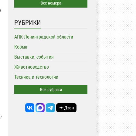
Все номера
в
РУБРИКИ
АПК Ленинградской области
Корма
Выставки, события
Животноводство
Техника и технологии
Все рубрики
е