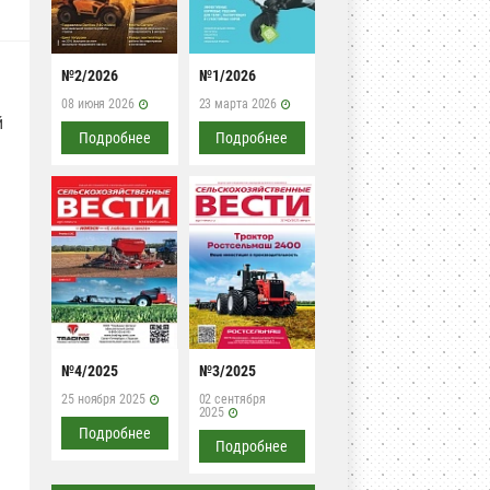
№2/2026
№1/2026
08 июня 2026
23 марта 2026
й
Подробнее
Подробнее
№4/2025
№3/2025
25 ноября 2025
02 сентября
2025
Подробнее
Подробнее