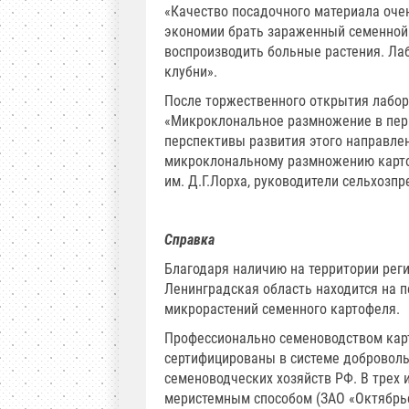
«Качество посадочного материала очень
экономии брать зараженный семенной 
воспроизводить больные растения. Ла
клубни».
После торжественного открытия лабор
«Микроклональное размножение в пер
перспективы развития этого направле
микроклональному размножению карто
им. Д.Г.Лорха, руководители сельхозпр
Справка
Благодаря наличию на территории реги
Ленинградская область находится на 
микрорастений семенного картофеля.
Профессионально семеноводством карт
сертифицированы в системе доброволь
семеноводческих хозяйств РФ. В трех 
меристемным способом (ЗАО «Октябрьск