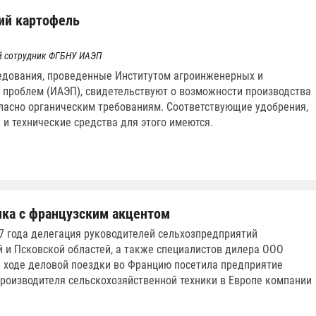
ий картофель
й сотрудник ФГБНУ ИАЭП
едования, проведенные Институтом агроинженерных и
 проблем (ИАЭП), свидетельствуют о возможности производства
ласно органическим требованиям. Соответствующие удобрения,
 и технические средства для этого имеются.
ика с французским акцентом
7 года делегация руководителей сельхозпредприятий
 и Псковской областей, а также специалистов дилера ООО
в ходе деловой поездки во Францию посетила предприятие
роизводителя сельскохозяйственной техники в Европе компании