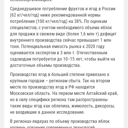
Среднедушевое потребление фруктов и ягод в России
(62 кг/чел/год) ниже рекомендованной нормы
потребления (100 кг/чел/год) на 38%. По оценкам
специалистов, с учетом необходимого объема яблок
для продажи в свежем виде (более 1,6 млн т) дефицит
внутреннего производства сейчас превышает 1 млн
тонн. Потенциальная емкость рынка к 2020 году
оценивается экспертом в 3 млн т. Отечественным
садоводам потребуется до 10−15 лет, чтобы выйти на
достаточные объемы производства.
Производство ягод в большей степени привязано к
крупным городам – регионам сбыта. Так на втором
месте по производству ягод в РФ находится
Московская область. На первом месте Алтайский край,
но в силу специфики региона там распространены
такие виды ягод как облепиха, жимолость, дикоросы,
не входившие в данное исследование.
В регионах-лидерах по объему производства яблок
уровень освоения современных технологий