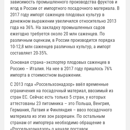
зависимость промышленного производства фруктов и
ягод в России от импортного посадочного материала. В
2017 году импорт саженцев плодовых культур в
денежном выражении увеличился относительно 2013
года на 36%. На закладку промышленных садов
ежегодно требуется около 20 млн саженцев. По
различным оценкам, в России производится порядка
10-12,8 млн саженцев различных культур, а импорт
составляет 20-35%.
Основная страна–экспортер плодовых саженцев в
Россию – Италия. На нее в 2017 году пришлось 76%
импорта в стоимостном выражении.
С 2013 года «Россельхознадзор» ввёл временные
ограничения на посадочный материал, ввозимый из
стран ЕС. Сейчас есть только 5 стран, у которых
аттестованы 23 питомника – это Польша, Венгрия,
Германия, Латвия и Финляндия – ввоз посадочного
материала из этих зон разрешен. По остальным
странам от импортера необходимо обращение в
«Россельхознадзор» о начале поставок