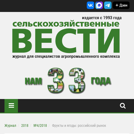
Журнал
2018
№4/2018
Фрукты и ягоды: российский рынок