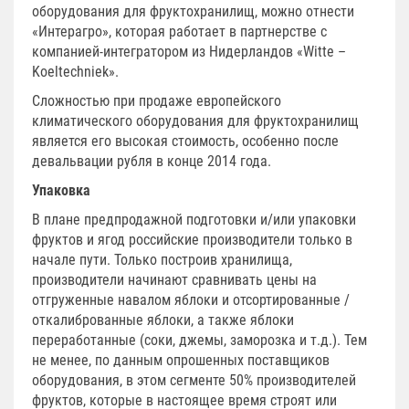
оборудования для фруктохранилищ, можно отнести
«Интерагро», которая работает в партнерстве с
компанией-интегратором из Нидерландов «Witte –
Koeltechniek».
Сложностью при продаже европейского
климатического оборудования для фруктохранилищ
является его высокая стоимость, особенно после
девальвации рубля в конце 2014 года.
Упаковка
В плане предпродажной подготовки и/или упаковки
фруктов и ягод российские производители только в
начале пути. Только построив хранилища,
производители начинают сравнивать цены на
отгруженные навалом яблоки и отсортированные /
откалиброванные яблоки, а также яблоки
переработанные (соки, джемы, заморозка и т.д.). Тем
не менее, по данным опрошенных поставщиков
оборудования, в этом сегменте 50% производителей
фруктов, которые в настоящее время строят или