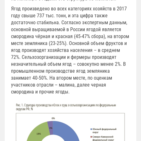
Ягод произведено во всех категориях хозяйств в 2017
году свыше 737 тыс. тонн, и эта цифра также
достаточно стабильна. Согласно экспертным данным,
основной выращиваемой в России ягодой является
смородина чёрная и красная (45-47% сбора), на втором
месте земляника (23-25%). Основной объем фруктов и
ягод производят хозяйства населения – в среднем
72%. Сельхозорганизации и фермеры производят
незначительный объем ягод – совокупно менее 2%. В
промышленном производстве ягод земляника
занимает 40-50%. На втором месте, по оценкам
участников отрасли – малина, далее черная
смородина и прочие ягоды.