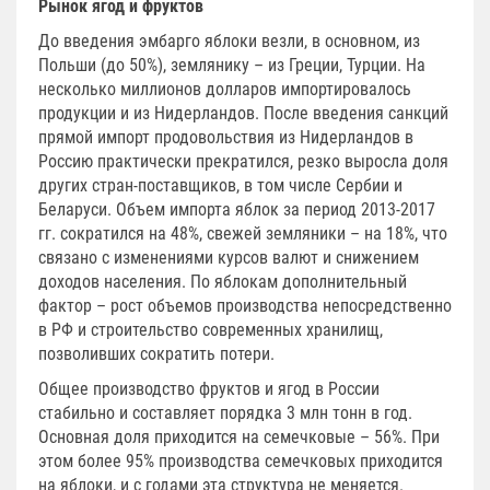
Рынок ягод и фруктов
До введения эмбарго яблоки везли, в основном, из
Польши (до 50%), землянику – из Греции, Турции. На
несколько миллионов долларов импортировалось
продукции и из Нидерландов. После введения санкций
прямой импорт продовольствия из Нидерландов в
Россию практически прекратился, резко выросла доля
других стран-поставщиков, в том числе Сербии и
Беларуси. Объем импорта яблок за период 2013-2017
гг. сократился на 48%, свежей земляники – на 18%, что
связано с изменениями курсов валют и снижением
доходов населения. По яблокам дополнительный
фактор – рост объемов производства непосредственно
в РФ и строительство современных хранилищ,
позволивших сократить потери.
Общее производство фруктов и ягод в России
стабильно и составляет порядка 3 млн тонн в год.
Основная доля приходится на семечковые – 56%. При
этом более 95% производства семечковых приходится
на яблоки, и с годами эта структура не меняется.