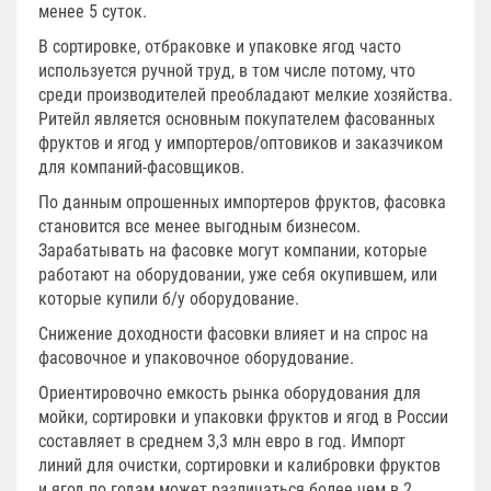
менее 5 суток.
В сортировке, отбраковке и упаковке ягод часто
используется ручной труд, в том числе потому, что
среди производителей преобладают мелкие хозяйства.
Ритейл является основным покупателем фасованных
фруктов и ягод у импортеров/оптовиков и заказчиком
для компаний-фасовщиков.
По данным опрошенных импортеров фруктов, фасовка
становится все менее выгодным бизнесом.
Зарабатывать на фасовке могут компании, которые
работают на оборудовании, уже себя окупившем, или
которые купили б/у оборудование.
Снижение доходности фасовки влияет и на спрос на
фасовочное и упаковочное оборудование.
Ориентировочно емкость рынка оборудования для
мойки, сортировки и упаковки фруктов и ягод в России
составляет в среднем 3,3 млн евро в год. Импорт
линий для очистки, сортировки и калибровки фруктов
и ягод по годам может различаться более чем в 2