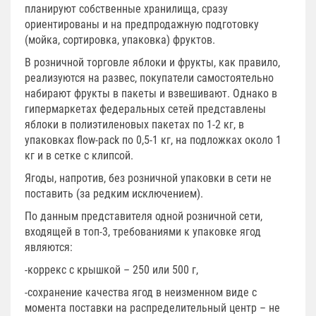
планируют собственные хранилища, сразу
ориентированы и на предпродажную подготовку
(мойка, сортировка, упаковка) фруктов.
В розничной торговле яблоки и фрукты, как правило,
реализуются на развес, покупатели самостоятельно
набирают фрукты в пакеты и взвешивают. Однако в
гипермаркетах федеральных сетей представлены
яблоки в полиэтиленовых пакетах по 1-2 кг, в
упаковках flow-pack по 0,5-1 кг, на подложках около 1
кг и в сетке с клипсой.
Ягоды, напротив, без розничной упаковки в сети не
поставить (за редким исключением).
По данным представителя одной розничной сети,
входящей в топ-3, требованиями к упаковке ягод
являются:
-коррекс с крышкой – 250 или 500 г,
-сохранение качества ягод в неизменном виде с
момента поставки на распределительный центр – не