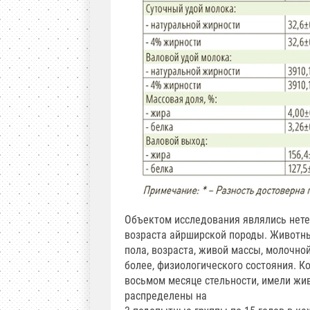
Объектом исследования являлись нетел
возраста айрширской породы. Животны
пола, возраста, живой массы, молочно
более, физиологического состояния. К
восьмом месяце стельности, имели жи
распределены на