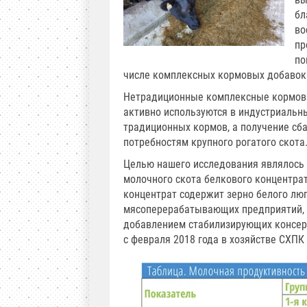
бл
во
пр
по
числе комплексных кормовых добавок 
Нетрадиционные комплексные кормовы
активно используются в индустриальны
традиционных кормов, а получение сб
потребностям крупного рогатого скота
Целью нашего исследования являлось 
молочного скота белкового концентра
концентрат содержит зерно белого лю
мясоперерабатывающих предприятий, 
добавлением стабилизирующих консерв
с февраля 2018 года в хозяйстве СХПК