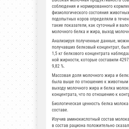
соблюдения и нормированного кормлени
физиологического состояния животных
подопытных коров определяли в течен
такие показатели, как суточный и вал
молочного белка и жира, выход молочно
Анализируя полученные данные, можно
получавших белковый концентрат, был
1,5 кг белкового концентрата наблюда
ной жирности, которые составили 4297,
9,82 %.
Массовая доля молочного жира и белк
была выше по отношению к животным к
выходу молочного жира и белка молока
концентрата, что по отношению к контр
Биологическая ценность белка молока
составе.
Изучив аминокислотный состав молока
в состав рациона положительно сказа