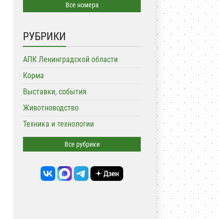
Все номера
РУБРИКИ
АПК Ленинградской области
Корма
Выставки, события
Животноводство
Техника и технологии
Все рубрики