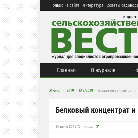
Только на сайте
Литература
Советы садовода
Главная
О журнале
Н
Журнал
2019
№2/2019
Белковый концентрат и 
Белковый концентрат и
10 июня 2019
Корма