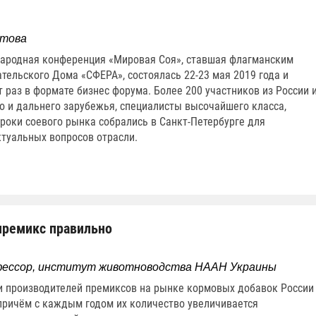
стова
ародная конференция «Мировая Соя», ставшая флагманским
тельского Дома «СФЕРА», состоялась 22-23 мая 2019 года и
т раз в формате бизнес форума. Более 200 участников из России 
о и дальнего зарубежья, специалисты высочайшего класса,
роки соевого рынка собрались в Санкт-Петербурге для
туальных вопросов отрасли.
ремикс правильно
профессор, институт животноводства НААН Украины
 производителей премиксов на рынке кормовых добавок России
 причём с каждым годом их количество увеличивается