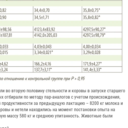
и во вторую половину стельности и коровы в запуске старшего
х отбирали по методу пар-аналогов с учетом происхождения,
й продуктивности за предыдущую лактацию – 8200 кг молока и
оровы и нетели находились на момент постановки опыта на
вую массу 580 кг и среднюю упитанность. Животные были