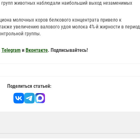
ых групп животных наблюдали наибольший выход незаменимых
ациона молочных коров белкового концентрата привело к
также увеличению валового удоя молока 4%-й жирности в период
онтрольной группы.
,
Telegram
и
Вконтакте
. Подписывайтесь!
Поделиться статьей: