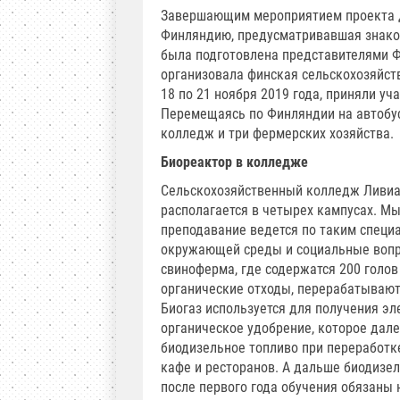
Завершающим мероприятием проекта дл
Финляндию, предусматривавшая знако
была подготовлена представителями Ф
организовала финская сельскохозяйств
18 по 21 ноября 2019 года, приняли у
Перемещаясь по Финляндии на автобус
колледж и три фермерских хозяйства.
Биореактор в колледже
Сельскохозяйственный колледж Ливиа,
располагается в четырех кампусах. М
преподавание ведется по таким специа
окружающей среды и социальные вопро
свиноферма, где содержатся 200 голов 
органические отходы, перерабатывают
Биогаз используется для получения эл
органическое удобрение, которое дале
биодизельное топливо при переработке
кафе и ресторанов. А дальше биодизел
после первого года обучения обязаны