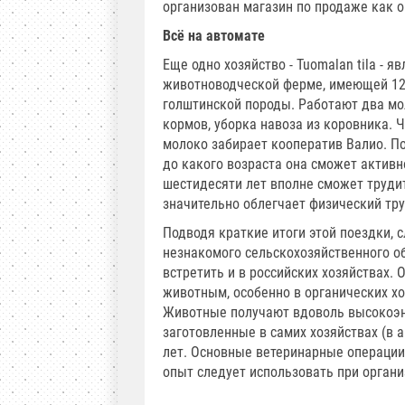
организован магазин по продаже как о
Всё на автомате
Еще одно хозяйство - Tuomalan tila -
животноводческой ферме, имеющей 120
голштинской породы. Работают два мо
кормов, уборка навоза из коровника. Ч
молоко забирает кооператив Валио. По
до какого возраста она сможет активн
шестидесяти лет вполне сможет труди
значительно облегчает физический тру
Подводя краткие итоги этой поездки, с
незнакомого сельскохозяйственного о
встретить и в российских хозяйствах.
животным, особенно в органических хо
Животные получают вдоволь высокоэн
заготовленные в самих хозяйствах (в 
лет. Основные ветеринарные операции 
опыт следует использовать при органи