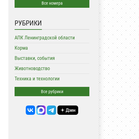
Все номера
РУБРИКИ
АПК Ленинградской области
Корма
Выставки, события
Животноводство
Техника и технологии
Все рубрики