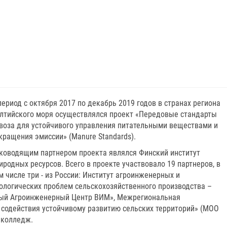
период с октября 2017 по декабрь 2019 годов в странах региона
лтийского моря осуществлялся проект «Передовые стандарты
воза для устойчивого управления питательными веществами и
кращения эмиссии» (Manure Standards).
ководящим партнером проекта являлся Финский институт
иродных ресурсов. Всего в проекте участвовало 19 партнеров, в
м числе три - из России: Институт агроинженерных и
ологических проблем сельскохозяйственного производства –
ый Агроинженерный Центр ВИМ», Межрегиональная
содействия устойчивому развитию сельских территорий» (МОО
 колледж.