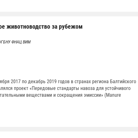
ое животноводство за рубежом
ФГБНУ ФНАЦ ВИМ
тября 2017 по декабрь 2019 годов в странах региона Балтийского
лялся проект «Передовые стандарты навоза для устойчивого
тательными веществами и сокращения эмиссии» (Manure