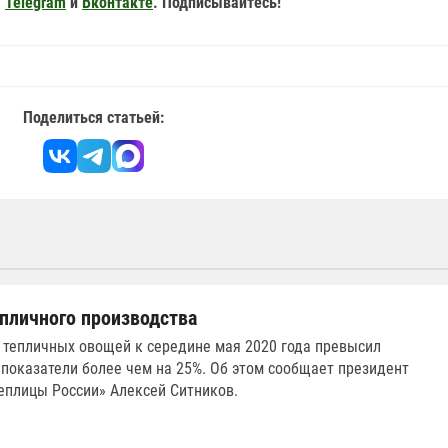
,
Telegram
и
Вконтакте
. Подписывайтесь!
Поделиться статьей:
пличного производства
тепличных овощей к середине мая 2020 года превысил
показатели более чем на 25%. Об этом сообщает президент
еплицы России» Алексей Ситников.