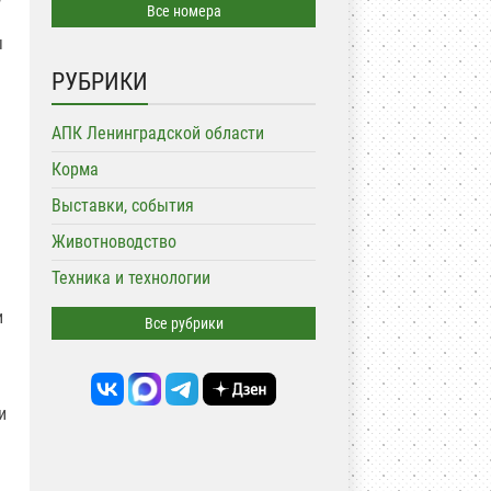
Все номера
ы
РУБРИКИ
АПК Ленинградской области
Корма
Выставки, события
Животноводство
Техника и технологии
и
Все рубрики
и