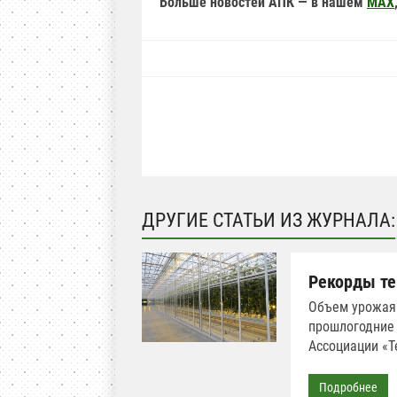
Больше новостей АПК — в нашем
MAX
ДРУГИЕ СТАТЬИ ИЗ ЖУРНАЛА:
Рекорды те
Объем урожая 
прошлогодние 
Ассоциации «Т
Подробнее