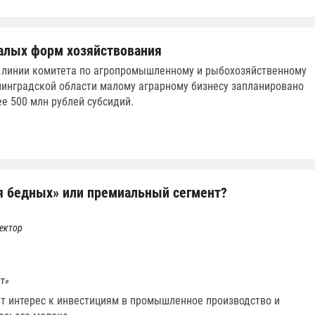
алых форм хозяйствования
о линии комитета по агропромышленному и рыбохозяйственному
инградской области малому аграрному бизнесу запланировано
е 500 млн рублей субсидий.
я бедных» или премиальный сегмент?
ектор
т»
ет интерес к инвестициям в промышленное производство и