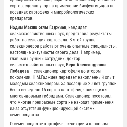
сортов, сделав упор на применение биофунгицидов на
посадках картофеля и микробиологических
препаратов.
Надим Махиш оглы Гаджиев
, кандидат
сельскохозяйственных наук, представил результаты
работ по селекции картофеля. В этой группе
селекционеров работают очень опытные специалисты,
настоящие энтузиасты своего дела. Например,
главный научный сотрудник, доктор
сельскохозяйственных наук,
Вера Александровна
Лебедева
– селекционер картофеля во втором
поколении. Н.М.Гаджиев передает накопленный опыт
молодым селекционерам. За последние 20 лет группой
было выведено 15 сортов картофеля, являющихся
многовидовыми гибридами. Селекционер посетовал,
что многие прекрасные сорта не находят применения
из-за отсутствия функционирующей системы
семеноводства.
О семеноводстве картофеля, селекции и клоновом