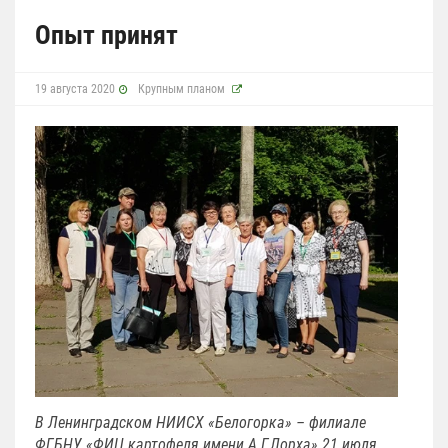
Опыт принят
19 августа 2020
Крупным планом
В Ленинградском НИИСХ «Белогорка» – филиале
ФГБНУ «ФИЦ картофеля имени А.Г.Лорха» 21 июля