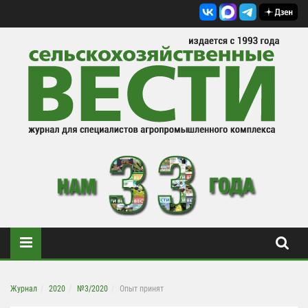
Журнал
2020
№3/2020
Опыт принят