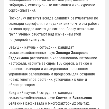
гибридный, селекционные питомники и конкурсного
сортоиспытания.
Поскольку институт всегда славился результатами по
селекции картофеля, то неудивительно, что эта работа
активно продолжается до сих пор. Сразу несколько
групп учёных работают над изучением этой
популярной культуры.
Ведущий научный сотрудник, кандидат
сельскохозяйственных наук
Зинаида Захаровна
Евдокимова
рассказала о коллекционном питомнике
картофеля, насчитывающем 166 сортов, а также о
процессе селекции и исследованиях по основам
управления селекционным процессом для создания
новых генотипов растений, устойчивых к био- и
абиострессорам.
Ведущий научный сотрудник, кандидат
сельскохозяйственных наук
Светлана Витальевна
Балакина
рассказала о многофакторных опытах,
проводимых с целью разработки агропаспортов новых