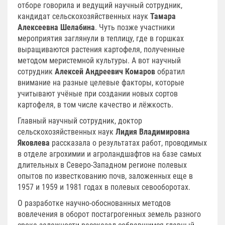
отборе говорила и ведущий научный сотрудник,
кандидат сельскохозяйственных наук
Тамара
Алексеевна Шелабина
. Чуть позже участники
мероприятия заглянули в теплицу, где в горшках
выращиваются растения картофеля, полученные
методом меристемной культуры. А вот научный
сотрудник
Алексей Андреевич Комаров
обратил
внимание на разные целевые факторы, которые
учитывают учёные при создании новых сортов
картофеля, в том числе качество и лёжкость.
Главный научный сотрудник, доктор
сельскохозяйственных наук
Лидия Владимировна
Яковлева
рассказала о результатах работ, проводимых
в отделе агрохимии и агроландшафтов на базе самых
длительных в Северо-Западном регионе полевых
опытов по известкованию почв, заложенных еще в
1957 и 1959 и 1981 годах в полевых севооборотах.
О разработке научно-обоснованных методов
вовлечения в оборот постагрогенных земель разного