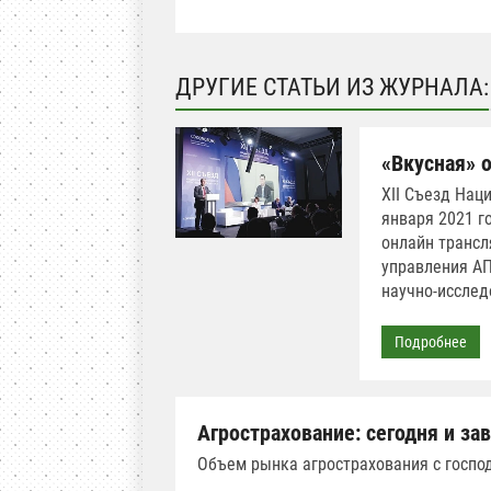
ДРУГИЕ СТАТЬИ ИЗ ЖУРНАЛА:
«Вкусная» о
XII Съезд Нац
января 2021 г
онлайн трансл
управления АП
научно-исслед
Подробнее
Агрострахование: сегодня и за
Объем рынка агрострахования с господ