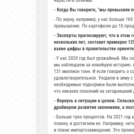
нарастить объемы.
- Когда Вы говорите, "мы превысили п
- По зерну, например, у нас больше 16
превышение. По картофелю до 10 проц
- Эксперты прогнозируют, что в этом 
нескольких лет, составит примерно 12
какие цифры в правительстве ориент
- У нас 2020 год был урожайный. Мы с
мы наблюдаем за новейшую историю. А
131 миллион тонн. И если говорить о 
удовлетворительное. Уходили в зиму с
необходимые подкормки были выполнен
что никаких опасений на сегодняшний 
- Вернусь к ситуации в целом. Сельско
драйвером развития экономики, а посл
- Больше трех процентов. На 2021 го
планку, и достигнем ее. Например, че
в плане импортозамещения. Это произв