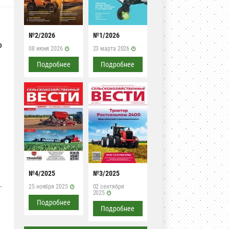
№2/2026
№1/2026
ю
08 июня 2026
23 марта 2026
Подробнее
Подробнее
№4/2025
№3/2025
.
25 ноября 2025
02 сентября
2025
Подробнее
Подробнее