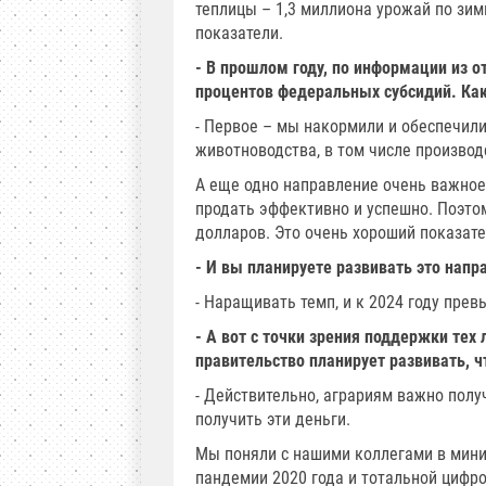
теплицы – 1,3 миллиона урожай по зим
показатели.
- В прошлом году, по информации из о
процентов федеральных субсидий. Ка
- Первое – мы накормили и обеспечили
животноводства, в том числе производ
А еще одно направление очень важное 
продать эффективно и успешно. Поэтом
долларов. Это очень хороший показате
- И вы планируете развивать это напр
- Наращивать темп, и к 2024 году пре
- А вот с точки зрения поддержки тех
правительство планирует развивать, 
- Действительно, аграриям важно пол
получить эти деньги.
Мы поняли с нашими коллегами в минис
пандемии 2020 года и тотальной цифр