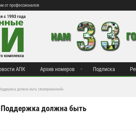
м от профессионалов
овости АПК
Архив номеров
Подписка
Ре
Поддержка должна быть своевременной»
 «Поддержка должна быть