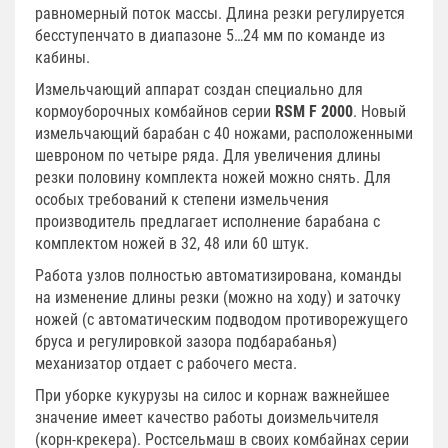
равномерный поток массы. Длина резки регулируется
бесступенчато в диапазоне 5…24 мм по команде из
кабины.
Измельчающий аппарат создан специально для
кормоуборочных комбайнов серии
RSM F 2000
. Новый
измельчающий барабан с 40 ножами, расположенными
шевроном по четыре ряда. Для увеличения длины
резки половину комплекта ножей можно снять. Для
особых требований к степени измельчения
производитель предлагает исполнение барабана с
комплектом ножей в 32, 48 или 60 штук.
Работа узлов полностью автоматизирована, команды
на изменение длины резки (можно на ходу) и заточку
ножей (с автоматическим подводом противорежущего
бруса и регулировкой зазора подбарабанья)
механизатор отдает с рабочего места.
При уборке кукурузы на силос и корнаж важнейшее
значение имеет качество работы доизмельчителя
(корн-крекера). Ростсельмаш в своих комбайнах серии