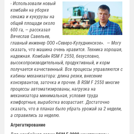
- Использовали новый
комбайн на уборке
сенажа и кукурузы на
общей площади около
600 га, — рассказал
Вячеслав Савельев,
главный инженер ООО «Северо-Кулуднинское». — Могу
сказать, что машина очень нравится. Техника хорошая,
надежная. Комбайн RSM F 2550, безусловно,
высокопроизводительный, продуктивный, и корм
получается качественный. Все процессы управляются с
кабины механизатора: длина резки, внесение
консервантов, заточка и прочее. В RSM F 2550 многие
процессы автоматизированы, нагрузка на
механизатора минимальная, условия труда
комфортные, выработка возрастает. Достаточно
сказать, что в планах было убрать урожай за 2 недели,
а справились за неделю.
Агрегатирование