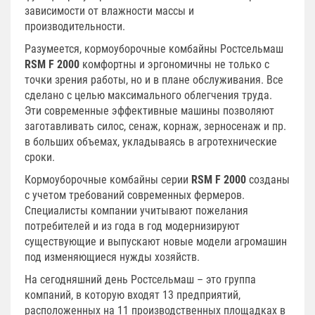
зависимости от влажности массы и
производительности.
Разумеется, кормоуборочные комбайны Ростсельмаш
RSM F 2000
комфортны и эргономичны не только с
точки зрения работы, но и в плане обслуживания. Все
сделано с целью максимального облегчения труда.
Эти современные эффективные машины позволяют
заготавливать силос, сенаж, корнаж, зерносенаж и пр.
в больших объемах, укладываясь в агротехнические
сроки.
Кормоуборочные комбайны серии
RSM F 2000
созданы
с учетом требований современных фермеров.
Специалисты компании учитывают пожелания
потребителей и из года в год модернизируют
существующие и выпускают новые модели агромашин
под изменяющиеся нужды хозяйств.
На сегодняшний день Ростсельмаш – это группа
компаний, в которую входят 13 предприятий,
расположенных на 11 производственных площадках в