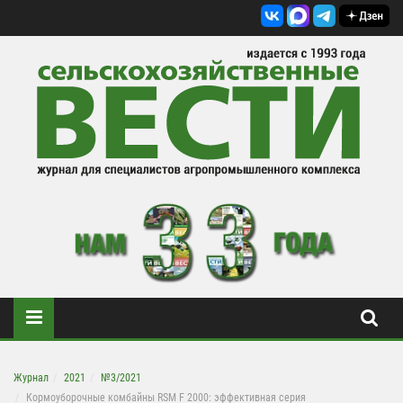
Журнал
2021
№3/2021
Кормоуборочные комбайны RSM F 2000: эффективная серия