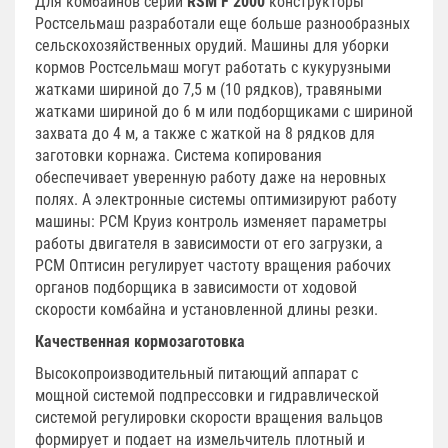
Для комбайнов серии
RSM F 2000
конструкторы
Ростсельмаш разработали еще больше разнообразных
сельскохозяйственных орудий. Машины для уборки
кормов Ростсельмаш могут работать с кукурузными
жатками шириной до 7,5 м (10 рядков), травяными
жатками шириной до 6 м или подборщиками с шириной
захвата до 4 м, а также с жаткой на 8 рядков для
заготовки корнажа. Система копирования
обеспечивает уверенную работу даже на неровных
полях. А электронные системы оптимизируют работу
машины: РСМ Круиз контроль изменяет параметры
работы двигателя в зависимости от его загрузки, а
РСМ Оптисин регулирует частоту вращения рабочих
органов подборщика в зависимости от ходовой
скорости комбайна и установленной длины резки.
Качественная кормозаготовка
Высокопроизводительный питающий аппарат с
мощной системой подпрессовки и гидравлической
системой регулировки скорости вращения вальцов
формирует и подает на измельчитель плотный и