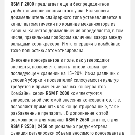
RSM F 2000
предлагает еще и беспрецедентное
удобство использования этого узла. Вальцовый
доизмельчитель слайдерного типа устанавливается в
канал автоматически по команде механизатора из
кабины. Качество доизмельчения определяется, в том
числе, правильным подбором величины зазора между
вальцами корн-крекера. И эта операция в комбайнах
тоже полностью автоматизирована.
Внесение консервантов в поле, как утверждают
эксперты, позволяет снизить потери корма при
последующем хранении на 15–20%. Из-за различных
условий уборки и показателей силосуемости культур
требуется и применение разных консервантов.
Комбайны серии
RSM F 2000
комплектуются
универсальной системой внесения консервантов, т. е.
позволяют применять как концентрированные, так и
разбавленные препараты. В дополнение к этой
возможности для машины
RSM F 2650
штатно, а для
RSM F 2550 | 2450
опционально предусмотрена
функция регулировки объема вносимого консерванта в