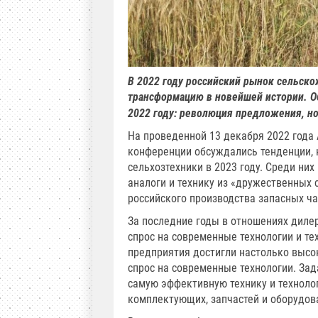
В 2022 году российский рынок сельск
трансформацию в новейшей истории. О
2022 году: революция предложения, н
На проведенной 13 декабря 2022 года
конференции обсуждались тенденции, 
сельхозтехники в 2023 году. Среди ни
аналоги и технику из «дружественных 
российского производства запасных ча
За последние годы в отношениях диле
спрос на современные технологии и т
предприятия достигли настолько высок
спрос на современные технологии. Зад
самую эффективную технику и техноло
комплектующих, запчастей и оборудов