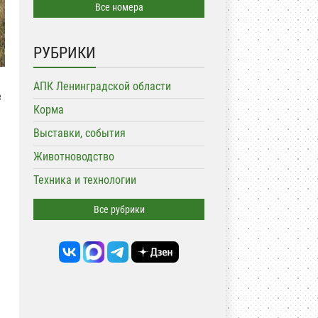
Все номера
РУБРИКИ
АПК Ленинградской области
в
Корма
Выставки, события
Животноводство
Техника и технологии
Все рубрики