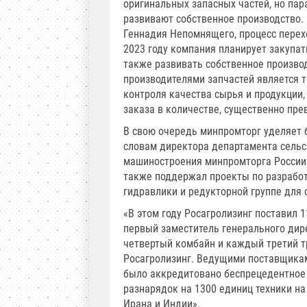
оригинальных запасных частей, но па
развивают собственное производство.
Геннадия Непомнящего, процесс перех
2023 году компания планирует закупат
также развивать собственное производ
производителями запчастей является 
контроля качества сырья и продукции
заказа в количестве, существенно пр
В свою очередь минпромторг уделяет 
словам директора департамента сельс
машиностроения минпромторга России
также поддержал проекты по разработк
гидравлики и редукторной группе для 
«В этом году Росагролизинг поставил 1
первый заместитель генерального дир
четвертый комбайн и каждый третий т
Росагролизинг. Ведущими поставщикам
было аккредитовано беспрецедентное 
разнарядок на 1300 единиц техники на 
Ирана и Индии».