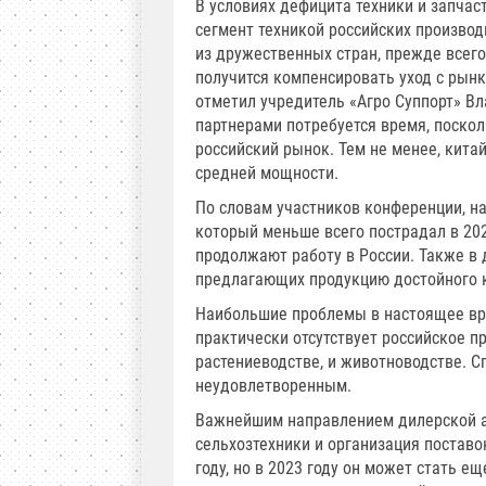
В условиях дефицита техники и запча
сегмент техникой российских произво
из дружественных стран, прежде всего,
получится компенсировать уход с рын
отметил учредитель «Агро Суппорт» В
партнерами потребуется время, поскол
российский рынок. Тем не менее, кита
средней мощности.
По словам участников конференции, н
который меньше всего пострадал в 20
продолжают работу в России. Также в 
предлагающих продукцию достойного 
Наибольшие проблемы в настоящее вре
практически отсутствует российское п
растениеводстве, и животноводстве. С
неудовлетворенным.
Важнейшим направлением дилерской а
сельхозтехники и организация поставо
году, но в 2023 году он может стать 