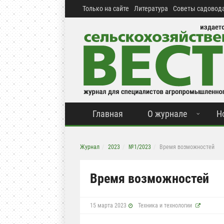
Только на сайте
Литература
Советы садовода
Главная
О журнале
Н
Журнал
2023
№1/2023
Время возможностей
Время возможностей
15 марта 2023
Техника и технологии