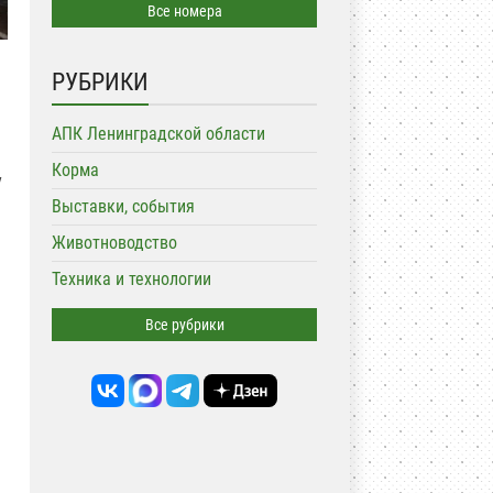
Все номера
РУБРИКИ
АПК Ленинградской области
Корма
у
Выставки, события
Животноводство
Техника и технологии
Все рубрики