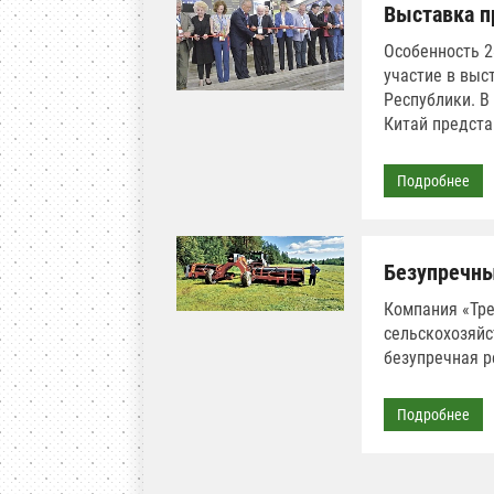
Выставка п
Особенность 2
участие в выс
Республики. В
Китай предста
Подробнее
Безупречн
Компания «Тре
сельскохозяйс
безупречная р
Подробнее