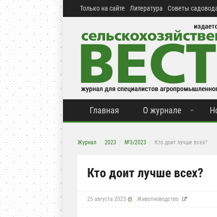
Только на сайте
Литература
Советы садовода
Главная
О журнале
Н
Журнал
2023
№3/2023
Кто доит лучше всех?
Кто доит лучше всех?
25 августа 2023
Животноводство