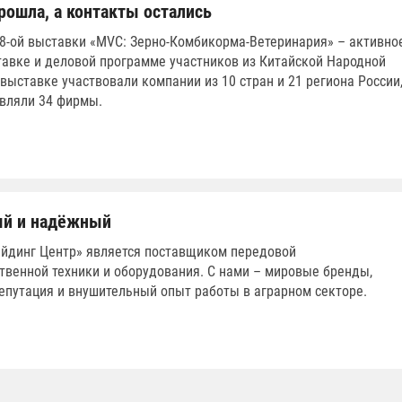
рошла, а контакты остались
8-ой выставки «MVC: Зерно-Комбикорма-Ветеринария» – активно
тавке и деловой программе участников из Китайской Народной
 выставке участвовали компании из 10 стран и 21 региона России
вляли 34 фирмы.
ый и надёжный
йдинг Центр» является поставщиком передовой
твенной техники и оборудования. С нами – мировые бренды,
епутация и внушительный опыт работы в аграрном секторе.