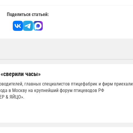
Поделиться статьей:
«сверили часы»
оводителей, главных специалистов птицефабрик и фирм приехали
года в Москву на крупнейший форум птицеводов РФ
ЕР & ЯЙЦО».