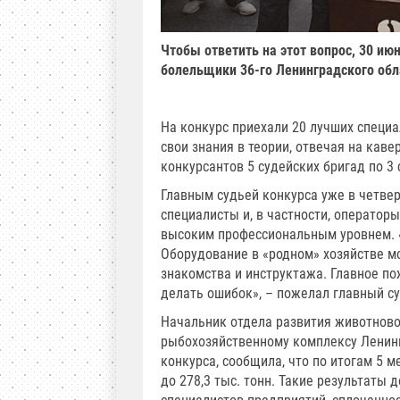
Чтобы ответить на этот вопрос, 30 ию
болельщики 36-го Ленинградского обл
На конкурс приехали 20 лучших специа
свои знания в теории, отвечая на кав
конкурсантов 5 судейских бригад по 3 
Главным судьей конкурса уже в четвер
специалисты и, в частности, оператор
высоким профессиональным уровнем. «
Оборудование в «родном» хозяйстве мо
знакомства и инструктажа. Главное по
делать ошибок», – пожелал главный су
Начальник отдела развития животново
рыбохозяйственному комплексу Ленинг
конкурса, сообщила, что по итогам 5 
до 278,3 тыс. тонн. Такие результаты 