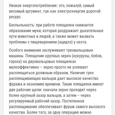
Низкое энергопотребление: это, пожалуй, самый
весомый аргумент, так как электроэнергия дорогой
ресурс.
Беспыльность: при работе плющилки снижается
образование муки, которая раздражает дыхательные
пути животных и людей, а также может вызвать
проблемы с пищеварением (ацидоз) у скота.
Особого внимания заслуживают трехвальцовые
машины. Плющение крупных зерен (кукурузы, бобов,
гороха) на двухвальцовых плющилках
малоэффективно – зерно просто не успевает
расплющиться должным образом. Наличие трех
расплющивающих вальцов дает высокое качество
фуража и экономию времени. Такие плющилки имеют
две рабочие щели: сначала зерно проходит через
более крупный зазор вальцов, а затем – через
регулируемый рабочий зазор. Постепенное
расплющивание обеспечивает фураж самого высокого
качества. Более того, за одну операцию можно