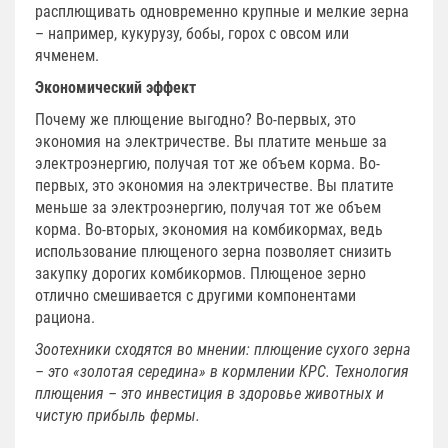
расплющивать одновременно крупные и мелкие зерна
– например, кукурузу, бобы, горох с овсом или
ячменем.
Экономический эффект
Почему же плющение выгодно? Во-первых, это
экономия на электричестве. Вы платите меньше за
электроэнергию, получая тот же объем корма. Во-
первых, это экономия на электричестве. Вы платите
меньше за электроэнергию, получая тот же объем
корма. Во-вторых, экономия на комбикормах, ведь
использование плющеного зерна позволяет снизить
закупку дорогих комбикормов. Плющеное зерно
отлично смешивается с другими компонентами
рациона.
Зоотехники сходятся во мнении: плющение сухого зерна
– это «золотая середина» в кормлении КРС. Технология
плющения – это инвестиция в здоровье животных и
чистую прибыль фермы.