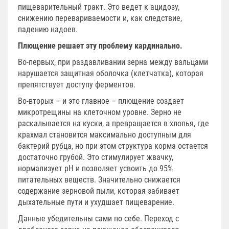
пищеварительный тракт. Это ведет к ацидозу,
снижению перевариваемости и, как следствие,
падению надоев.
Плющение решает эту проблему кардинально.
Во-первых, при раздавливании зерна между вальцами
нарушается защитная оболочка (клетчатка), которая
препятствует доступу ферментов.
Во-вторых – и это главное – плющение создает
микротрещины на клеточном уровне. Зерно не
раскалывается на куски, а превращается в хлопья, где
крахмал становится максимально доступным для
бактерий рубца, но при этом структура корма остается
достаточно грубой. Это стимулирует жвачку,
нормализует pH и позволяет усвоить до 95%
питательных веществ. Значительно снижается
содержание зерновой пыли, которая забивает
дыхательные пути и ухудшает пищеварение.
Данные убедительны сами по себе. Переход с