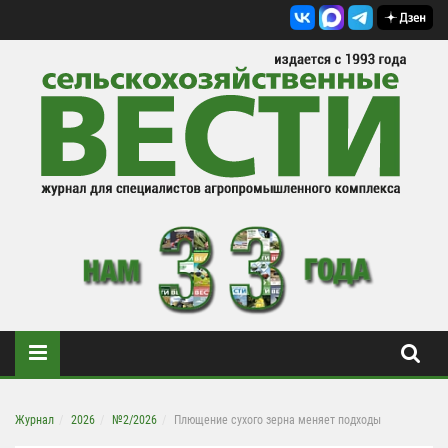
Журнал
2026
№2/2026
Плющение сухого зерна меняет подходы