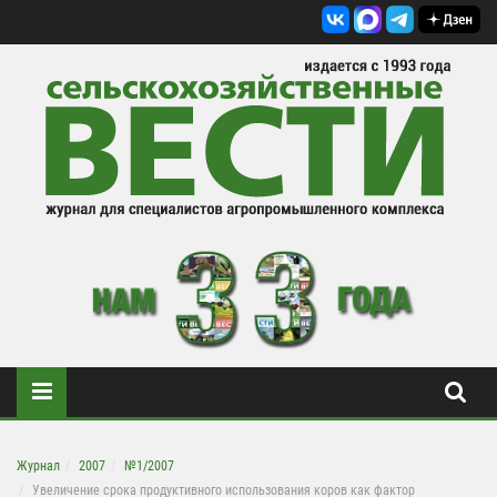
Журнал
2007
№1/2007
Увеличение срока продуктивного использования коров как фактор