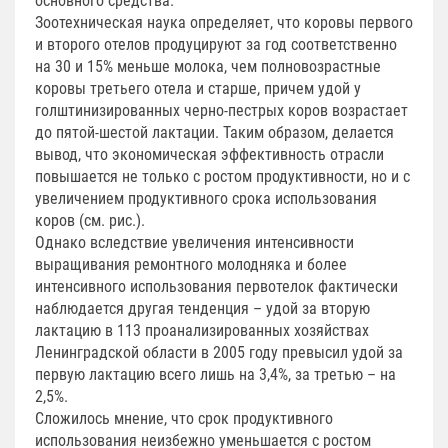
основного средства.
Зоотехническая наука определяет, что коровы первого
и второго отелов продуцируют за год соответственно
на 30 и 15% меньше молока, чем полновозрастные
коровы третьего отела и старше, причем удой у
голштинизированных черно-пестрых коров возрастает
до пятой-шестой лактации. Таким образом, делается
вывод, что экономическая эффективность отрасли
повышается не только с ростом продуктивности, но и с
увеличением продуктивного срока использования
коров (см. рис.).
Однако вследствие увеличения интенсивности
выращивания ремонтного молодняка и более
интенсивного использования первотелок фактически
наблюдается другая тенденция – удой за вторую
лактацию в 113 проанализированных хозяйствах
Ленинградской области в 2005 году превысил удой за
первую лактацию всего лишь на 3,4%, за третью – на
2,5%.
Сложилось мнение, что срок продуктивного
использования неизбежно уменьшается с ростом