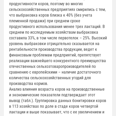
продуктивности коров, поэтому во многих
сельскохозяйственных предприятиях смирились с тем,
что выбраковка коров близка к 40% (без учета
племенной продажи) при среднем сроке
продуктивного использования менее трех лактаций. В
среднем по исследуемым хозяйствам выбраковка
составила 33%, в том числе первотелок – 25%. Высокий
уровень выбраковки отрицательно сказывается на
рентабельности производства продукции, ведет к
финансовым проблемам предприятий, препятствует
реализации важнейшего конкурентного преимущества
отечественных сельхозтоваропроизводителей по
сравнению с европейскими – наличие достаточного
количества сельскохозяйственных угодий для
производства кормов.
Анализ влияния возраста коров на производственные
и экономические показатели подтверждает этот
вывод (табл.). Группировка данных бонитировки коров
в 113 хозяйствах по доле в стаде коров четвертой
лактации и выше показывает, что с ее увеличением и