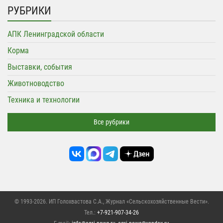
РУБРИКИ
АПК Ленинградской области
Корма
Выставки, события
Животноводство
Техника и технологии
Все рубрики
© 1993-2026. ИП Голохвастова С.А.,
Журнал «Сельскохозяйственные Вести»
.
Тел.:
+7-921-907-34-26