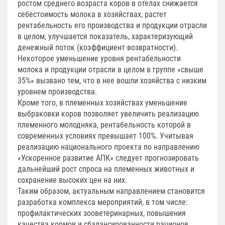
ростом среднего возраста коров в отелах снижается
себестоимость молока в хозяйствах, растет
рентабельность его производства и продукции отрасли
в целом, улучшается показатель, характеризующий
денежный поток (коэффициент возвратности).
Некоторое уменьшение уровня рентабельности
молока и продукции отрасли в целом в группе «свыше
35%» вызвано тем, что в нее вошли хозяйства с низким
уровнем производства.
Кроме того, в племенных хозяйствах уменьшение
выбраковки коров позволяет увеличить реализацию
племенного молодняка, рентабельность которой в
современных условиях превышает 100%. Учитывая
реализацию национального проекта по направлению
«Ускоренное развитие АПК» следует прогнозировать
дальнейший рост спроса на племенных животных и
сохранение высоких цен на них.
Таким образом, актуальным направлением становится
разработка комплекса мероприятий, в том числе:
профилактических зооветеринарных, повышения
качества кормов и сбалансированности рационов,