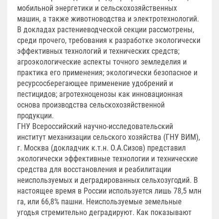
мобильной энергетики и сельскохозяйственных
машин, а также животноводства и электротехнологий.
В докладах растениеводческой секции рассмотрены,
среди прочего, требования к разработке экологически
эффективных технологий и технических средств;
агроэкологические аспекты точного земледелия и
практика его применения; экологически безопасное и
ресурсосберегающее применение удобрений и
пестицидов; агротехноценозы как инновационная
основа производства сельскохозяйственной
продукции.
ГНУ Всероссийский научно-исследовательский
институт механизации сельского хозяйства (ГНУ ВИМ),
г. Москва (докладчик к.т.н. О.А.Сизов) представил
экологически эффективные технологии и технические
средства для восстановления и реабилитации
неиспользуемых и деградированных сельхозугодий. В
настоящее время в России используется лишь 78,5 млн
га, или 66,8% пашни. Неиспользуемые земельные
угодья стремительно деградируют. Как показывают