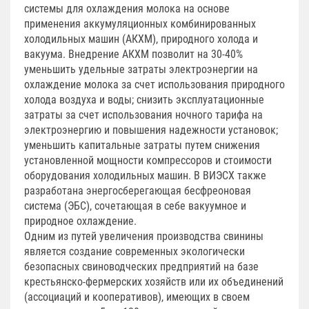
системы для охлаждения молока на основе
применения аккумуляционных комбинированных
холодильных машин (АКХМ), природного холода и
вакуума. Внедрение АКХМ позволит на 30-40%
уменьшить удельные затраты электроэнергии на
охлаждение молока за счет использования природного
холода воздуха и воды; снизить эксплуатационные
затраты за счет использования ночного тарифа на
электроэнергию и повышения надежности установок;
уменьшить капитальные затраты путем снижения
установленной мощности компрессоров и стоимости
оборудования холодильных машин. В ВИЭСХ также
разработана энергосберегающая бесфреоновая
система (ЭБС), сочетающая в себе вакуумное и
природное охлаждение.
Одним из путей увеличения производства свинины
является создание современных экологически
безопасных свиноводческих предприятий на базе
крестьянско-фермерских хозяйств или их объединений
(ассоциаций и кооперативов), имеющих в своем