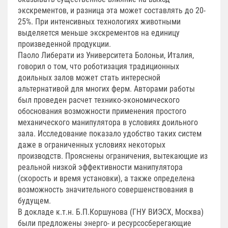
экскрементов, и разница эта может составлять до 20-
25%. При интенсивных технологиях животными
выделяется меньше экскрементов на единицу
произведенной продукции.
Паоло Либерати из Университета Болоньи, Италия,
говорил о том, что роботизация традиционных
доильных залов может стать интересной
альтернативой для многих ферм. Авторами работы
был проведен расчет технико-экономического
обоснования возможности применения простого
механического манипулятора в условиях доильного
зала. Исследование показало удобство таких систем
даже в ограниченных условиях некоторых
производств. Прояснены ограничения, вытекающие из
реальной низкой эффективности манипулятора
(скорость и время установки), а также определена
возможность значительного совершенствования в
будущем.
В докладе к.т.н. Б.П.Коршунова (ГНУ ВИЭСХ, Москва)
были предложены энерго- и ресурсосберегающие