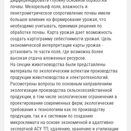
дифференцировать глубину основной обработки
почвы. Мезорельеф поля, влажность и
пенетрометрическое сопротивление почвы имели
большое влияние на формирование урожая, что
необходимо учитывать, принимая решения по
обработке почвы. Карта урожая дает возможность
создать картограмму себестоимости урожая. Цель
экономической интерпретации карты урожая -
установить те части поля, где возможна более
высокая отдача вложенных ресурсов.
На секции животноводства были представлены
материалы по экологическим аспектам производства
продукции животноводства и электротехнологий.
Рассмотрены вопросы по основным направлениям
экологизации производства сельскохозяйственной
продукции, в том числе экологические ограничения в
проектировании современных ферм; экологические
требования к технологиям как по производству
продукции, так и к системам по созданию
микроклимата на основе экономичной и адаптивно-
экспертной АСУ ТП; удалению, хранению и утилизации