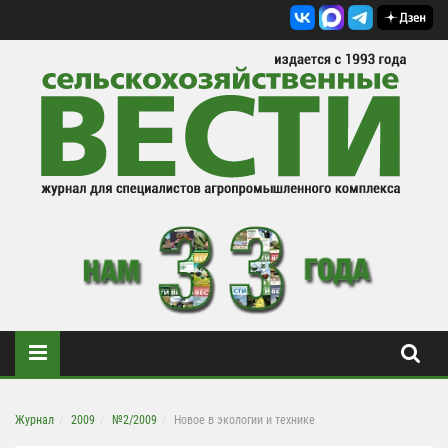
Журнал
2009
№2/2009
Новое в экологии и технике