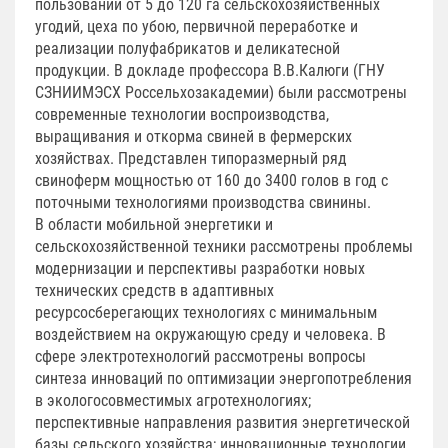
пользовании от 5 до 120 га сельскохозяйственных
угодий, цеха по убою, первичной переработке и
реализации полуфабрикатов и деликатесной
продукции. В докладе профессора В.В.Калюги (ГНУ
СЗНИИМЭСХ Россельхозакадемии) были рассмотрены
современные технологии воспроизводства,
выращивания и откорма свиней в фермерских
хозяйствах. Представлен типоразмерный ряд
свиноферм мощностью от 160 до 3400 голов в год с
поточными технологиями производства свинины.
В области мобильной энергетики и
сельскохозяйственной техники рассмотрены проблемы
модернизации и перспективы разработки новых
технических средств в адаптивных
ресурсосберегающих технологиях с минимальным
воздействием на окружающую среду и человека. В
сфере электротехнологий рассмотрены вопросы
синтеза инноваций по оптимизации энергопотребления
в экологосовместимых агротехнологиях;
перспективные направления развития энергетической
базы сельского хозяйства; инновационные технологии