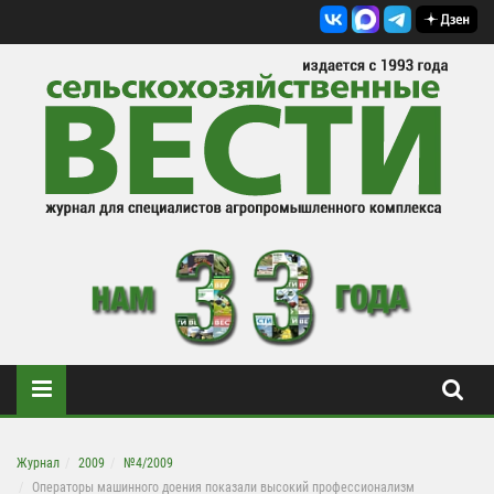
Журнал
2009
№4/2009
Операторы машинного доения показали высокий профессионализм