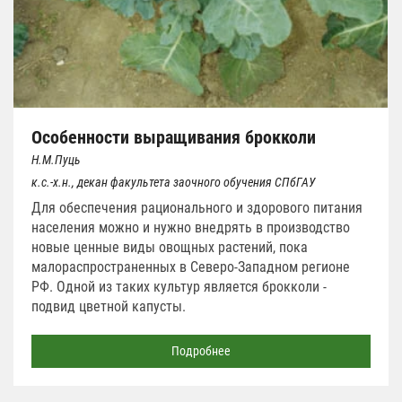
Особенности выращивания брокколи
Н.М.Пуць
к.с.-х.н., декан факультета заочного обучения СПбГАУ
Для обеспечения рационального и здорового питания
населения можно и нужно внедрять в производство
новые ценные виды овощных растений, пока
малораспространенных в Северо-Западном регионе
РФ. Одной из таких культур является брокколи -
подвид цветной капусты.
Подробнее