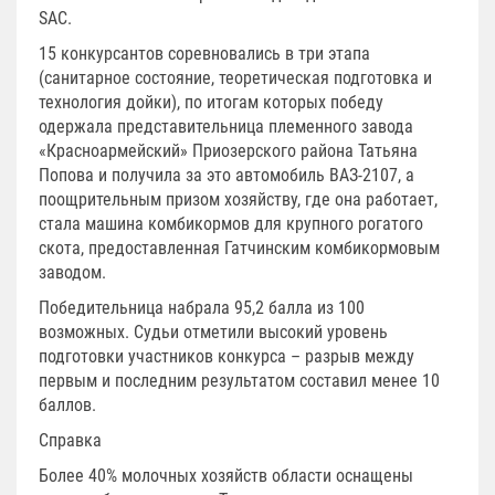
SAC
.
15 конкурсантов соревновались в три этапа
(санитарное состояние, теоретическая подготовка и
технология дойки), по итогам которых победу
одержала представительница племенного завода
«Красноармейский» Приозерского района Татьяна
Попова и получила за это автомобиль ВАЗ-2107, а
поощрительным призом хозяйству, где она работает,
стала машина комбикормов для крупного рогатого
скота, предоставленная Гатчинским комбикормовым
заводом.
Победительница набрала 95,2 балла из 100
возможных. Судьи отметили высокий уровень
подготовки участников конкурса – разрыв между
первым и последним результатом составил менее 10
баллов.
Справка
Более 40% молочных хозяйств области оснащены