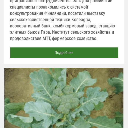
приграничного сотрудничества. За 4 дня российские
специалисты познакомились с системой
консультрования Финляндии, посетили выставку
сельскохозяйственной техники Koneagria,
кооперативный банк, комбикормовый завод, станцию
элитных быков Faba, Институт сельского хозяйства и
продовольствия MTT, фермерское хозяйство.
Подробнее