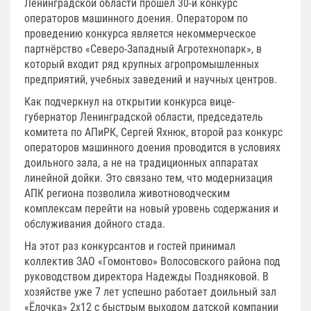
Ленинградской области прошел 30-й конкурс
операторов машинного доения. Оператором по
проведению конкурса является некоммерческое
партнёрство «Северо-Западный Агротехнопарк», в
который входит ряд крупных агропромышленных
предприятий, учебных заведений и научных центров.
Как подчеркнул на открытии конкурса вице-
губернатор Ленинградской области, председатель
комитета по АПиРК, Сергей Яхнюк, второй раз конкурс
операторов машинного доения проводится в условиях
доильного зала, а не на традиционных аппаратах
линейной дойки. Это связано тем, что модернизация
АПК региона позволила животноводческим
комплексам перейти на новый уровень содержания и
обслуживания дойного стада.
На этот раз конкурсантов и гостей принимал
коллектив ЗАО «Гомонтово» Волосовского района под
руководством директора Надежды Поздняковой. В
хозяйстве уже 7 лет успешно работает доильный зал
«Ёлочка» 2х12 с быстрым выходом датской компании