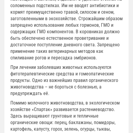
соломенных подстилках. Им не вводят антибиотики и
кормят преимущественно травой, силосом и сеном,
заготовленными в экохозяйстве. Строжайшим образом
запрещено использование любых гормонов, ГМО и
содержащих ГМО компонентов. В коровниках должно
быть обеспечено естественное проветривание и
достаточное поступление дневного света. Запрещено
применение таких ветеринарных методов как
спиливание рогов и пересадка эмбрионов.
При лечении заболевших животных используются
фитотерапевтические средства и гомеопатические
продукты. Одно из важнейших правил органического
животноводства – не бороться с болезнью, а
предупреждать её.
Помимо молочного животноводства, в экологическом
хозяйстве «Спартак» развивается растениеводство.
Здесь выращивают грунтовые и тепличные
органические овощи: перец, баклажаны, помидоры,
картофель, капусту, горох, зелень, огурцы, тыквы,