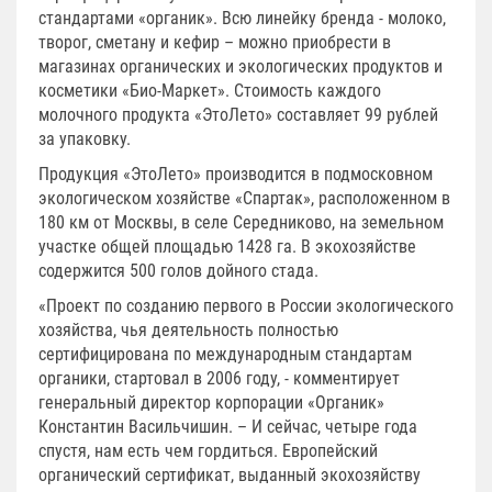
стандартами «органик». Всю линейку бренда - молоко,
творог, сметану и кефир – можно приобрести в
магазинах органических и экологических продуктов и
косметики «Био-Маркет». Стоимость каждого
молочного продукта «ЭтоЛето» составляет 99 рублей
за упаковку.
Продукция «ЭтоЛето» производится в подмосковном
экологическом хозяйстве «Спартак», расположенном в
180 км от Москвы, в селе Середниково, на земельном
участке общей площадью 1428 га. В экохозяйстве
содержится 500 голов дойного стада.
«Проект по созданию первого в России экологического
хозяйства, чья деятельность полностью
сертифицирована по международным стандартам
органики, стартовал в 2006 году, - комментирует
генеральный директор корпорации «Органик»
Константин Васильчишин. – И сейчас, четыре года
спустя, нам есть чем гордиться. Европейский
органический сертификат, выданный экохозяйству