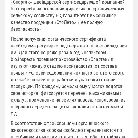
«Спартак» швейцарской сертифицирующей компанией
bio.inspecta на основании директив по органическому
сельскому хозяйству ЕС, гарантирует высочайшее
качество продукции «ЭтоЛето» и её полную
безопасность».
После получения органического сертификата
необходимо регулярно подтверждать право обладания
им. Для этого не реже раза в год инспекторы
bio.inspecta посещают экохозяйство «Спартак» и
изучают каждую стадию производства: от состава
почвы и условий содержания крупного рогатого скота
до особенностей переработки и упаковки готовой
продукции. По каждому земельному участку ведется
своя история: фиксируется перечень высаживаемых
культур, применение на землях навоза, использование
природных средств защиты растений от насекомых и
т.д.
В соответствии с требованиями органического
животноводства коровы свободно передвигаются по
пастбищам и выгонам, отдыхают в удобных стойлах на