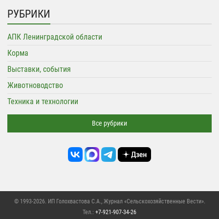
РУБРИКИ
АПК Ленинградской области
Корма
Выставки, события
Животноводство
Техника и технологии
Все рубрики
© 1993-2026. ИП Голохвастова С.А.,
Журнал «Сельскохозяйственные Вести»
.
Тел.:
+7-921-907-34-26