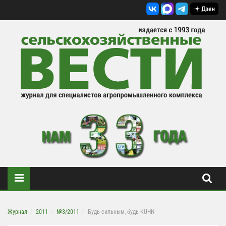
Журнал
2011
№3/2011
Будь сильным, будь KUHN