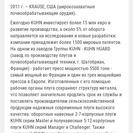
2011 г. – KRAUSE, США (широкозахватные
почвообрабатывающие орудия).
Ежегодно KUHN инвестирует более 15 млн евро в
развитие производства, а около 5% от оборота
направляется на исследования и новые разработки;
компании принадлежит более 1500 мировых патентов.
На одном из заводов Группы KUHN - KUHN HUARD
(завод по производству плугов и
почвообрабатывающей техники, г. Шатобриан,
Франция) - работает пресс мощностью 5500 тонн -
самый мощный во Франции и один из трех мощнейших
прессов в Европе. Изготовленные с его помощью
рабочие органы плуга сохраняют структуру металла,
что позволяет значительно продлить срок их службы и
поставлять производителям сельскохозяйственной
продукции надежные современные плуги высокого
качества: оборотные навесные 2-7-корпусные плуги
KUHN серии Master и полунавесные 5-12-корпусные
плуги KUHN серий Manager и Challenger. Также