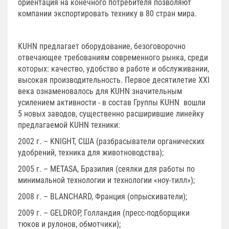
ориентация на конечного потребителя позволяют
компании экспортировать технику в 80 стран мира.
KUHN предлагает оборудование, безоговорочно
отвечающее требованиям современного рынка, среди
которых: качество, удобство в работе и обслуживании,
высокая производительность. Первое десятилетие XXI
века ознаменовалось для KUHN значительным
усилением активности - в состав Группы KUHN вошли
5 новых заводов, существенно расширившие линейку
предлагаемой KUHN техники:
2002 г. – KNIGHT, США (разбрасыватели органических
удобрений, техника для животноводства);
2005 г. – METASA, Бразилия (сеялки для работы по
минимальной технологии и технологии «ноу-тилл»);
2008 г. – BLANCHARD, Франция (опрыскиватели);
2009 г. – GELDROP, Голландия (пресс-подборщики
тюков и рулонов, обмотчики);