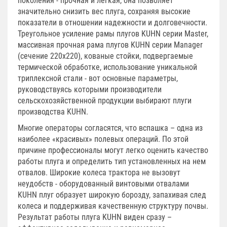
поколения - прочная и легкая, она позволяет
значительно снизить вес плуга, сохраняя высокие
показатели в отношении надежности и долговечности.
Треугольное усиление рамы плугов KUHN серии Master,
массивная прочная рама плугов KUHN серии Manager
(сечение 220х220), кованые стойки, подвергаемые
термической обработке, использование уникальной
триплексной стали - вот основные параметры,
руководствуясь которыми производители
сельскохозяйственной продукции выбирают плуги
производства KUHN.
Многие операторы согласятся, что вспашка – одна из
наиболее «красивых» полевых операций. По этой
причине профессионалы могут легко оценить качество
работы плуга и определить тип установленных на нем
отвалов. Широкие колеса трактора не вызовут
неудобств - оборудованный винтовыми отвалами
KUHN плуг образует широкую борозду, запахивая след
колеса и поддерживая качественную структуру почвы.
Результат работы плуга KUHN виден сразу –