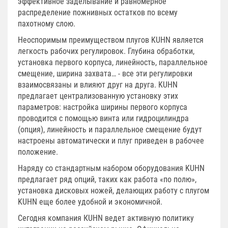
эффективное заделывание и равномерное
распределение пожнивных остатков по всему
пахотному слою.
Неоспоримым преимуществом плугов KUHN является
легкость рабочих регулировок. Глубина обработки,
установка первого корпуса, линейность, параллельное
смещение, ширина захвата… - все эти регулировки
взаимосвязаны и влияют друг на друга. KUHN
предлагает централизованную установку этих
параметров: настройка ширины первого корпуса
проводится с помощью винта или гидроцилиндра
(опция), линейность и параллельное смещение будут
настроены автоматически и плуг приведен в рабочее
положение.
Наряду со стандартным набором оборудования KUHN
предлагает ряд опций, таких как работа «по полю»,
установка дисковых ножей, делающих работу с плугом
KUHN еще более удобной и экономичной.
Сегодня компания КUHN ведет активную политику