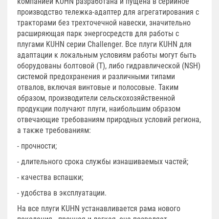
компанией KUHN разработана и пущена в серийное
производство тележка-адаптер для агрегатирования с
тракторами без трехточечной навески, значительно
расширяющая парк энергосредств для работы с
плугами KUHN серии Challenger. Все плуги KUHN для
адаптации к локальным условиям работы могут быть
оборудованы болтовой (T), либо гидравлической (NSH)
системой предохранения и различными типами
отвалов, включая винтовые и полосовые. Таким
образом, производители сельскохозяйственной
продукции получают плуги, наибольшим образом
отвечающие требованиям природных условий региона,
а также требованиям:
- прочности;
- длительного срока службы изнашиваемых частей;
- качества вспашки;
- удобства в эксплуатации.
На все плуги KUHN устанавливается рама нового