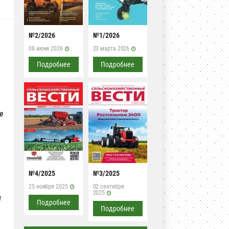
№2/2026
№1/2026
08 июня 2026
23 марта 2026
Подробнее
Подробнее
е
№4/2025
№3/2025
25 ноября 2025
02 сентября
2025
е
Подробнее
Подробнее