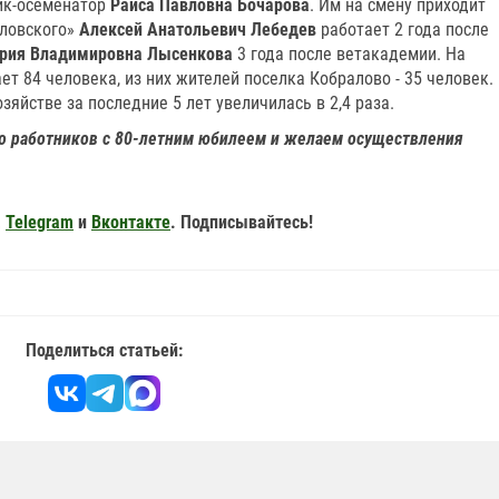
ник-осеменатор
Раиса Павловна Бочарова
. Им на смену приходит
аловского»
Алексей Анатольевич Лебедев
работает 2 года после
рия Владимировна Лысенкова
3 года после ветакадемии. На
т 84 человека, из них жителей поселка Кобралово - 35 человек.
яйстве за последние 5 лет увеличилась в 2,4 раза.
о работников с 80-летним юбилеем и желаем осуществления
,
Telegram
и
Вконтакте
. Подписывайтесь!
Поделиться статьей: