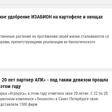
кое удобрение ИЗАБИОН на картофеле и овощах
твенные растения на протяжении своей жизни сталкиваются со
рами, препятствующими реализации их биологического
– 20 лет партнер АПК» - под таким девизом прошла
 этом году
рка «Агрорусь» в этом году отметила свое 20-летие. С 22 по 28
тавочном комплексе «Ленэкспо» в Санкт-Петербурге свою
едставляли 1500 фирм