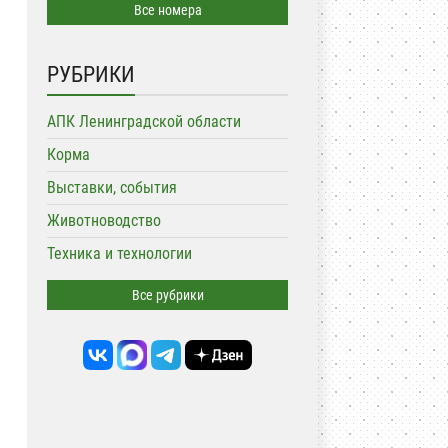
Все номера
РУБРИКИ
АПК Ленинградской области
Корма
Выставки, события
Животноводство
Техника и технологии
Все рубрики