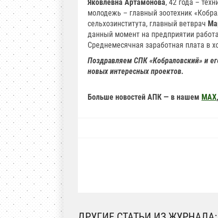
Яковлевна Артамонова
, 42 года – тех
молодежь – главный зоотехник «Кобр
сельхозинститута, главный ветврач
Ма
данный момент на предприятии работае
Среднемесячная заработная плата в хоз
Поздравляем СПК «Кобраловский» и ег
новых интересных проектов.
Больше новостей АПК — в нашем
MAX
ДРУГИЕ СТАТЬИ ИЗ ЖУРНАЛА: