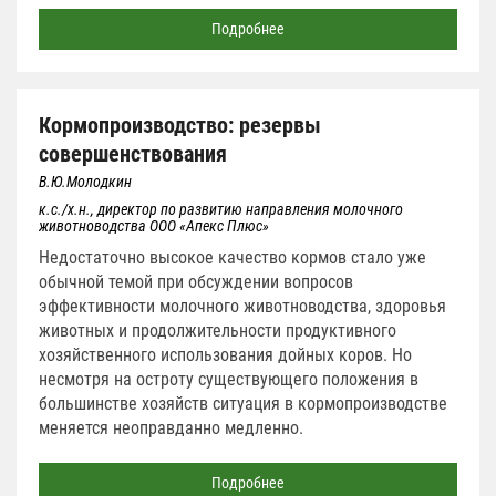
Подробнее
Кормопроизводство: резервы
совершенствования
В.Ю.Молодкин
к.с./х.н., директор по развитию направления молочного
животноводства ООО «Апекс Плюс»
Недостаточно высокое качество кормов стало уже
обычной темой при обсуждении вопросов
эффективности молочного животноводства, здоровья
животных и продолжительности продуктивного
хозяйственного использования дойных коров. Но
несмотря на остроту существующего положения в
большинстве хозяйств ситуация в кормопроизводстве
меняется неоправданно медленно.
Подробнее