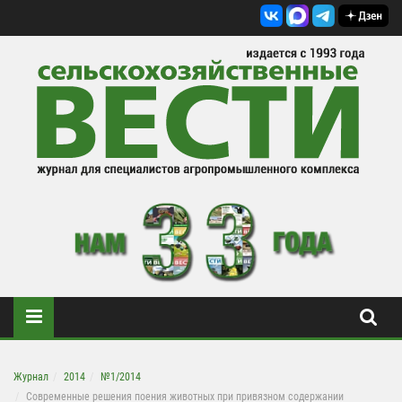
Журнал
2014
№1/2014
Современные решения поения животных при привязном содержании