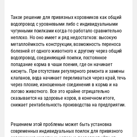
Такое решение для привязных коровников как общий
водопровод с уровневыми либо с индивидуальными
чугунными поилками когда-то работало сравнительно
неплохо. Но оно имеет и ряд недостатков: высокую
металлоёмкость конструкции, возможность переноса
болезней от одного животного к другому через общий
водопровод, соединяющий поилки, постоянное
попадание корма в чаши поения, где он начинает
киснуть. При отсутствии регулярного ремонта и замены
клапанов, вода начинает переливаться через край, течь
через плохие, изношенные соединения в корма и на
логово животного. Все это крайне отрицательно
сказывается на здоровье коров, в конечном итоге,
снижает рентабельность производства на предприятии.
Решением этой проблемы может быть установка
современных индивидуальных поилок для привязного