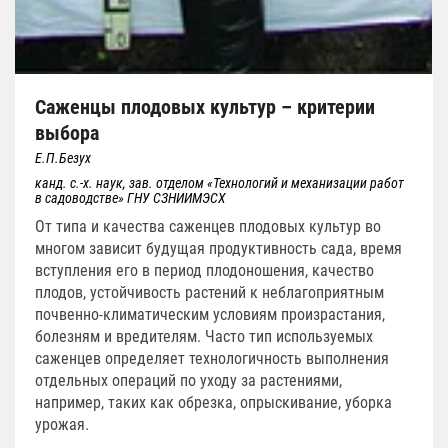
Саженцы плодовых культур – критерии
выбора
Е.П.Безух
канд. с.-х. наук, зав. отделом «Технологий и механизации работ
в садоводстве» ГНУ СЗНИИМЭСХ
От типа и качества саженцев плодовых культур во
многом зависит будущая продуктивность сада, время
вступления его в период плодоношения, качество
плодов, устойчивость растений к неблагоприятным
почвенно-климатическим условиям произрастания,
болезням и вредителям. Часто тип используемых
саженцев определяет технологичность выполнения
отдельных операций по уходу за растениями,
например, таких как обрезка, опрыскивание, уборка
урожая.