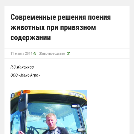
Современные решения поения
животных при привязном
содержании
11 марта 2014
Животноводство
Р.С.Каненков
ООО «Макс-Агро»