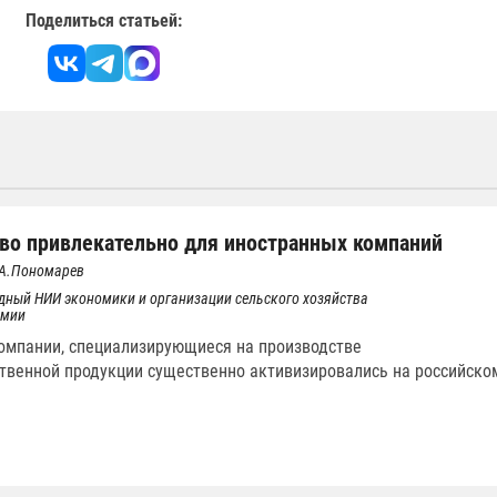
Поделиться статьей:
во привлекательно для иностранных компаний
.А.Пономарев
дный НИИ экономики и организации сельского хозяйства
емии
омпании, специализирующиеся на производстве
твенной продукции существенно активизировались на российско