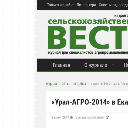
Только на сайте
Литература
Советы садовода
Главная
О журнале
Н
Журнал
2014
№2/2014
«Урал-АГРО-2014» в Екат
«Урал-АГРО-2014» в Ек
9 июня 2014
Выставки, события