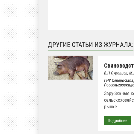
ДРУГИЕ СТАТЬИ ИЗ ЖУРНАЛА:
Свиноводст
В.Н.Суровцев, М
ГНУ Северо-Запа
Россельхозакад
Зарубежные к
сельскохозяйс
рынке.
Подробнее