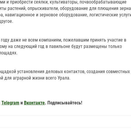
ми и приобрести сеялки, культиваторы, почвообрабатывающие
иты растений, опрыскиватели, оборудование для плющения зерна
а, навигационное и зерновое оборудование, логистические услуги
другое.
м году даже не всем компаниям, пожелавшим принять участие в
тому на следующий год в павильоне будут размещены только
площадях.
ощадкой установления деловых контактов, создания совместных
ой для аграрной жизни всего Урала.
,
Telegram
и
Вконтакте
. Подписывайтесь!