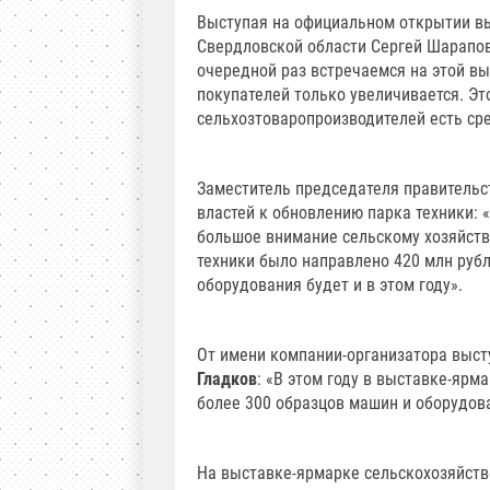
Выступая на официальном открытии вы
Свердловской области Сергей Шарапов
очередной раз встречаемся на этой вы
покупателей только увеличивается. Это
сельхозтоваропроизводителей есть сре
Заместитель председателя правитель
властей к обновлению парка техники: 
большое внимание сельскому хозяйству
техники было направлено 420 млн рубл
оборудования будет и в этом году».
От имени компании-организатора выс
Гладков
: «В этом году в выставке-яр
более 300 образцов машин и оборудов
На выставке-ярмарке сельскохозяйств