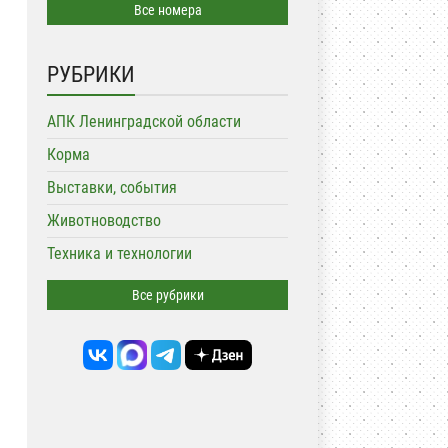
Все номера
РУБРИКИ
АПК Ленинградской области
Корма
Выставки, события
Животноводство
Техника и технологии
Все рубрики