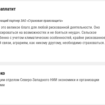
заплатит
яющий партнер ЗАО «Страховая правозащита»
 это великое благо для любой рискованной деятельности. Оно
сироваться на возможностях и не бояться неудач. Сельское
обенно с учетом климатических особенностей, крайне рискованно
й связи, аграриям, как никому другому, необходимо страховаться.
око
щим отделом Северо-Западного НИИ экономики и организации
мии