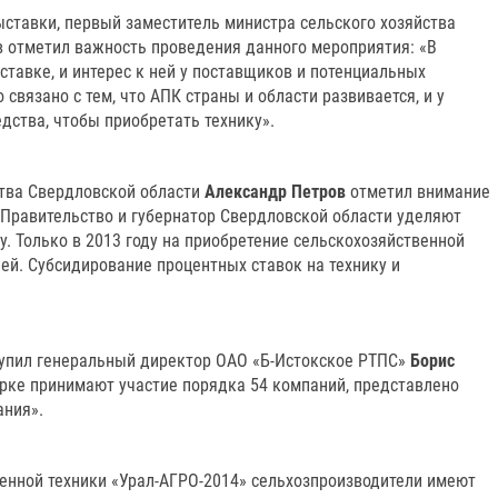
ставки, первый заместитель министра сельского хозяйства
 отметил важность проведения данного мероприятия: «В
ставке, и интерес к ней у поставщиков и потенциальных
 связано с тем, что АПК страны и области развивается, и у
дства, чтобы приобретать технику».
ства Свердловской области
Александр Петров
отметил внимание
«Правительство и губернатор Свердловской области уделяют
. Только в 2013 году на приобретение сельскохозяйственной
ей. Субсидирование процентных ставок на технику и
тупил генеральный директор ОАО «Б-Истокское РТПС»
Борис
марке принимают участие порядка 54 компаний, представлено
ания».
енной техники «Урал-АГРО-2014» сельхозпроизводители имеют