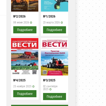
№2/2026
№1/2026
08 июня 2026
23 марта 2026
Подробнее
Подробнее
№4/2025
№3/2025
25 ноября 2025
02 сентября
2025
Подробнее
Подробнее
я