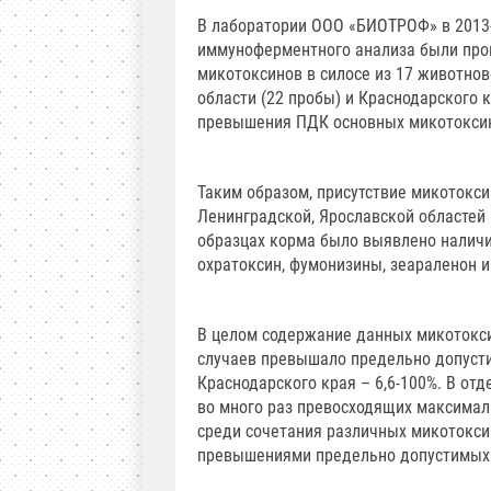
В лаборатории ООО «БИОТРОФ» в 2013-
иммуноферментного анализа были про
микотоксинов в силосе из 17 животнов
области (22 пробы) и Краснодарского 
превышения ПДК основных микотоксин
Таким образом, присутствие микотокси
Ленинградской, Ярославской областей 
образцах корма было выявлено наличи
охратоксин, фумонизины, зеараленон и
В целом содержание данных микотоксин
случаев превышало предельно допусти
Краснодарского края – 6,6-100%. В от
во много раз превосходящих максимал
среди сочетания различных микотоксин
превышениями предельно допустимых 