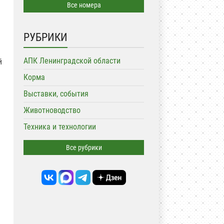
Все номера
РУБРИКИ
АПК Ленинградской области
й
Корма
Выставки, события
Животноводство
Техника и технологии
Все рубрики