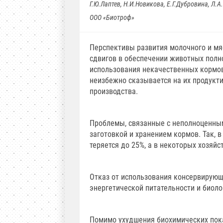
Г.Ю.Лаптев, Н.И.Новикова, Е.Г.Дубровина, Л.
ООО «Биотроф»
Перспективы развития молочного и мя
сдвигов в обеспечении животных пол
использования некачественных кормо
неизбежно сказывается на их продукт
производства.
Проблемы, связанные с неполноценным
заготовкой и хранением кормов. Так, 
теряется до 25%, а в некоторых хозяй
Отказ от использования консервирующ
энергетической питательности и биоло
Помимо ухудшения биохимических пока