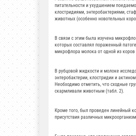
питательности и ухудшением поедаемо
клостридиями, энтеробактериями, ста
животных (особенно новотельных коров
В связи с этим была изучена микрофло
которых составлял пораженный патоге
микрофлора молока от одной из коров 
В рубцовой жидкости и молоке исслед
энтеробактерии, клостридии и актином
Необходимо отметить, что сходные гр
скармливали животным (табл. 2).
Кроме того, был проведен линейный к
присутствия различных микроорганизм