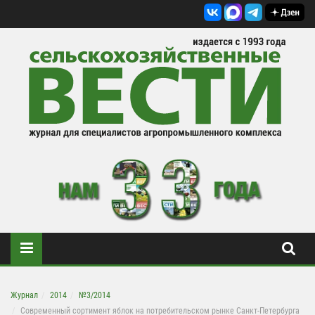
Журнал
2014
№3/2014
Современный сортимент яблок на потребительском рынке Санкт-Петербурга