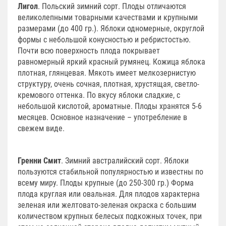
Лигол
. Польский зимний сорт. Плоды отличаются
великолепными товарными качествами и крупными
размерами (до 400 гр.). Яблоки одномерные, округлой
формы с небольшой конусностью и ребристостью.
Почти всю поверхность плода покрывает
равномерный яркий красный румянец. Кожица яблока
плотная, глянцевая. Мякоть имеет мелкозернистую
структуру, очень сочная, плотная, хрустящая, светло-
кремового оттенка. По вкусу яблоки сладкие, с
небольшой кислотой, ароматные. Плоды хранятся 5-6
месяцев. Основное назначение – употребление в
свежем виде.
Гренни Смит
. Зимний австралийский сорт. Яблоки
пользуются стабильной популярностью и известны по
всему миру. Плоды крупные (до 250-300 гр.) Форма
плода круглая или овальная. Для плодов характерна
зеленая или желтовато-зеленая окраска с большим
количеством крупных белесых подкожных точек, при