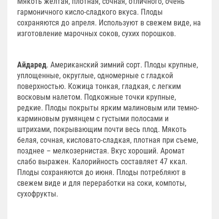
Мякоть желтая, плотная, сочная, отличного, очень
гармоничного кисло-сладкого вкуса. Плоды
сохраняются до апреля. Используют в свежем виде, на
изготовление марочных соков, сухих порошков.
Айдаред
. Американский зимний сорт. Плоды крупные,
уплощенные, округлые, одномерные с гладкой
поверхностью. Кожица тонкая, гладкая, с легким
восковым налетом. Подкожные точки крупные,
редкие. Плоды покрыты ярким малиновым или темно-
карминовым румянцем с густыми полосами и
штрихами, покрывающим почти весь плод. Мякоть
белая, сочная, кисловато-сладкая, плотная при съеме,
позднее – мелкозернистая. Вкус хороший. Аромат
слабо выражен. Калорийность составляет 47 ккал.
Плоды сохраняются до июня. Плоды потребляют в
свежем виде и для переработки на соки, компоты,
сухофрукты.