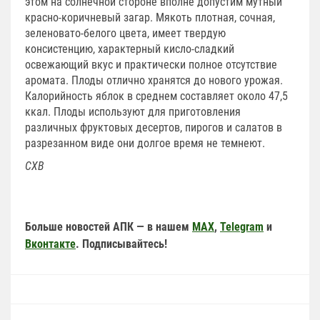
этом на солнечной стороне вполне допустим мутный
красно-коричневый загар. Мякоть плотная, сочная,
зеленовато-белого цвета, имеет твердую
консистенцию, характерный кисло-сладкий
освежающий вкус и практически полное отсутствие
аромата. Плоды отлично хранятся до нового урожая.
Калорийность яблок в среднем составляет около 47,5
ккал. Плоды используют для приготовления
различных фруктовых десертов, пирогов и салатов в
разрезанном виде они долгое время не темнеют.
СХВ
Больше новостей АПК — в нашем
MAX
,
Telegram
и
Вконтакте
. Подписывайтесь!