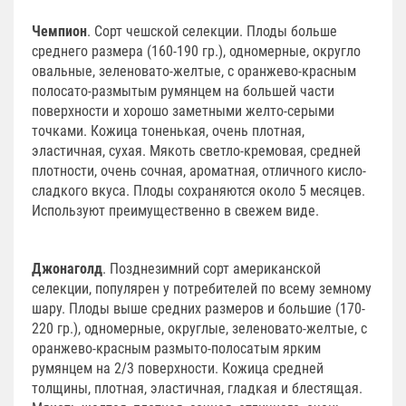
Чемпион
. Сорт чешской селекции. Плоды больше
среднего размера (160-190 гр.), одномерные, округло
овальные, зеленовато-желтые, с оранжево-красным
полосато-размытым румянцем на большей части
поверхности и хорошо заметными желто-серыми
точками. Кожица тоненькая, очень плотная,
эластичная, сухая. Мякоть светло-кремовая, средней
плотности, очень сочная, ароматная, отличного кисло-
сладкого вкуса. Плоды сохраняются около 5 месяцев.
Используют преимущественно в свежем виде.
Джонаголд
. Позднезимний сорт американской
селекции, популярен у потребителей по всему земному
шару. Плоды выше средних размеров и большие (170-
220 гр.), одномерные, округлые, зеленовато-желтые, с
оранжево-красным размыто-полосатым ярким
румянцем на 2/3 поверхности. Кожица средней
толщины, плотная, эластичная, гладкая и блестящая.