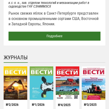
к.с.-х. н., зав. отделом технологий и механизации работ в
садоводстве ГНУ СЗНИИМЭСХ
Рынок свежих яблок в Санкт-Петербурге представлен
в основном промышленными сортами США, Восточной
и Западной Европы, Японии.
Подробнее
ЖУРНАЛЫ
№2/2026
№1/2026
№3/2025
№4/2025