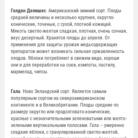
Голден Делишес
. Американский зимний сорт. Плоды
средней величины и несколько крупнее, округло-
конические, точеные, с сухой, плотной кожицей.
Мякоть светло-желтая сладкая, плотная, очень сочная,
вкус десертный. Хранятся плоды до апреля. От
применения для защиты урожая медьсодержащих
препаратов может возникать сильная оржавленность
плодов. Яблоки потребляют в свежем виде, хороши
они и для переработки на соки, компоты, пастилу,
мармелад, чипсы.
Гала
. Ново Зеландский сорт. Является самым
популярным сортом на североамериканском
континенте и в Великобритании. Плоды средние по
размеру округло или продолговато-конические,
красные с незначительными зеленоватыми или желто-
зелеными вертикальными полосами. Гала – умеренно
сладкие яблоки, с гранулированной светло-желтой,