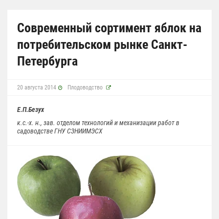
Современный сортимент яблок на
потребительском рынке Санкт-
Петербурга
20 августа 2014
Плодоводство
Е.П.Безух
к.с.-х. н., зав. отделом технологий и механизации работ в
садоводстве ГНУ СЗНИИМЭСХ