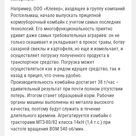
Например, ООО «Клевер», входящее в группу компаний
Ростсельмаш, начало выпускать прицепной
кормоуборочный комбайн с учетом самых последних
технологий. Его многофункциональность приятно
удивит даже самых требовательных аграриев: он не
только скашивает и укладывает в прокос травы, ботву
сахарной свеклы и картофеля, но еще и измельчает, и
осуществляет погрузку полученного продукта в
транспортное средство. Погрузка может
осуществляться как в рядом идущее средство, так и
назад в прицеп, что очень удобно.
Производительность комбайна достигает 38 т/час –
удивительный результат при почти полном отсутствии
потерь. Итогом станет образцовый корм. Рабочие
органы машины выполнены из металла высокого
качества, поэтому будут служить в течение
длительного времени. Агрегатируется комбайн с
тракторами МТЗ-80/82 класса 14кН (1,4 т.с.) при
частоте вращения ВОМ 540 об/мин.