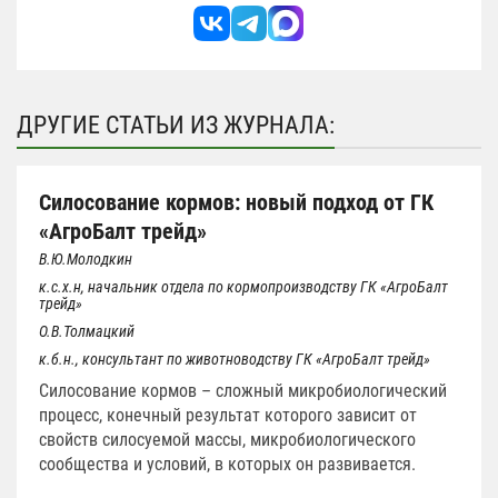
ДРУГИЕ СТАТЬИ ИЗ ЖУРНАЛА:
Силосование кормов: новый подход от ГК
«АгроБалт трейд»
В.Ю.Молодкин
к.с.х.н, начальник отдела по кормопроизводству ГК «АгроБалт
трейд»
О.В.Толмацкий
к.б.н., консультант по животноводству ГК «АгроБалт трейд»
Силосование кормов – сложный микробиологический
процесс, конечный результат которого зависит от
свойств силосуемой массы, микробиологического
сообщества и условий, в которых он развивается.