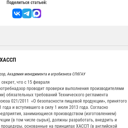
Поделиться статьей:
 ХАССП
фессор, Академия менеджмента и агробизнеса СПбГАУ
 секрет, что с 15 февраля
потребнадзор проводит проверки выполнения производителями
ми) обязательных требований Технического регламента
оюза 021/2011 «О безопасности пищевой продукции», принятого
 года и вступившего в силу 1 июля 2013 года. Согласно
редприятия, занимающиеся производством (изготовлением)
кции (в том числе сырья), должны разработать, внедрить и
процедуры, основанные на принципах ХАССП (в английской