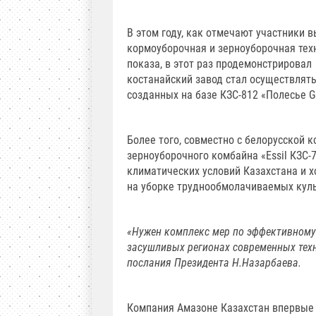
В этом году, как отмечают участники 
кормоуборочная и зерноуборочная тех
показа, в этот раз продемонстрировал 
костанайский завод стал осуществлять
созданных на базе КЗС-812 «Полесье G
Более того, совместно с белорусской
зерноуборочного комбайна «Essil КЗС-
климатических условий Казахстана и х
на уборке труднообмолачиваемых кул
«Нужен комплекс мер по эффективному
засушливых регионах современных техн
послания Президента Н.Назарбаева.
Компания Амазоне Казахстан впервые