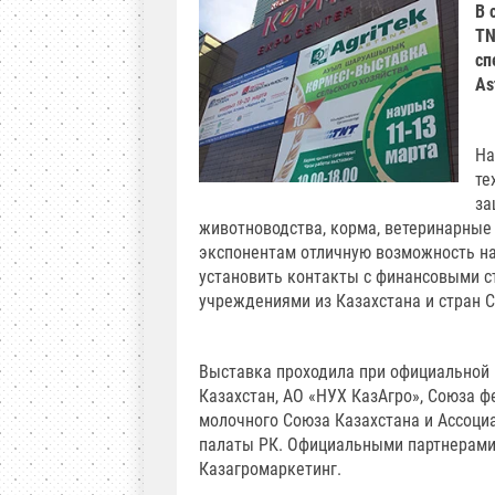
В 
TN
сп
As
На
те
за
животноводства, корма, ветеринарные
экспонентам отличную возможность на
установить контакты с финансовыми с
учреждениями из Казахстана и стран С
Выставка проходила при официальной 
Казахстан, АО «НУХ КазАгро», Союза ф
молочного Союза Казахстана и Ассоци
палаты РК. Официальными партнерами
Казагромаркетинг.