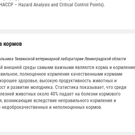
ACCP – Hazard Analysis and Critical Control Points).
а кормов
альника Тихвинской ветеринарной лаборатории Ленинградской области
вий внешней среды самыми важными являются корма и кормлени
авильное, полноценное кормление качественными кормами
хорошее здоровье, высокую продуктивность животных и
ст и развитие молодняка. Статистика показывает, что среди
лезней животных около 40% падает на болезни кормового
, возникающие вследствие неправильного кормления и
 недоброкачественных и неполноценных кормов.