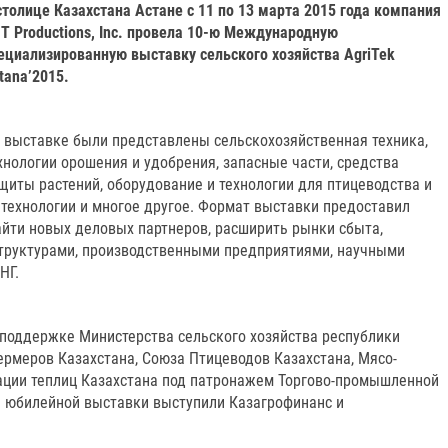
столице Казахстана Астане с 11 по 13 марта 2015 года компания
T Productions, Inc. провела 10-ю Международную
ециализированную выставку сельского хозяйства AgriTek
tana’2015.
 выставке были представлены сельскохозяйственная техника,
хнологии орошения и удобрения, запасные части, средства
щиты растений, оборудование и технологии для птицеводства и
 технологии и многое другое. Формат выставки предоставил
йти новых деловых партнеров, расширить рынки сбыта,
труктурами, производственными предприятиями, научными
НГ.
поддержке Министерства сельского хозяйства республики
ермеров Казахстана, Союза Птицеводов Казахстана, Мясо-
ации теплиц Казахстана под патронажем Торгово-промышленной
 юбилейной выставки выступили Казагрофинанс и