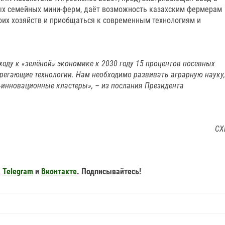
ых семейных мини-ферм, даёт возможность казахским фермерам
оих хозяйств и приобщаться к современным технологиям и
ходу к «зелёной» экономике к 2030 году 15 процентов посевных
регающие технологии. Нам необходимо развивать аграрную науку,
-инновационные кластеры», – из послания Президента
СХ
,
Telegram
и
Вконтакте
. Подписывайтесь!