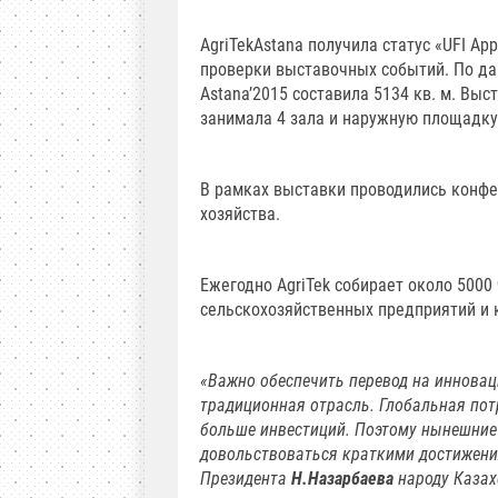
AgriTekAstana получила статус «UFI Ap
проверки выставочных событий. По да
Astana’2015 составила 5134 кв. м. Вы
занимала 4 зала и наружную площадку.
В рамках выставки проводились конф
хозяйства.
Ежегодно AgriTek собирает около 5000
сельскохозяйственных предприятий и 
«Важно обеспечить перевод на иннова
традиционная отрасль. Глобальная потр
больше инвестиций. Поэтому нынешние 
довольствоваться краткими достижени
Президента
Н.Назарбаева
народу Казах