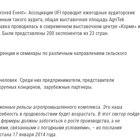
proved Event». Ассоциация UFI проводит ежегодные аудиторские
нным такого аудита, общая выставочная площадь AgriTek
ставка проводилась в современном выставочном центре «Корме» 
 Были представлены 200 экспонентов из 23 стран.
еренции и семинары по различным направлениям сельского
 человек. Среди них предприниматели, представители
крупных концернов, зарубежные партнеры.
ционные рельсы агропромышленного комплекса. Это наша
ебность в продовольствии будет возрастать. В этот сектор пойде
фермеры должны заботиться о росте производства, а не
ями, связанными с погодными условиями», – из послания
стана 17 января 2014 года.