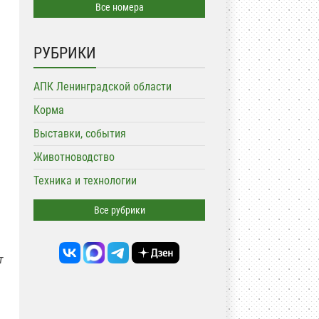
Все номера
РУБРИКИ
и
АПК Ленинградской области
Корма
Выставки, события
Животноводство
Техника и технологии
Все рубрики
т