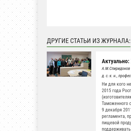
ДРУГИЕ СТАТЬИ ИЗ ЖУРНАЛА:
Актуально:
А.М.Спиридонов
д. с.-х. н., про
Ни для кого не
2015 года Рос
(изготовителя
Таможенного с
9 декабря 2011
регламента, п
пищевой проду
поддерживать 