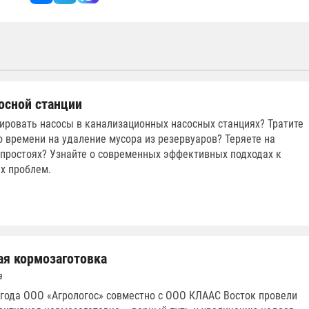
осной станции
ировать насосы в канализационных насосных станциях? Тратите
 времени на удаление мусора из резервуаров? Теряете на
ростоях? Узнайте о современных эффективных подходах к
х проблем.
я кормозаготовка
а
 года ООО «Агрологос» совместно с ООО КЛААС Восток провели