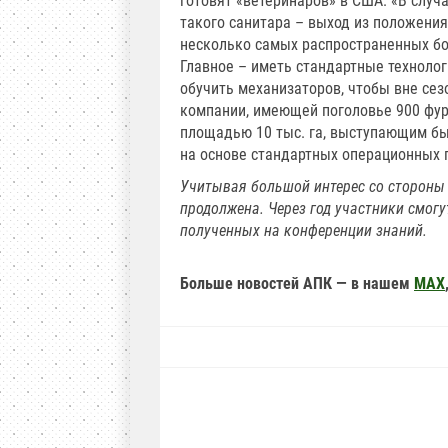
готовят «ветеринаров» в США. «В случ
такого санитара – выход из положения,
несколько самых распространенных бо
Главное – иметь стандартные техноло
обучить механизаторов, чтобы вне сез
компании, имеющей поголовье 900 фур
площадью 10 тыс. га, выступающим б
на основе стандартных операционных 
Учитывая большой интерес со стороны 
продолжена. Через год участники смог
полученных на конференции знаний.
Больше новостей АПК — в нашем
MAX