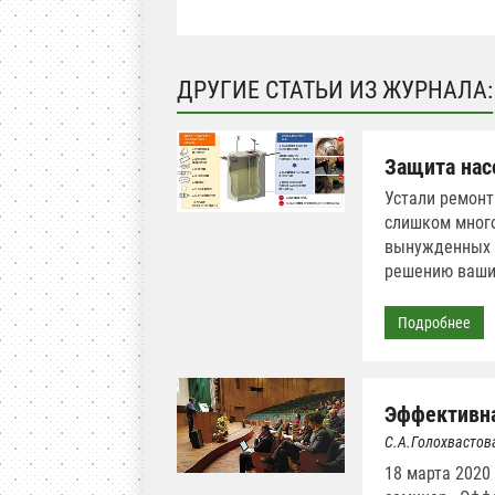
ДРУГИЕ СТАТЬИ ИЗ ЖУРНАЛА:
Защита нас
Устали ремонт
слишком много
вынужденных п
решению ваши
Подробнее
Эффективна
С.А.Голохвастов
18 марта 2020