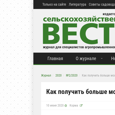
Только на сайте
Литература
Советы садовода
Главная
О журнале
Н
Журнал
2020
№2/2020
Как получить больше мо
Как получить больше м
10 июня 2020
Корма