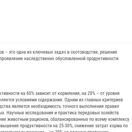
в – это одна из ключевых задач в скотоводстве, решение
проявление наследственно обусловленной продуктивности
ктивности на 60% зависит от кормления, на 20% – от уровня
еляется условиями содержания. Одним из главных критериев
дства является необходимость точного выполнения правил
х. Научные исследования и практика передовых хозяйств
ание животным рационов, сбалансированных по всему комплексу
овышение продуктивности на 25-30%, снижение затрат корма по