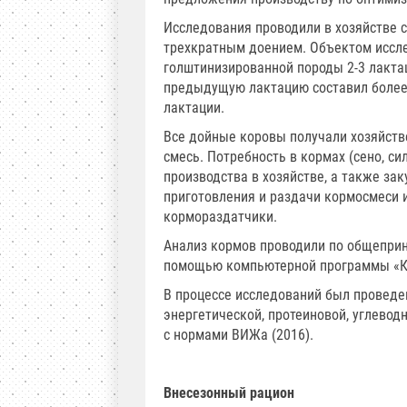
Исследования проводили в хозяйстве
трехкратным доением. Объектом иссл
голштинизированной породы 2-3 лакта
предыдущую лактацию составил более 
лактации.
Все дойные коровы получали хозяйст
смесь. Потребность в кормах (сено, сил
производства в хозяйстве, а также з
приготовления и раздачи кормосмеси 
кормораздатчики.
Анализ кормов проводили по общеприн
помощью компьютерной программы «К
В процессе исследований был проведе
энергетической, протеиновой, углевод
с нормами ВИЖа (2016).
Внесезонный рацион