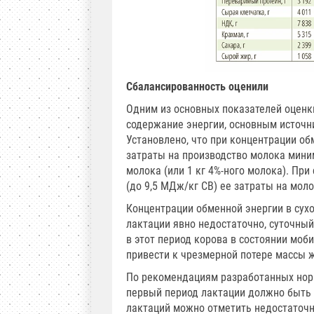
Сбалансированность оценили
Одним из основных показателей оценк
содержание энергии, основным источни
Установлено, что при концентрации об
затраты на производство молока мини
молока (или 1 кг 4%-ного молока). Пр
(до 9,5 МДж/кг СВ) ее затраты на мол
Концентрации обменной энергии в сух
лактации явно недостаточно, суточны
в этот период корова в состоянии моб
привести к чрезмерной потере массы 
По рекомендациям разработанных норм
первый период лактации должно быть 16,
лактаций можно отметить недостаточн