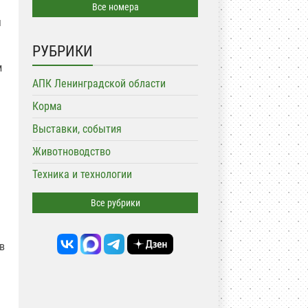
Все номера
я
РУБРИКИ
м
АПК Ленинградской области
Корма
Выставки, события
Животноводство
Техника и технологии
Все рубрики
в