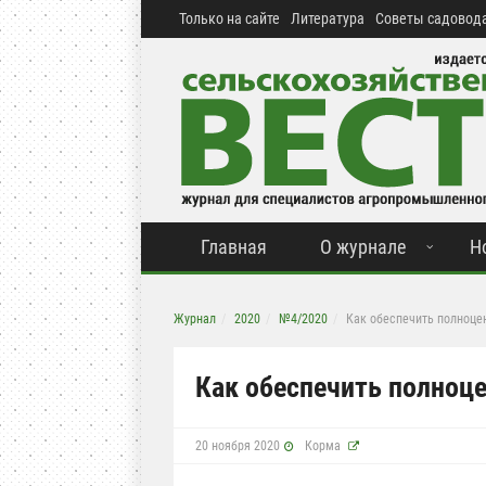
Только на сайте
Литература
Советы садовода
Главная
О журнале
Н
Журнал
2020
№4/2020
Как обеспечить полноце
Как обеспечить полноце
20 ноября 2020
Корма