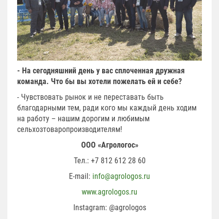
- На сегодняшний день у вас сплоченная дружная
команда. Что бы вы хотели пожелать ей и себе?
- Чувствовать рынок и не переставать быть
благодарными тем, ради кого мы каждый день ходим
на работу – нашим дорогим и любимым
сельхозтоваропроизводителям!
ООО «Агрологос»
Тел.: +7 812 612 28 60
E-mail:
info@agrologos.ru
www.agrologos.ru
Instagram: @agrologos