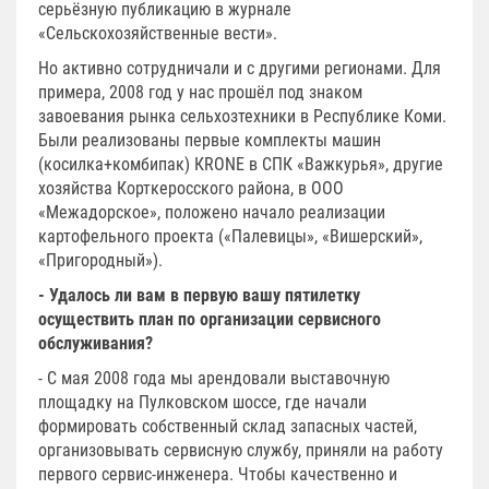
серьёзную публикацию в журнале
«Сельскохозяйственные вести».
Но активно сотрудничали и с другими регионами. Для
примера, 2008 год у нас прошёл под знаком
завоевания рынка сельхозтехники в Республике Коми.
Были реализованы первые комплекты машин
(косилка+комбипак) КRONE в СПК «Важкурья», другие
хозяйства Корткеросского района, в ООО
«Межадорское», положено начало реализации
картофельного проекта («Палевицы», «Вишерский»,
«Пригородный»).
- Удалось ли вам в первую вашу пятилетку
осуществить план по организации сервисного
обслуживания?
- С мая 2008 года мы арендовали выставочную
площадку на Пулковском шоссе, где начали
формировать собственный склад запасных частей,
организовывать сервисную службу, приняли на работу
первого сервис-инженера. Чтобы качественно и