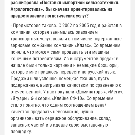
расшифровка «Поставки импортной сельхозтехники.
Агрологистика». Вы сначала ориентировались на
предоставление логистических услуг?
- Предыстория такова. С 2002 по 2005 год я работал в
компании, которая занималась оказанием
транспортных услуг, возили в том числе подержанные
зерновые комбайны компании «Клаас». Со временем
поняли, что можем сами продавать эти машины
конечным потребителям. Из инструментов продаж в
начале были только картинки и немецкие брошюры,
которые мне пришлось перевести на русский язык.
Продажи шли успешно, немецкая техника, пусть
подержанная, выигрывала качеством по сравнению с
отечественной. У нас покупали «Доминаторы», «Меги»,
«Ягуары» 6-й серии, «Кляйне СФ-10». Со временем
стало понятно, что одним соотношением цена/
качество продавать невозможно, нужно
организовывать сервисное обслуживание, склад
запасных частей и в идеале свою выставочную
площадку.