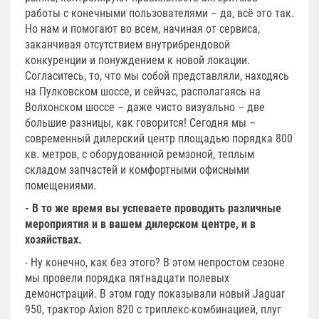
работы с конечными пользователями – да, всё это так.
Но нам и помогают во всем, начиная от сервиса,
заканчивая отсутствием внутрибрендовой
конкуренции и понуждением к новой локации.
Согласитесь, то, что мы собой представляли, находясь
на Пулковском шоссе, и сейчас, располагаясь на
Волхонском шоссе – даже чисто визуально – две
большие разницы, как говорится! Сегодня мы –
современный дилерский центр площадью порядка 800
кв. метров, с оборудованной ремзоной, теплым
складом запчастей и комфортными офисными
помещениями.
- В то же время вы успеваете проводить различные
мероприятия и в вашем дилерском центре, и в
хозяйствах.
- Ну конечно, как без этого? В этом непростом сезоне
мы провели порядка пятнадцати полевых
демонстраций. В этом году показывали новый Jaguar
950, трактор Axion 820 с триплекс-комбинацией, плуг