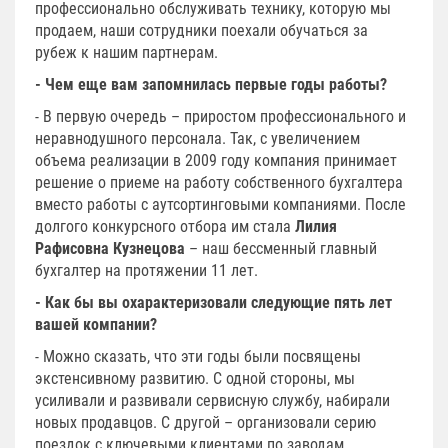
профессионально обслуживать технику, которую мы
продаем, наши сотрудники поехали обучаться за
рубеж к нашим партнерам.
- Чем еще вам запомнилась первые годы работы?
- В первую очередь – приростом профессионального и
неравнодушного персонала. Так, с увеличением
объема реализации в 2009 году компания принимает
решение о приеме на работу собственного бухгалтера
вместо работы с аутсортинговыми компаниями. После
долгого конкурсного отбора им стала
Лилия
Рафисовна Кузнецова
– наш бессменный главный
бухгалтер на протяжении 11 лет.
- Как бы вы охарактеризовали следующие пять лет
вашей компании?
- Можно сказать, что эти годы были посвящены
экстенсивному развитию. С одной стороны, мы
усиливали и развивали сервисную службу, набирали
новых продавцов. С другой – организовали серию
поездок с ключевыми клиентами по заводам