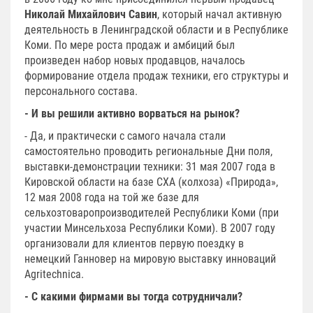
Николай Михайлович Савин
, который начал активную
деятельность в Ленинградской области и в Республике
Коми. По мере роста продаж и амбиций был
произведен набор новых продавцов, началось
формирование отдела продаж техники, его структуры и
персонального состава.
- И вы решили активно ворваться на рынок?
- Да, и практически с самого начала стали
самостоятельно проводить региональные Дни поля,
выставки-демонстрации техники: 31 мая 2007 года в
Кировской области на базе СХА (колхоза) «Природа»,
12 мая 2008 года на той же базе для
сельхозтоваропроизводителей Республики Коми (при
участии Минсельхоза Республики Коми). В 2007 году
организовали для клиентов первую поездку в
немецкий Ганновер на мировую выставку инноваций
Agritechnica.
- С какими фирмами вы тогда сотрудничали?