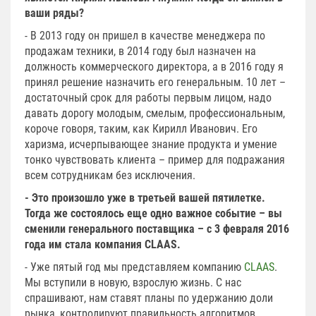
ваши ряды?
- В 2013 году он пришел в качестве менеджера по
продажам техники, в 2014 году был назначен на
должность коммерческого директора, а в 2016 году я
принял решение назначить его генеральным. 10 лет –
достаточный срок для работы первым лицом, надо
давать дорогу молодым, смелым, профессиональным,
короче говоря, таким, как Кирилл Иванович. Его
харизма, исчерпывающее знание продукта и умение
тонко чувствовать клиента – пример для подражания
всем сотрудникам без исключения.
- Это произошло уже в третьей вашей пятилетке.
Тогда же состоялось еще одно важное событие – вы
сменили генерального поставщика – с 3 февраля 2016
года им стала компания CLAAS.
- Уже пятый год мы представляем компанию
CLAAS
.
Мы вступили в новую, взрослую жизнь. С нас
спрашивают, нам ставят планы по удержанию доли
рынка, контролируют правильность алгоритмов