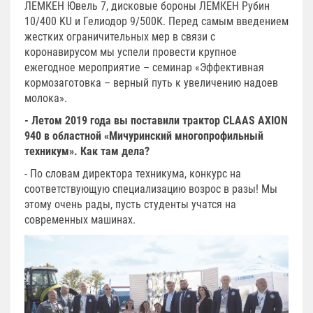
ЛЕМКЕН Ювель 7, дисковые бороны ЛЕМКЕН Рубин
10/400 KU и Гелиодор 9/500К. Перед самым введением
жестких ограничительных мер в связи с
коронавирусом мы успели провести крупное
ежегодное мероприятие – семинар «Эффективная
кормозаготовка – верный путь к увеличению надоев
молока».
- Летом 2019 года вы поставили трактор CLAAS AXION
940 в областной «Мичуринский многопрофильный
техникум». Как там дела?
- По словам директора техникума, конкурс на
соответствующую специализацию возрос в разы! Мы
этому очень рады, пусть студенты учатся на
современных машинах.