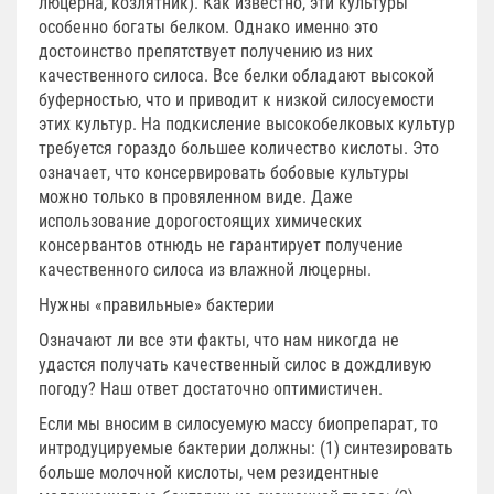
люцерна, козлятник). Как известно, эти культуры
особенно богаты белком. Однако именно это
достоинство препятствует получению из них
качественного силоса. Все белки обладают высокой
буферностью, что и приводит к низкой силосуемости
этих культур. На подкисление высокобелковых культур
требуется гораздо большее количество кислоты. Это
означает, что консервировать бобовые культуры
можно только в провяленном виде. Даже
использование дорогостоящих химических
консервантов отнюдь не гарантирует получение
качественного силоса из влажной люцерны.
Нужны «правильные» бактерии
Означают ли все эти факты, что нам никогда не
удастся получать качественный силос в дождливую
погоду? Наш ответ достаточно оптимистичен.
Если мы вносим в силосуемую массу биопрепарат, то
интродуцируемые бактерии должны: (1) синтезировать
больше молочной кислоты, чем резидентные